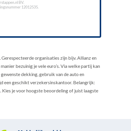
stappen.nl BV.
ingsnummer 12012535.
erespecteerde organisaties zijn bijv. Allianz en
anier bezuinig je vele euro’s. Via welke partij kan
 gewenste dekking, gebruik van de auto en
jd een geschikt verzekersinskantoor. Belangrijk:
. Kies je voor hoogste beoordeling of juist laagste