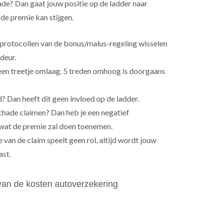
de? Dan gaat jouw positie op de ladder naar
de premie kan stijgen.
rotocollen van de bonus/malus-regeling wisselen
deur.
 een treetje omlaag. 5 treden omhoog is doorgaans
d? Dan heeft dit geen invloed op de ladder.
hade claimen? Dan heb je een negatief
wat de premie zal doen toenemen.
 van de claim speelt geen rol, altijd wordt jouw
ast.
an de kosten autoverzekering