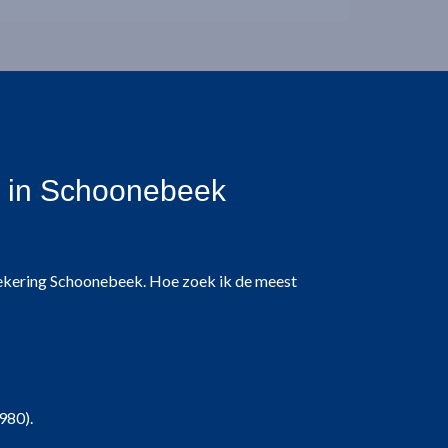
g in Schoonebeek
zekering Schoonebeek. Hoe zoek ik de meest
980).