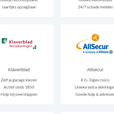
Jaarlijks opzegbaar
24/7 schade melden
Klaverblad
Allsecur
Zelf je garage kiezen
€ 0,- Eigen risico
Actief sinds 1850
Unieke extra dekking
Hulp bij overstappen
Goede hulp & advieze