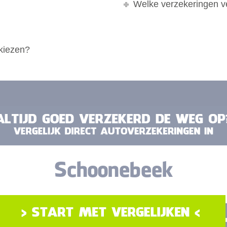
Welke verzekeringen ve
 kiezen?