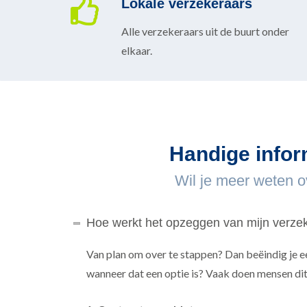
Lokale verzekeraars
Alle verzekeraars uit de buurt onder
elkaar.
Handige infor
Wil je meer weten o
Hoe werkt het opzeggen van mijn verze
Van plan om over te stappen? Dan beëindig je e
wanneer dat een optie is? Vaak doen mensen dit i