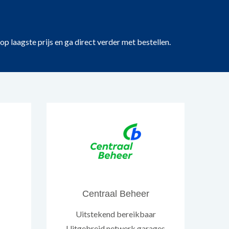
 laagste prijs en ga direct verder met bestellen.
Centraal Beheer
Uitstekend bereikbaar
Uitgebreid netwerk garages