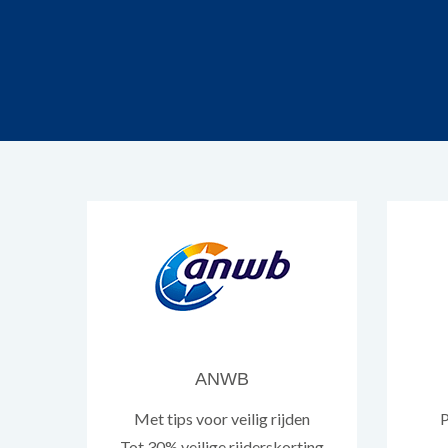
ANWB
Met tips voor veilig rijden
P
Tot 30% veilige rijderskorting