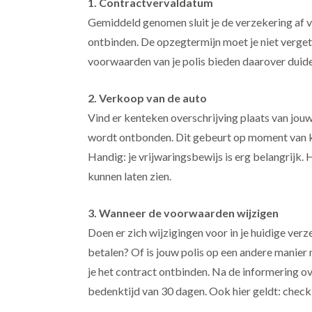
1. Contractvervaldatum
Gemiddeld genomen sluit je de verzekering af vo
ontbinden. De opzegtermijn moet je niet verge
voorwaarden van je polis bieden daarover duide
2. Verkoop van de auto
Vind er kenteken overschrijving plaats van jo
wordt ontbonden. Dit gebeurt op moment van k
Handig: je vrijwaringsbewijs is erg belangrijk. 
kunnen laten zien.
3. Wanneer de voorwaarden wijzigen
Doen er zich wijzigingen voor in je huidige ver
betalen? Of is jouw polis op een andere manie
je het contract ontbinden. Na de informering ov
bedenktijd van 30 dagen. Ook hier geldt: chec