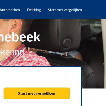
Automerken
Dekking
Start met vergelijken
nebeek
kering
Start met vergelijken