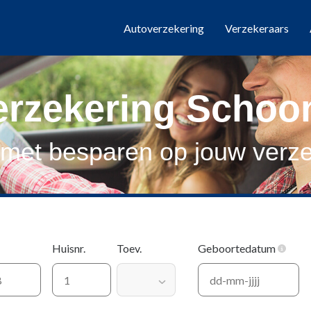
Autoverzekering
Verzekeraars
erzekering Schoo
 met besparen op jouw verze
Huisnr.
Toev.
Geboortedatum