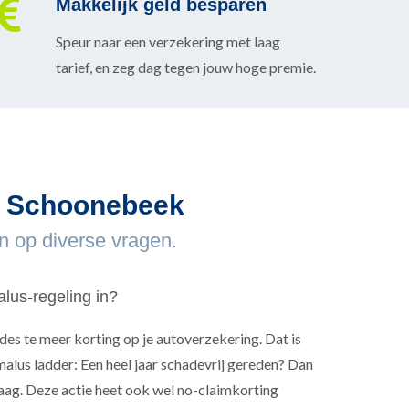
Makkelijk geld besparen
Speur naar een verzekering met laag
tarief, en zeg dag tegen jouw hoge premie.
in Schoonebeek
n op diverse vragen.
lus-regeling in?
des te meer korting op je autoverzekering. Dat is
malus ladder: Een heel jaar schadevrij gereden? Dan
ag. Deze actie heet ook wel no-claimkorting