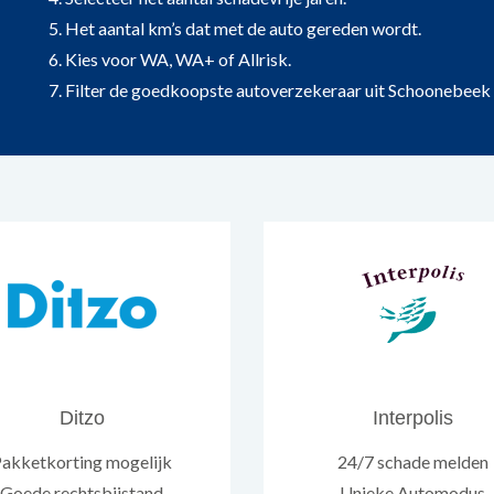
5. Het aantal km’s dat met de auto gereden wordt.
6. Kies voor WA, WA+ of Allrisk.
7. Filter de goedkoopste autoverzekeraar uit Schoonebeek op
Ditzo
Interpolis
akketkorting mogelijk
24/7 schade melden
Goede rechtsbijstand
Unieke Automodus