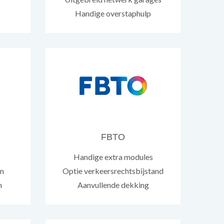
Handige overstaphulp
FBTO
Handige extra modules
en
Optie verkeersrechtsbijstand
n
Aanvullende dekking