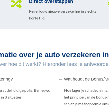
Direct overstappen
Regel jouw nieuwe verzekering in slechts
korte tijd.
matie over je auto verzekeren 
ver hoe dit werkt? Hieronder lees je antwoorde
kering?
Wat houdt de Bonus/Ma
erst de huidige polis. Benieuwd
Hoe lager je schadeclaims, 
n 3 situaties:
het principe van de bonus-
schiet je maandpremie omla