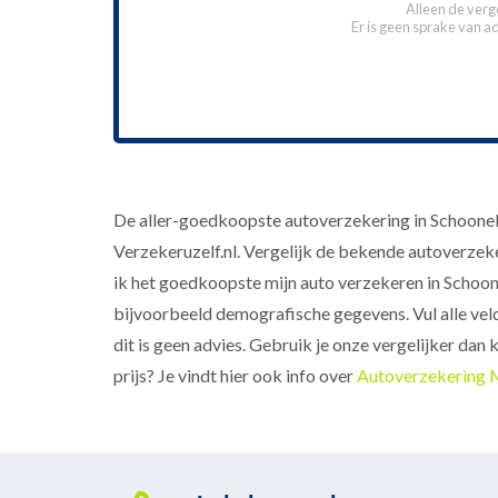
Alleen de verg
Er is geen sprake van a
De aller-goedkoopste autoverzekering in Schoonebe
Verzekeruzelf.nl. Vergelijk de bekende autoverzeker
ik het goedkoopste mijn auto verzekeren in Schoo
bijvoorbeeld demografische gegevens. Vul alle veld
dit is geen advies. Gebruik je onze vergelijker dan 
prijs? Je vindt hier ook info over
Autoverzekering 