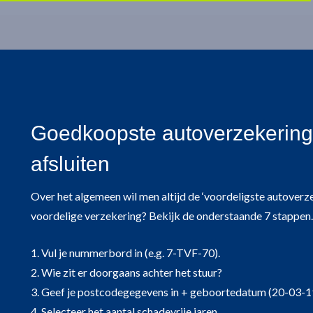
Goedkoopste autoverzekerin
afsluiten
Over het algemeen wil men altijd de ‘voordeligste autover
voordelige verzekering? Bekijk de onderstaande 7 stappen.
1. Vul je nummerbord in (e.g. 7-TVF-70).
2. Wie zit er doorgaans achter het stuur?
3. Geef je postcodegegevens in + geboortedatum (20-03-1
4. Selecteer het aantal schadevrije jaren.