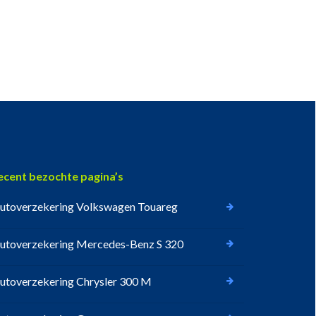
ecent bezochte pagina’s
utoverzekering Volkswagen Touareg
utoverzekering Mercedes-Benz S 320
utoverzekering Chrysler 300 M