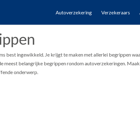
Autoverzekering
Verzekeraars
rippen
ms best ingewikkeld. Je krijgt te maken met allerlei begrippen wa
r de meest belangrijke begrippen rondom autoverzekeringen. Maak 
effende onderwerp.