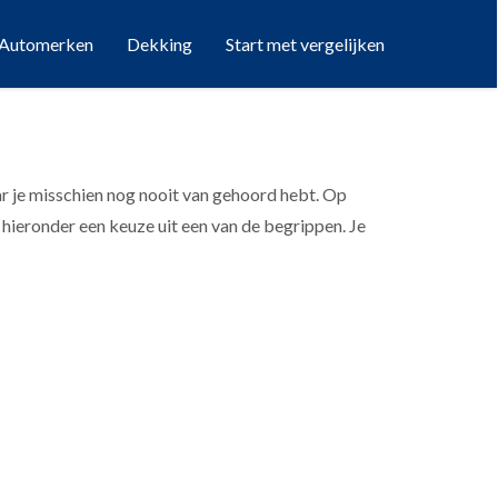
Automerken
Dekking
Start met vergelijken
ar je misschien nog nooit van gehoord hebt. Op
hieronder een keuze uit een van de begrippen. Je