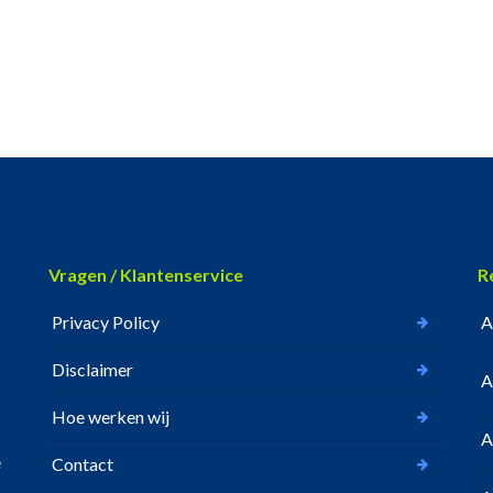
Vragen / Klantenservice
R
Privacy Policy
A
Disclaimer
A
Hoe werken wij
A
e
Contact