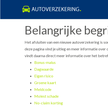
Skip
Belangrijke beg
to
content
Het afsluiten van een nieuwe autoverzekering is so
deze pagina vind je uitleg en meer informatie ove
vindt daarna direct meer informatie over het betr
Bonus-malus
Dagwaarde
Eigen risico
Groene kaart
Meldcode
Molest schade
No-claim korting