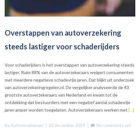
Overstappen van autoverzekering
steeds lastiger voor schaderijders
Voor schaderijders is het overstappen van autoverzekering steeds
lastiger. Ruim 88% van de autoverzekeraars weigert consumenten
met meerdere negatieve schadevrije jaren. Dat blijkt uit onderzoek
van autoverzekeringregelen.nl. De vergelijker analyseerde de 43
grootste autoverzekeraars van Nederland en kwam tot de
ontdekking dat bestuurders met een negatief aantal schadevrije
jaren amper worden toegelaten. Autoverzekeraars werken met
[…]
By
Autoverzekeraar
22 december 2019
No comments yet