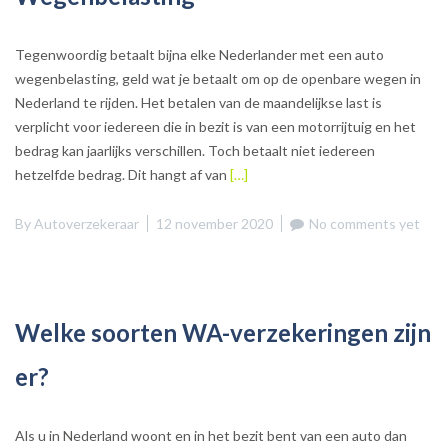
Tegenwoordig betaalt bijna elke Nederlander met een auto
wegenbelasting, geld wat je betaalt om op de openbare wegen in
Nederland te rijden. Het betalen van de maandelijkse last is
verplicht voor iedereen die in bezit is van een motorrijtuig en het
bedrag kan jaarlijks verschillen. Toch betaalt niet iedereen
hetzelfde bedrag. Dit hangt af van
[…]
By
Autoverzekeraar
12 november 2020
No comments yet
Welke soorten WA-verzekeringen zijn
er?
Als u in Nederland woont en in het bezit bent van een auto dan