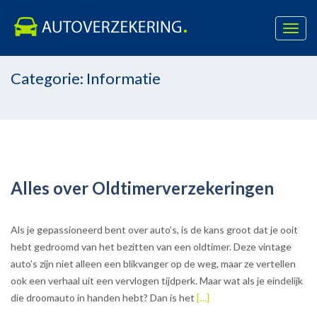
Toggl
navig
Skip
Categorie:
Informatie
to
content
Alles over Oldtimerverzekeringen
Als je gepassioneerd bent over auto’s, is de kans groot dat je ooit
hebt gedroomd van het bezitten van een oldtimer. Deze vintage
auto’s zijn niet alleen een blikvanger op de weg, maar ze vertellen
ook een verhaal uit een vervlogen tijdperk. Maar wat als je eindelijk
die droomauto in handen hebt? Dan is het
[…]