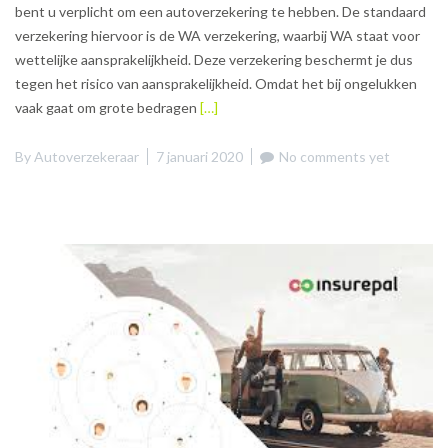
bent u verplicht om een autoverzekering te hebben. De standaard
verzekering hiervoor is de WA verzekering, waarbij WA staat voor
wettelijke aansprakelijkheid. Deze verzekering beschermt je dus
tegen het risico van aansprakelijkheid. Omdat het bij ongelukken
vaak gaat om grote bedragen
[…]
By
Autoverzekeraar
7 januari 2020
No comments yet