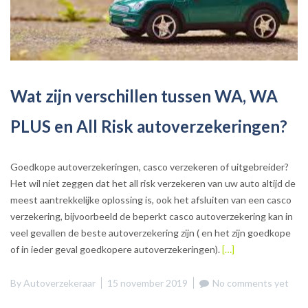
Wat zijn verschillen tussen WA, WA
PLUS en All Risk autoverzekeringen?
Goedkope autoverzekeringen, casco verzekeren of uitgebreider?
Het wil niet zeggen dat het all risk verzekeren van uw auto altijd de
meest aantrekkelijke oplossing is, ook het afsluiten van een casco
verzekering, bijvoorbeeld de beperkt casco autoverzekering kan in
veel gevallen de beste autoverzekering zijn ( en het zijn goedkope
of in ieder geval goedkopere autoverzekeringen).
[…]
By
Autoverzekeraar
15 november 2019
No comments yet