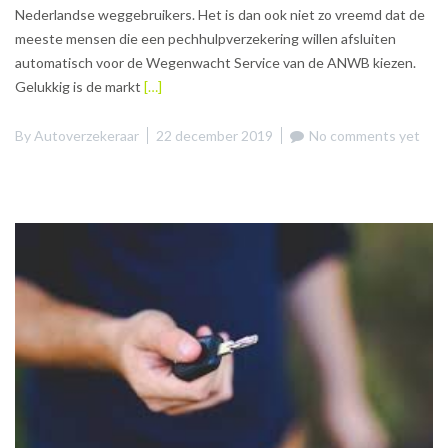
Nederlandse weggebruikers. Het is dan ook niet zo vreemd dat de
meeste mensen die een pechhulpverzekering willen afsluiten
automatisch voor de Wegenwacht Service van de ANWB kiezen.
Gelukkig is de markt
[…]
By
Autoverzekeraar
22 december 2019
No comments yet