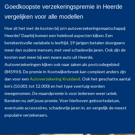
Goedkoopste verzekeringspremie in Heerde
vergelijken voor alle modellen
Hoe zit het met de kosten bij zo’n autoverzekeringsmaatschappij
Heerde? Daarbij komen een heleboel aspecten kijken. Een
betekenisvolle variabele is leeftijd. 19-jarigen betalen doorgaans
meer dan oudere mensen, met veel schadevrije jaren. Ook zijn de
kosten wat meer bij een zware auto uit Heerde.
Autoverzekeringen kijken ook naar zaken als postcodegebied
(8459IH). De premie in Kootwijkerbroek kan compleet anders zijn
dan voor een
Autoverzekering Kruisland
. Ook het geschatte aantal
km’s (10.001 tot 12.000) en het type voertuig worden
meegenomen. De maandpremie is voor iedereen weer uniek.
Bereken nu zelf jouw premie. Voer hierboven geboortedatum,
eventuele accessoires, schadevrije jaren in, en vergelijk de meest
populaire verzekeraars.