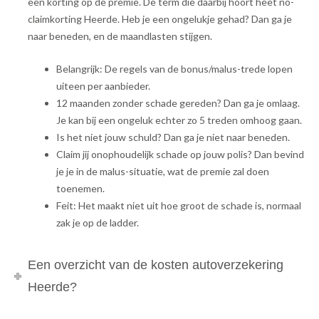
een korting op de premie. De term die daarbij hoort heet no-
claimkorting Heerde. Heb je een ongelukje gehad? Dan ga je
naar beneden, en de maandlasten stijgen.
Belangrijk: De regels van de bonus/malus-trede lopen
uiteen per aanbieder.
12 maanden zonder schade gereden? Dan ga je omlaag.
Je kan bij een ongeluk echter zo 5 treden omhoog gaan.
Is het niet jouw schuld? Dan ga je niet naar beneden.
Claim jij onophoudelijk schade op jouw polis? Dan bevind
je je in de malus-situatie, wat de premie zal doen
toenemen.
Feit: Het maakt niet uit hoe groot de schade is, normaal
zak je op de ladder.
Een overzicht van de kosten autoverzekering
Heerde?