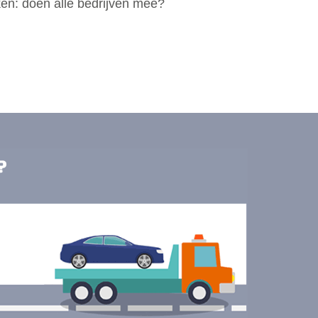
ken: doen alle bedrijven mee?