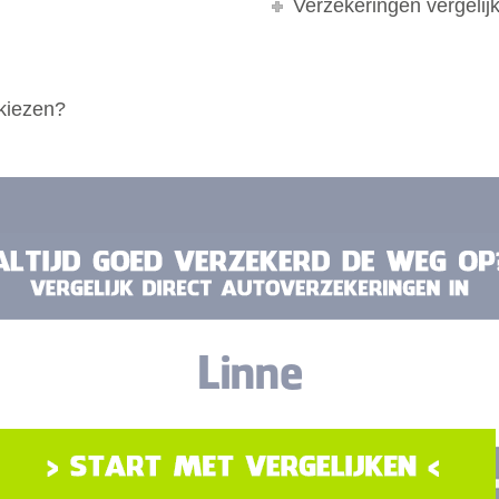
Verzekeringen vergelij
 kiezen?