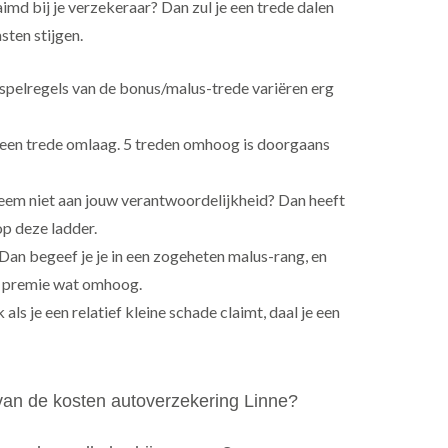
imd bij je verzekeraar? Dan zul je een trede dalen
sten stijgen.
pelregels van de bonus/malus-trede variëren erg
s een trede omlaag. 5 treden omhoog is doorgaans
eem niet aan jouw verantwoordelijkheid? Dan heeft
op deze ladder.
Dan begeef je je in een zogeheten malus-rang, en
e premie wat omhoog.
als je een relatief kleine schade claimt, daal je een
an de kosten autoverzekering Linne?