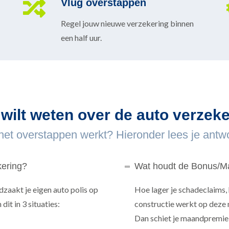
Vlug overstappen
Regel jouw nieuwe verzekering binnen
een half uur.
 wilt weten over de auto verzek
 het overstappen werkt? Hieronder lees je antw
kering?
Wat houdt de Bonus/Ma
zaakt je eigen auto polis op
Hoe lager je schadeclaims,
it in 3 situaties:
constructie werkt op deze 
Dan schiet je maandpremie