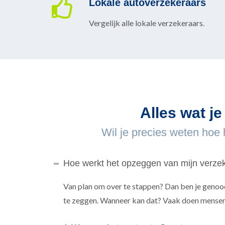
Lokale autoverzekeraars
Vergelijk alle lokale verzekeraars.
Alles wat je
Wil je precies weten hoe
Hoe werkt het opzeggen van mijn verze
Van plan om over te stappen? Dan ben je genood
te zeggen. Wanneer kan dat? Vaak doen mensen d