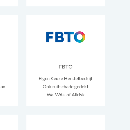
FBTO
Eigen Keuze Herstelbedrijf
can
Ook ruitschade gedekt
Wa, WA+ of Allrisk