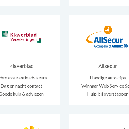
Klaverblad
Allsecur
hte assurantieadviseurs
Handige auto-tips
Dag en nacht contact
Winnaar Web Service S
Goede hulp & adviezen
Hulp bij overstappen