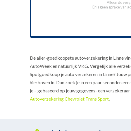
Alleen de verg
Er is geen sprake van a
De aller-goedkoopste autoverzekering in Linne vi
AutoWeek en natuurlijk VKG. Vergelijk alle verzeker
Spotgoedkoop je auto verzekeren in Linne? Jouw pr
hierboven in. Dan zoek je in een paar seconden een 
je – gebaseerd op jouw gegevens- een verzekeraar s
Autoverzekering Chevrolet Trans Sport
.