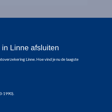
n Linne afsluiten
utoverzekering Linne. Hoe vind je nu de laagste
3-1990).