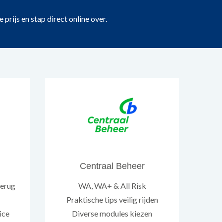
prijs en stap direct online over.
Centraal Beheer
terug
WA, WA+ & All Risk
Praktische tips veilig rijden
ice
Diverse modules kiezen