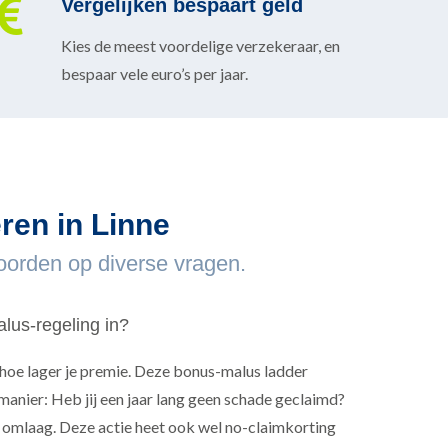
Vergelijken bespaart geld
Kies de meest voordelige verzekeraar, en
bespaar vele euro’s per jaar.
eren in Linne
oorden op diverse vragen.
lus-regeling in?
 hoe lager je premie. Deze bonus-malus ladder
manier: Heb jij een jaar lang geen schade geclaimd?
 omlaag. Deze actie heet ook wel no-claimkorting