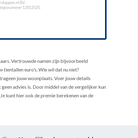
stappen.nl BV.
ingsnummer 12012535.
raars. Vertrouwde namen zijn bijvoorbeeld
tientallen euro’s. Wie wil dat nu niet?
trageen jouw woonplaats. Voer jouw details
 geen advies is. Door middel van de vergelijker kun
? Je kunt hier ook de premie berekenen van de