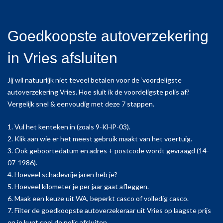
Goedkoopste autoverzekering
in Vries afsluiten
Jij wil natuurlijk niet teveel betalen voor de ‘voordeligste
autoverzekering Vries. Hoe sluit ik de voordeligste polis af?
Vergelijk snel & eenvoudig met deze 7 stappen.
1. Vul het kenteken in (zoals 9-KHP-03).
2. Klik aan wie er het meest gebruik maakt van het voertuig.
3. Ook geboortedatum en adres + postcode wordt gevraagd (14-
07-1986).
4. Hoeveel schadevrije jaren heb je?
5. Hoeveel kilometer je per jaar gaat afleggen.
6. Maak een keuze uit WA, beperkt casco of volledig casco.
7. Filter de goedkoopste autoverzekeraar uit Vries op laagste prijs
en je kunt snel de polis afsluiten.