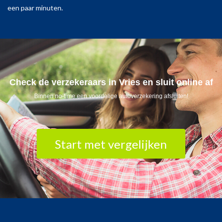
een paar minuten.
Check de verzekeraars in Vries en sluit online af
Binnen no-time een voordelige autoverzekering afsluiten!
Start met vergelijken