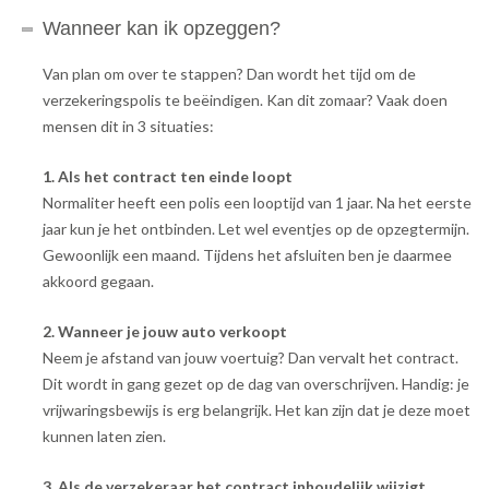
Wanneer kan ik opzeggen?
Van plan om over te stappen? Dan wordt het tijd om de
verzekeringspolis te beëindigen. Kan dit zomaar? Vaak doen
mensen dit in 3 situaties:
1. Als het contract ten einde loopt
Normaliter heeft een polis een looptijd van 1 jaar. Na het eerste
jaar kun je het ontbinden. Let wel eventjes op de opzegtermijn.
Gewoonlijk een maand. Tijdens het afsluiten ben je daarmee
akkoord gegaan.
2. Wanneer je jouw auto verkoopt
Neem je afstand van jouw voertuig? Dan vervalt het contract.
Dit wordt in gang gezet op de dag van overschrijven. Handig: je
vrijwaringsbewijs is erg belangrijk. Het kan zijn dat je deze moet
kunnen laten zien.
3. Als de verzekeraar het contract inhoudelijk wijzigt