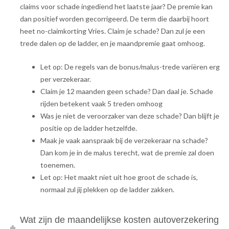
claims voor schade ingediend het laatste jaar? De premie kan
dan positief worden gecorrigeerd. De term die daarbij hoort
heet no-claimkorting Vries. Claim je schade? Dan zul je een
trede dalen op de ladder, en je maandpremie gaat omhoog.
Let op: De regels van de bonus/malus-trede variëren erg
per verzekeraar.
Claim je 12 maanden geen schade? Dan daal je. Schade
rijden betekent vaak 5 treden omhoog
Was je niet de veroorzaker van deze schade? Dan blijft je
positie op de ladder hetzelfde.
Maak je vaak aanspraak bij de verzekeraar na schade?
Dan kom je in de malus terecht, wat de premie zal doen
toenemen.
Let op: Het maakt niet uit hoe groot de schade is,
normaal zul jij plekken op de ladder zakken.
Wat zijn de maandelijkse kosten autoverzekering