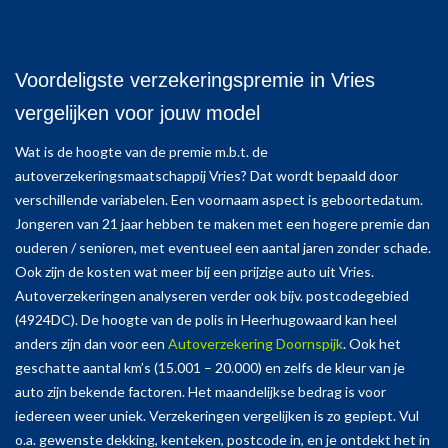
Voordeligste verzekeringspremie in Vries
vergelijken voor jouw model
Wat is de hoogte van de premie m.b.t. de
autoverzekeringsmaatschappij Vries? Dat wordt bepaald door
verschillende variabelen. Een voornaam aspect is geboortedatum.
Jongeren van 21 jaar hebben te maken met een hogere premie dan
ouderen / senioren, met eventueel een aantal jaren zonder schade.
Ook zijn de kosten wat meer bij een prijzige auto uit Vries.
Autoverzekeringen analyseren verder ook bijv. postcodegebied
(4924DC). De hoogte van de polis in Heerhugowaard kan heel
anders zijn dan voor een
Autoverzekering Doornspijk
. Ook het
geschatte aantal km’s (15.001 – 20.000) en zelfs de kleur van je
auto zijn bekende factoren. Het maandelijkse bedrag is voor
iedereen weer uniek. Verzekeringen vergelijken is zo gepiept. Vul
o.a. gewenste dekking, kenteken, postcode in, en je ontdekt het in