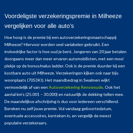
Voordeligste verzekeringspremie in Milheeze
vergelijken voor alle auto’s
Hoe hoog is de premie bij een autoverzekeringsmaatschappij
Milheeze? Hiervoor worden veel variabelen gebruikt. Een
invloedrijke factor is hoe oud je bent. Jongeren van 20 jaar betalen
doorgaans meer dan meer ervaren automobilisten, met een mooi
plekje op de bonus/malus ladder. Ook is de premie duurder bij een
kostbare auto uit Milheeze. Verzekeringen kijken ook naar bijv.
woonplaats (7053KI). Het maandbedrag in Swalmen wijkt
vermoedelijk af van een
Autoverzekering Renswoude
. Ook het
aantal km’s (25.001 – 30.000) en natuurlijk de dekking tellen mee.
De maandelijkse afschrijving is dus voor iedereen verschillend.
Bereken nu zelf jouw premie. Vul vandaag geboortedatum,
eventuele accessoires, kenteken in, en vergelijk de meest
populaire verzekeraars.