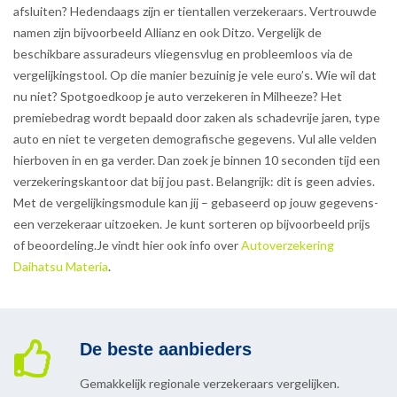
afsluiten? Hedendaags zijn er tientallen verzekeraars. Vertrouwde
namen zijn bijvoorbeeld Allianz en ook Ditzo. Vergelijk de
beschikbare assuradeurs vliegensvlug en probleemloos via de
vergelijkingstool. Op die manier bezuinig je vele euro’s. Wie wil dat
nu niet? Spotgoedkoop je auto verzekeren in Milheeze? Het
premiebedrag wordt bepaald door zaken als schadevrije jaren, type
auto en niet te vergeten demografische gegevens. Vul alle velden
hierboven in en ga verder. Dan zoek je binnen 10 seconden tijd een
verzekeringskantoor dat bij jou past. Belangrijk: dit is geen advies.
Met de vergelijkingsmodule kan jij – gebaseerd op jouw gegevens-
een verzekeraar uitzoeken. Je kunt sorteren op bijvoorbeeld prijs
of beoordeling.Je vindt hier ook info over
Autoverzekering
Daihatsu Materia
.
De beste aanbieders
Gemakkelijk regionale verzekeraars vergelijken.