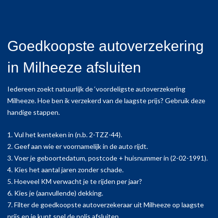
Goedkoopste autoverzekering
in Milheeze afsluiten
Iedereen zoekt natuurlijk de ‘voordeligste autoverzekering
Milheeze. Hoe ben ik verzekerd van de laagste prijs? Gebruik deze
handige stappen.
1. Vul het kenteken in (n.b. 2-TZZ-44).
2. Geef aan wie er voornamelijk in de auto rijdt.
3. Voer je geboortedatum, postcode + huisnummer in (2-02-1991).
4. Kies het aantal jaren zonder schade.
5. Hoeveel KM verwacht je te rijden per jaar?
6. Kies je (aanvullende) dekking.
7. Filter de goedkoopste autoverzekeraar uit Milheeze op laagste
prijs en je kunt snel de polis afsluiten.