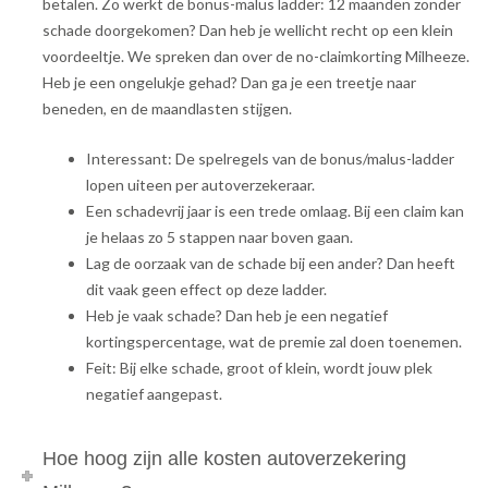
betalen. Zo werkt de bonus-malus ladder: 12 maanden zonder
schade doorgekomen? Dan heb je wellicht recht op een klein
voordeeltje. We spreken dan over de no-claimkorting Milheeze.
Heb je een ongelukje gehad? Dan ga je een treetje naar
beneden, en de maandlasten stijgen.
Interessant: De spelregels van de bonus/malus-ladder
lopen uiteen per autoverzekeraar.
Een schadevrij jaar is een trede omlaag. Bij een claim kan
je helaas zo 5 stappen naar boven gaan.
Lag de oorzaak van de schade bij een ander? Dan heeft
dit vaak geen effect op deze ladder.
Heb je vaak schade? Dan heb je een negatief
kortingspercentage, wat de premie zal doen toenemen.
Feit: Bij elke schade, groot of klein, wordt jouw plek
negatief aangepast.
Hoe hoog zijn alle kosten autoverzekering