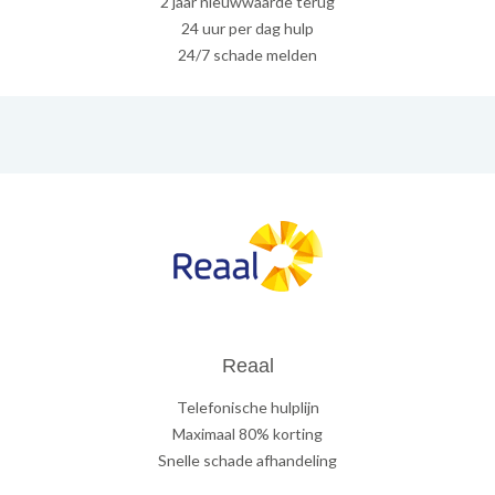
2 jaar nieuwwaarde terug
24 uur per dag hulp
24/7 schade melden
Reaal
Telefonische hulplijn
Maximaal 80% korting
Snelle schade afhandeling