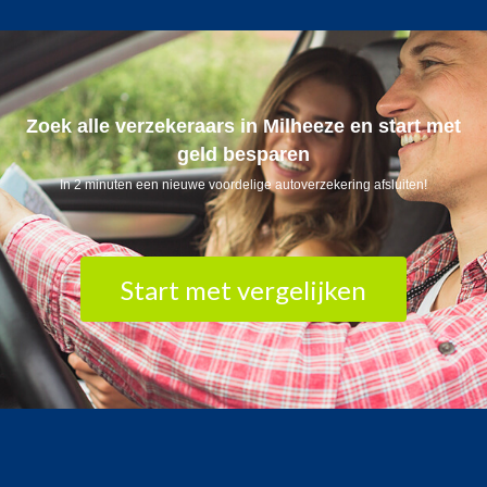
Zoek alle verzekeraars in Milheeze en start met
geld besparen
In 2 minuten een nieuwe voordelige autoverzekering afsluiten!
Start met vergelijken