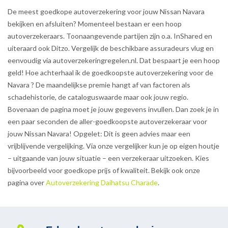
De meest goedkope autoverzekering voor jouw Nissan Navara
bekijken en afsluiten? Momenteel bestaan er een hoop
autoverzekeraars. Toonaangevende partijen zijn o.a. InShared en
uiteraard ook Ditzo. Vergelijk de beschikbare assuradeurs vlug en
eenvoudig via autoverzekeringregelen.nl. Dat bespaart je een hoop
geld! Hoe achterhaal ik de goedkoopste autoverzekering voor de
Navara ? De maandelijkse premie hangt af van factoren als
schadehistorie, de cataloguswaarde maar ook jouw regio.
Bovenaan de pagina moet je jouw gegevens invullen. Dan zoek je in
een paar seconden de aller-goedkoopste autoverzekeraar voor
jouw Nissan Navara! Opgelet: Dit is geen advies maar een
vrijblijvende vergelijking. Via onze vergelijker kun je op eigen houtje
– uitgaande van jouw situatie – een verzekeraar uitzoeken. Kies
bijvoorbeeld voor goedkope prijs of kwaliteit. Bekijk ook onze
pagina over
Autoverzekering Daihatsu Charade
.