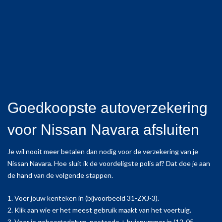
Goedkoopste autoverzekering
voor Nissan Navara afsluiten
Je wil nooit meer betalen dan nodig voor de verzekering van je
Nissan Navara. Hoe sluit ik de voordeligste polis af? Dat doe je aan
de hand van de volgende stappen.
1. Voer jouw kenteken in (bijvoorbeeld 31-ZXJ-3).
2. Klik aan wie er het meest gebruik maakt van het voertuig.
3. Voer je geboortedatum, postcode + huisnummer in (12-05-