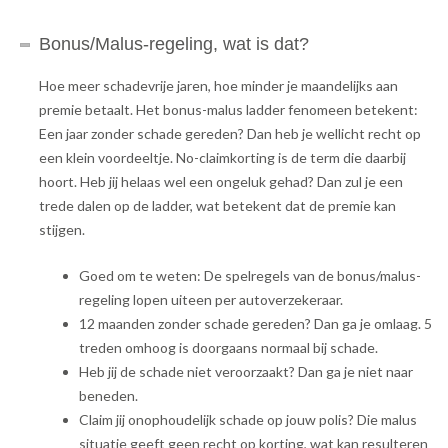
Bonus/Malus-regeling, wat is dat?
Hoe meer schadevrije jaren, hoe minder je maandelijks aan
premie betaalt. Het bonus-malus ladder fenomeen betekent:
Een jaar zonder schade gereden? Dan heb je wellicht recht op
een klein voordeeltje. No-claimkorting is de term die daarbij
hoort. Heb jij helaas wel een ongeluk gehad? Dan zul je een
trede dalen op de ladder, wat betekent dat de premie kan
stijgen.
Goed om te weten: De spelregels van de bonus/malus-
regeling lopen uiteen per autoverzekeraar.
12 maanden zonder schade gereden? Dan ga je omlaag. 5
treden omhoog is doorgaans normaal bij schade.
Heb jij de schade niet veroorzaakt? Dan ga je niet naar
beneden.
Claim jij onophoudelijk schade op jouw polis? Die malus
situatie geeft geen recht op korting, wat kan resulteren