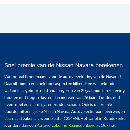
Snel premie van de Nissan Navara berekenen
Wat betaal ik per maand voor de autoverzekering van de Navara ?
Daarbij komen een heleboel aspecten kijken. Een welbekende
variabele is geboortedatum. Jongeren van 20 jaar moeten rekening
houden met hogere lasten dan mensen van 26 jaar of ouder, met
eventueel een aantal jaren zonder schade. Ook is de premie
duurder bij een sjieke Nissan Navara. Autoverzekeraars overwegen
daarnaast zaken als woonplaats (1234FN). Het tarief in Koudekerke
is anders dan een
Autoverzekering Raamsdonksveer
. Ook het