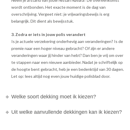
Neem je afstand van jouw Nissan Navara? De overeenkomst
wordt ontbonden. Het exacte moment is de dag van
overschrijving. Vergeet niet: je vrijwaringsbewijs is erg
belangrijk. Dit dient als bewijsstuk.
3. Zodra er iets in jouw polis verandert
Is je actuele verzekering onderhevig aan veranderingen? Is de
premie naar een hoger niveau gebracht? Of zijn er andere
veranderingen waar jij hinder van hebt? Dan ben je vrij om over
te stappen naar een nieuwe aanbieder. Nadat je schriftelijk op
de hoogte bent gebracht, heb je een bedenktijd van 30 dagen.
Let op: lees altijd nog even jouw huidige polisblad door.
Welke soort dekking moet ik kiezen?
Uit welke aanvullende dekkingen kan ik kiezen?