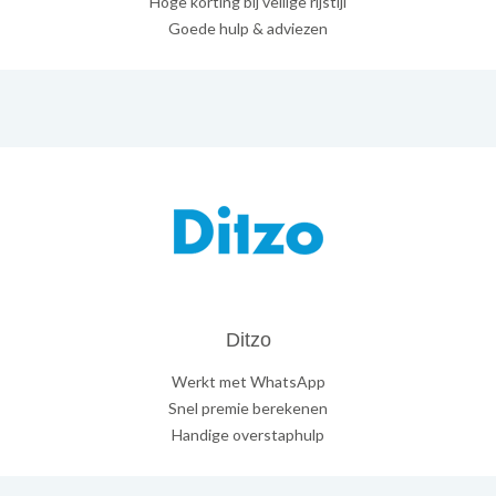
Hoge korting bij veilige rijstijl
Goede hulp & adviezen
Ditzo
Werkt met WhatsApp
Snel premie berekenen
Handige overstaphulp