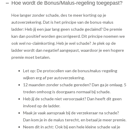
Hoe wordt de Bonus/Malus-regeling toegepast?
Hoe langer zonder schade, des te meer korting op je
autoverzekering. Dat is het principe van de bonus-malus
ladder: Heb jij een jaar lang geen schade geclaimd? De premie
kan dan positief worden gecorrigeerd. Dit principe noemen we
ook wel no-claimkorting. Heb je wel schade? Je plek op de
ladder wordt dan negatief aangepast, waardoor je een hogere
premie moet betalen.
Let op: De protocollen van de bonus/malus-regeling
wijken erg af per autoverzekering.
12 maanden zonder schade gereden? Dan ga je omlaag. 5
treden omhoog is doorgaans normaal bij schade.
Heb jij de schade niet veroorzaakt? Dan heeft dit geen
invloed op de ladder.
Maak je vaak aanspraak bij de verzekeraar na schade?
Dan kom je in de malus terecht, en betaal je meer premie.
Neem dit in acht: Ook bij een hele kleine schade val je