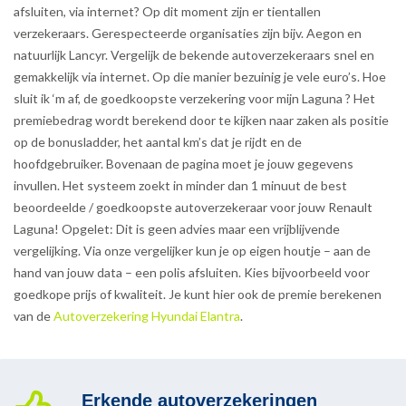
afsluiten, via internet? Op dit moment zijn er tientallen
verzekeraars. Gerespecteerde organisaties zijn bijv. Aegon en
natuurlijk Lancyr. Vergelijk de bekende autoverzekeraars snel en
gemakkelijk via internet. Op die manier bezuinig je vele euro’s. Hoe
sluit ik ‘m af, de goedkoopste verzekering voor mijn Laguna ? Het
premiebedrag wordt berekend door te kijken naar zaken als positie
op de bonusladder, het aantal km’s dat je rijdt en de
hoofdgebruiker. Bovenaan de pagina moet je jouw gegevens
invullen. Het systeem zoekt in minder dan 1 minuut de best
beoordeelde / goedkoopste autoverzekeraar voor jouw Renault
Laguna! Opgelet: Dit is geen advies maar een vrijblijvende
vergelijking. Via onze vergelijker kun je op eigen houtje – aan de
hand van jouw data – een polis afsluiten. Kies bijvoorbeeld voor
goedkope prijs of kwaliteit. Je kunt hier ook de premie berekenen
van de
Autoverzekering Hyundai Elantra
.
Erkende autoverzekeringen