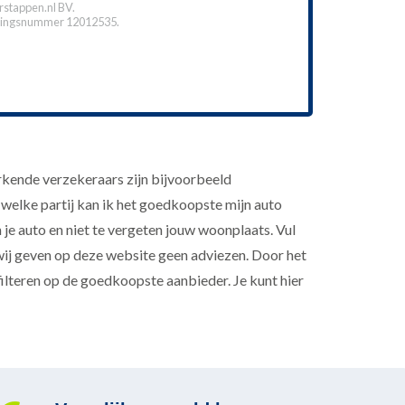
stappen.nl BV.
ingsnummer 12012535.
Erkende verzekeraars zijn bijvoorbeeld
 welke partij kan ik het goedkoopste mijn auto
je auto en niet te vergeten jouw woonplaats. Vul
 wij geven op deze website geen adviezen. Door het
filteren op de goedkoopste aanbieder. Je kunt hier