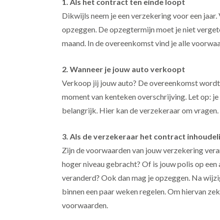
1. Als het contract ten einde loopt
Dikwijls neem je een verzekering voor een jaar
opzeggen. De opzegtermijn moet je niet vergete
maand. In de overeenkomst vind je alle voorwa
2. Wanneer je jouw auto verkoopt
Verkoop jij jouw auto? De overeenkomst wordt
moment van kenteken overschrijving. Let op: je 
belangrijk. Hier kan de verzekeraar om vragen.
3. Als de verzekeraar het contract inhoudeli
Zijn de voorwaarden van jouw verzekering vera
hoger niveau gebracht? Of is jouw polis op een
veranderd? Ook dan mag je opzeggen. Na wijzigi
binnen een paar weken regelen. Om hiervan zeker
voorwaarden.