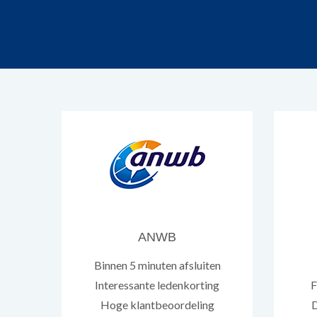
ANWB
Binnen 5 minuten afsluiten
Interessante ledenkorting
F
Hoge klantbeoordeling
D