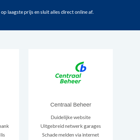
laagste prijs en sluit alles direct online af.
Centraal Beheer
Duidelijke website
bank
Uitgebreid netwerk garages
lis
Schade melden via internet