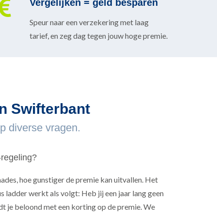
Vergelijken = geld besparen
Speur naar een verzekering met laag
tarief, en zeg dag tegen jouw hoge premie.
n Swifterbant
p diverse vragen.
-regeling?
ades, hoe gunstiger de premie kan uitvallen. Het
 ladder werkt als volgt: Heb jij een jaar lang geen
t je beloond met een korting op de premie. We