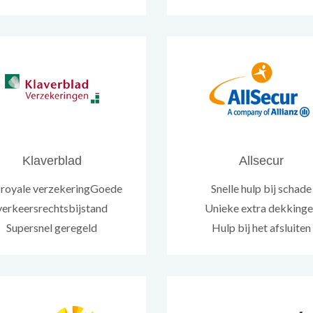
Klaverblad
Allsecur
 royale verzekeringGoede
Snelle hulp bij schade
verkeersrechtsbijstand
Unieke extra dekking
Supersnel geregeld
Hulp bij het afsluiten