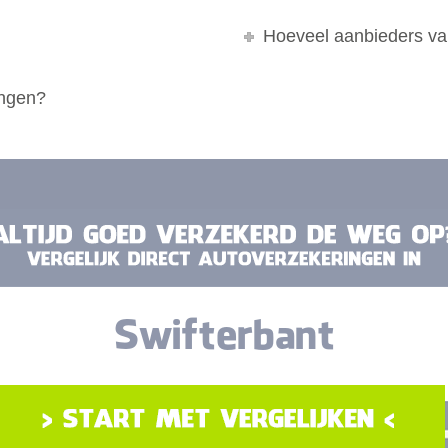
Hoeveel aanbieders va
ingen?