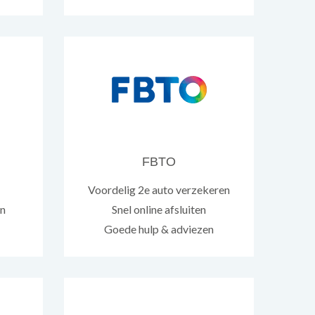
FBTO
Voordelig 2e auto verzekeren
en
Snel online afsluiten
Goede hulp & adviezen