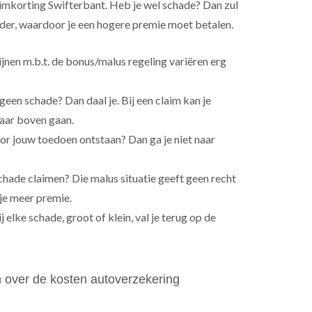
imkorting Swifterbant. Heb je wel schade? Dan zul
dder, waardoor je een hogere premie moet betalen.
lijnen m.b.t. de bonus/malus regeling variëren erg
een schade? Dan daal je. Bij een claim kan je
naar boven gaan.
oor jouw toedoen ontstaan? Dan ga je niet naar
hade claimen? Die malus situatie geeft geen recht
 je meer premie.
 elke schade, groot of klein, val je terug op de
over de kosten autoverzekering