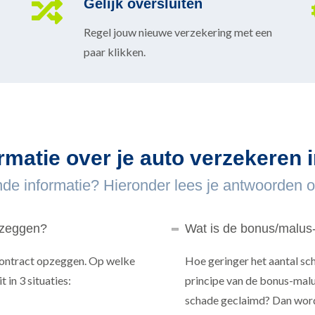
Gelijk oversluiten
Regel jouw nieuwe verzekering met een
paar klikken.
rmatie over je auto verzekeren i
nde informatie? Hieronder lees je antwoorden o
pzeggen?
Wat is de bonus/malus
contract opzeggen. Op welke
Hoe geringer het aantal sch
in 3 situaties:
principe van de bonus-malus
schade geclaimd? Dan word