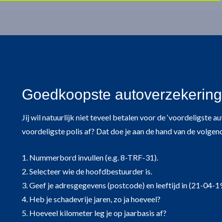
Goedkoopste autoverzekering i
Jij wil natuurlijk niet teveel betalen voor de ‘voordeligste 
voordeligste polis af? Dat doe je aan de hand van de volgen
1. Nummerbord invullen (e.g. 8-TRF-31).
2. Selecteer wie de hoofdbestuurder is.
3. Geef je adresgegevens (postcode) en leeftijd in (21-04-1
4. Heb je schadevrije jaren, zo ja hoeveel?
5. Hoeveel kilometer leg je op jaarbasis af?