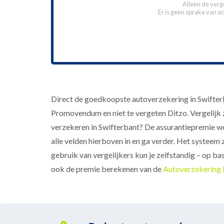
Alleen de verg
Er is geen sprake van a
Direct de goedkoopste autoverzekering in Swifterba
Promovendum en niet te vergeten Ditzo. Vergelijk z
verzekeren in Swifterbant? De assurantiepremie wor
alle velden hierboven in en ga verder. Het systeem
gebruik van vergelijkers kun je zelfstandig – op ba
ook de premie berekenen van de
Autoverzekering