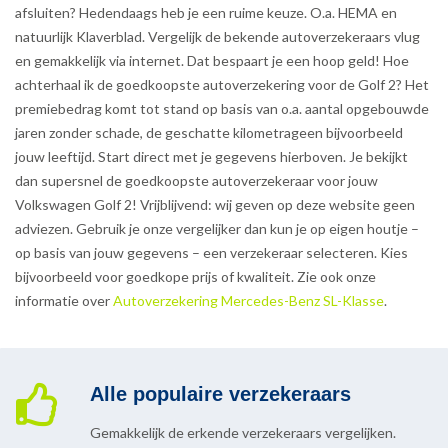
afsluiten? Hedendaags heb je een ruime keuze. O.a. HEMA en
natuurlijk Klaverblad. Vergelijk de bekende autoverzekeraars vlug
en gemakkelijk via internet. Dat bespaart je een hoop geld! Hoe
achterhaal ik de goedkoopste autoverzekering voor de Golf 2? Het
premiebedrag komt tot stand op basis van o.a. aantal opgebouwde
jaren zonder schade, de geschatte kilometrageen bijvoorbeeld
jouw leeftijd. Start direct met je gegevens hierboven. Je bekijkt
dan supersnel de goedkoopste autoverzekeraar voor jouw
Volkswagen Golf 2! Vrijblijvend: wij geven op deze website geen
adviezen. Gebruik je onze vergelijker dan kun je op eigen houtje –
op basis van jouw gegevens – een verzekeraar selecteren. Kies
bijvoorbeeld voor goedkope prijs of kwaliteit. Zie ook onze
informatie over
Autoverzekering Mercedes-Benz SL-Klasse
.
Alle populaire verzekeraars
Gemakkelijk de erkende verzekeraars vergelijken.