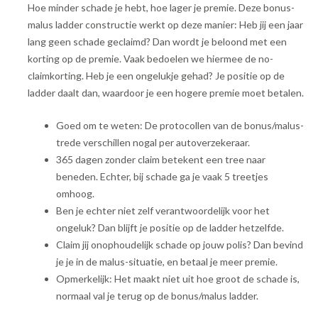
Hoe minder schade je hebt, hoe lager je premie. Deze bonus-
malus ladder constructie werkt op deze manier: Heb jij een jaar
lang geen schade geclaimd? Dan wordt je beloond met een
korting op de premie. Vaak bedoelen we hiermee de no-
claimkorting. Heb je een ongelukje gehad? Je positie op de
ladder daalt dan, waardoor je een hogere premie moet betalen.
Goed om te weten: De protocollen van de bonus/malus-
trede verschillen nogal per autoverzekeraar.
365 dagen zonder claim betekent een tree naar
beneden. Echter, bij schade ga je vaak 5 treetjes
omhoog.
Ben je echter niet zelf verantwoordelijk voor het
ongeluk? Dan blijft je positie op de ladder hetzelfde.
Claim jij onophoudelijk schade op jouw polis? Dan bevind
je je in de malus-situatie, en betaal je meer premie.
Opmerkelijk: Het maakt niet uit hoe groot de schade is,
normaal val je terug op de bonus/malus ladder.