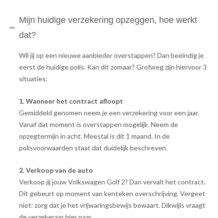
Mijn huidige verzekering opzeggen, hoe werkt
dat?
Wil jij op een nieuwe aanbieder overstappen? Dan beëindig je
eerst de huidige polis. Kan dit zomaar? Grofweg zijn hiervoor 3
situaties:
1. Wanneer het contract afloopt
Gemiddeld genomen neem je een verzekering voor een jaar.
Vanaf dat moment is overstappen mogelijk. Neem de
opzegtermijn in acht. Meestal is dit 1 maand. In de
polisvoorwaarden staat dat duidelijk beschreven.
2. Verkoop van de auto
Verkoop jij jouw Volkswagen Golf 2? Dan vervalt het contract.
Dit gebeurt op moment van kenteken overschrijving. Vergeet
niet: zorg dat je het vrijwaringsbewijs bewaart. Dikwijls vraagt
de verzekeraar hier naar.