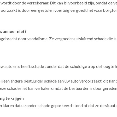
wordt door de verzekeraar. Dit kan bijvoorbeeld zijn, omdat de v
oorzaakt is door een gestolen voertuig vergoedt het waarborgfond
wanneer niet?
gebracht door vandalisme. Ze vergoeden uitsluitend schade die i
w auto en u heeft schade zonder dat de schuldige u op de hoogte he
ij een andere bestuurder schade aan uw auto veroorzaakt, dit kan z
deze schade niet kan verhalen omdat de bestuurder is door gereden
g te krijgen
erklaren dat u zonder schade geparkeerd stond of dat ze de situatie