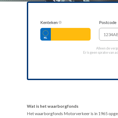
Kenteken
Postcode
Alleen de verg
Er is geen sprake van a
Wat is het waarborgfonds
Het waarborgfonds Motorverkeer is in 1965 opgeri