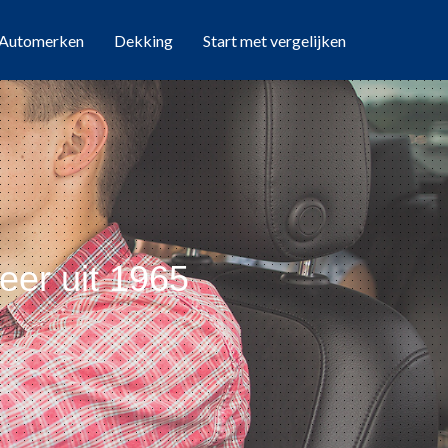
Automerken
Dekking
Start met vergelijken
eer uit 1965