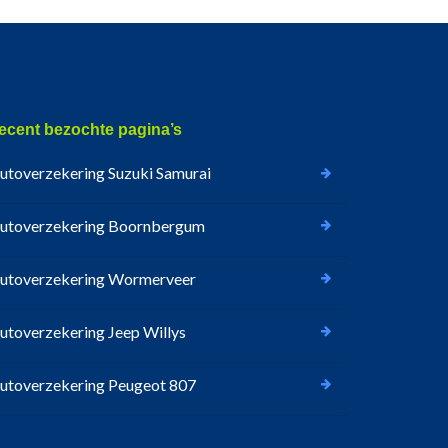
ecent bezochte pagina’s
utoverzekering Suzuki Samurai
utoverzekering Boornbergum
utoverzekering Wormerveer
utoverzekering Jeep Willys
utoverzekering Peugeot 807