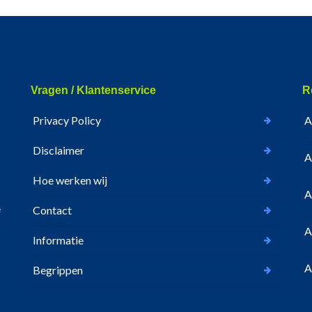
Vragen / Klantenservice
R
Privacy Policy
A
Disclaimer
A
Hoe werken wij
A
e
Contact
A
Informatie
A
Begrippen