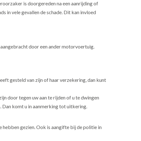
eroorzaker is doorgereden na een aanrijding of
s in vele gevallen de schade. Dit kan invloed
s aangebracht door een ander motorvoertuig.
eft gesteld van zijn of haar verzekering, dan kunt
ijn door tegen uw aan te rijden of u te dwingen
. Dan komt u in aanmerking tot uitkering.
 hebben gezien. Ook is aangifte bij de politie in