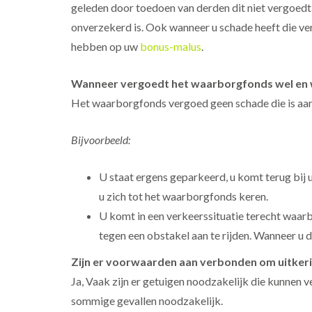
geleden door toedoen van derden dit niet vergoedt 
onverzekerd is. Ook wanneer u schade heeft die ver
hebben op uw
bonus-malus
.
Wanneer vergoedt het waarborgfonds wel en 
Het waarborgfonds vergoed geen schade die is aan
Bijvoorbeeld:
U staat ergens geparkeerd, u komt terug bij u
u zich tot het waarborgfonds keren.
U komt in een verkeerssituatie terecht waarb
tegen een obstakel aan te rijden. Wanneer u 
Zijn er voorwaarden aan verbonden om uitkerin
Ja, Vaak zijn er getuigen noodzakelijk die kunnen v
sommige gevallen noodzakelijk.