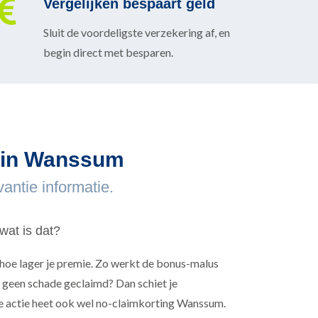
Vergelijken bespaart geld
Sluit de voordeligste verzekering af, en
begin direct met besparen.
n in Wanssum
antie informatie.
wat is dat?
 hoe lager je premie. Zo werkt de bonus-malus
ng geen schade geclaimd? Dan schiet je
 actie heet ook wel no-claimkorting Wanssum.