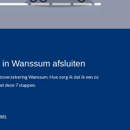
 in Wanssum afsluiten
 autoverzekering Wanssum. Hoe zorg ik dat ik een zo
et deze 7 stappen.
88).