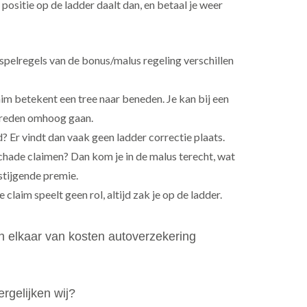
positie op de ladder daalt dan, en betaal je weer
pelregels van de bonus/malus regeling verschillen
im betekent een tree naar beneden. Je kan bij een
treden omhoog gaan.
d? Er vindt dan vaak geen ladder correctie plaats.
hade claimen? Dan kom je in de malus terecht, wat
 stijgende premie.
 claim speelt geen rol, altijd zak je op de ladder.
in elkaar van kosten autoverzekering
rgelijken wij?