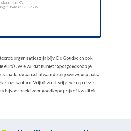
stappen.nl BV.
ingsnummer 12012535.
eerde organisaties zijn bijv. De Goudse en ook
e euro’s. Wie wil dat nu niet? Spotgoedkoop je
r schade, de aanschafwaarde en jouw woonplaats.
keringskantoor. Vrijblijvend: wij geven op deze
ies bijvoorbeeld voor goedkope prijs of kwaliteit.