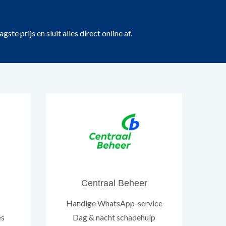
e prijs en sluit alles direct online af.
Centraal Beheer
Handige WhatsApp-service
es
Dag & nacht schadehulp