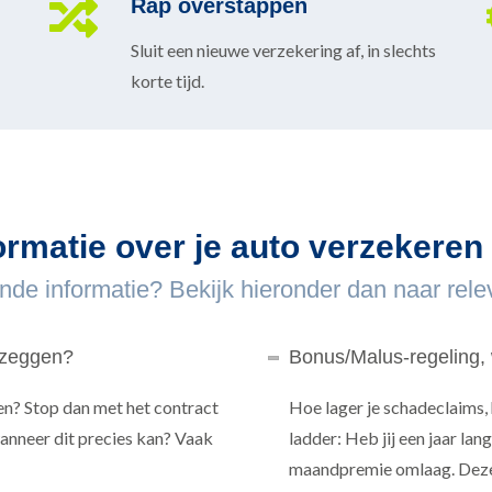
Rap overstappen
Sluit een nieuwe verzekering af, in slechts
korte tijd.
ormatie over je auto verzekere
nde informatie? Bekijk hieronder dan naar relev
pzeggen?
Bonus/Malus-regeling, 
en? Stop dan met het contract
Hoe lager je schadeclaims,
anneer dit precies kan? Vaak
ladder: Heb jij een jaar la
maandpremie omlaag. Deze