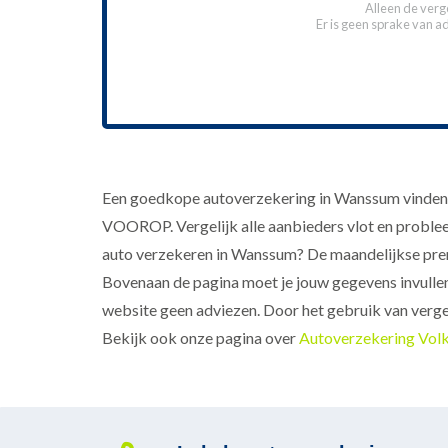
Alleen de verg
Er is geen sprake van a
Een goedkope autoverzekering in Wanssum vinden en
VOOROP. Vergelijk alle aanbieders vlot en probleem
auto verzekeren in Wanssum? De maandelijkse pre
Bovenaan de pagina moet je jouw gegevens invullen.
website geen adviezen. Door het gebruik van vergeli
Bekijk ook onze pagina over
Autoverzekering Vol