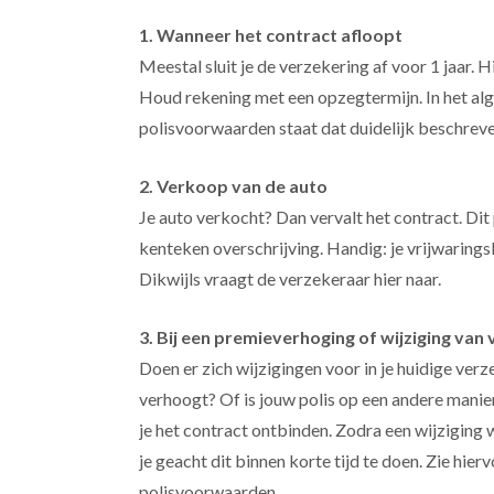
1. Wanneer het contract afloopt
Meestal sluit je de verzekering af voor 1 jaar. 
Houd rekening met een opzegtermijn. In het alg
polisvoorwaarden staat dat duidelijk beschreve
2. Verkoop van de auto
Je auto verkocht? Dan vervalt het contract. Dit
kenteken overschrijving. Handig: je vrijwaringsb
Dikwijls vraagt de verzekeraar hier naar.
3. Bij een premieverhoging of wijziging va
Doen er zich wijzigingen voor in je huidige verz
verhoogt? Of is jouw polis op een andere mani
je het contract ontbinden. Zodra een wijzigi
je geacht dit binnen korte tijd te doen. Zie hier
polisvoorwaarden.