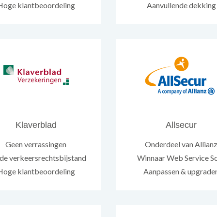
Hoge klantbeoordeling
Aanvullende dekking
Klaverblad
Allsecur
Geen verrassingen
Onderdeel van Allian
e verkeersrechtsbijstand
Winnaar Web Service S
Hoge klantbeoordeling
Aanpassen & upgrade