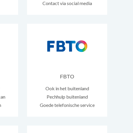
Contact via social media
FBTO
z
Ook in het buitenland
can
Pechhulp buitenland
n
Goede telefonische service