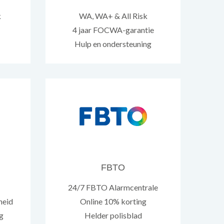
k
WA, WA+ & All Risk
4 jaar FOCWA-garantie
Hulp en ondersteuning
FBTO
24/7 FBTO Alarmcentrale
heid
Online 10% korting
g
Helder polisblad