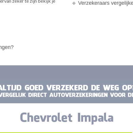
rvan zeker te zijn bekijk je
Verzekeraars vergelijk
ingen?