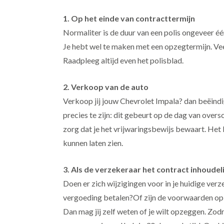
1. Op het einde van contracttermijn
Normaliter is de duur van een polis ongeveer één
Je hebt wel te maken met een opzegtermijn. Vee
Raadpleeg altijd even het polisblad.
2. Verkoop van de auto
Verkoop jij jouw Chevrolet Impala? dan beëin
precies te zijn: dit gebeurt op de dag van over
zorg dat je het vrijwaringsbewijs bewaart. Het 
kunnen laten zien.
3. Als de verzekeraar het contract inhoudeli
Doen er zich wijzigingen voor in je huidige verz
vergoeding betalen?Of zijn de voorwaarden op
Dan mag jij zelf weten of je wilt opzeggen. Zod