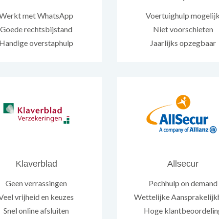
Werkt met WhatsApp
Voertuighulp mogelij
Goede rechtsbijstand
Niet voorschieten
Handige overstaphulp
Jaarlijks opzegbaar
Klaverblad
Allsecur
Geen verrassingen
Pechhulp on demand
Veel vrijheid en keuzes
Wettelijke Aansprakelijk
Snel online afsluiten
Hoge klantbeoordelin