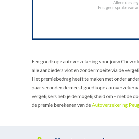
Alleen de verg
Er is geen sprake van a
Een goedkope autoverzekering voor jouw Chevrole
alle aanbieders vlot en zonder moeite via de vergel
Het premiebedrag heeft te maken met onder andere s
paar seconden de meest goedkope autoverzekeraar 
vergelijkers heb je de mogelijkheid om – met de do
de premie berekenen van de
Autoverzekering Peu