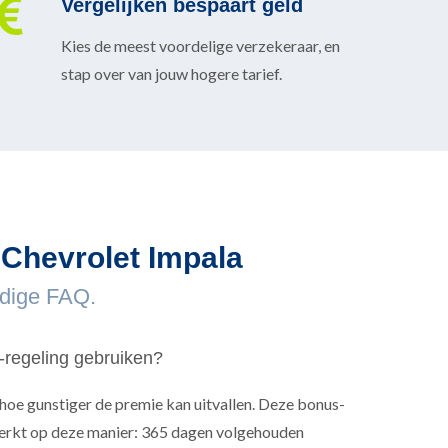
Vergelijken bespaart geld
Kies de meest voordelige verzekeraar, en
stap over van jouw hogere tarief.
 Chevrolet Impala
ndige FAQ.
-regeling gebruiken?
 hoe gunstiger de premie kan uitvallen. Deze bonus-
werkt op deze manier: 365 dagen volgehouden