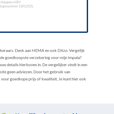
stappen.nl BV.
ingsnummer 12012535.
ekeraars. Denk aan HEMA en ook Ditzo. Vergelijk
 af, de goedkoopste verzekering voor mijn Impala?
 details hierboven in. De vergelijker vindt in een
ite geen adviezen. Door het gebruik van
voor goedkope prijs of kwaliteit. Je kunt hier ook