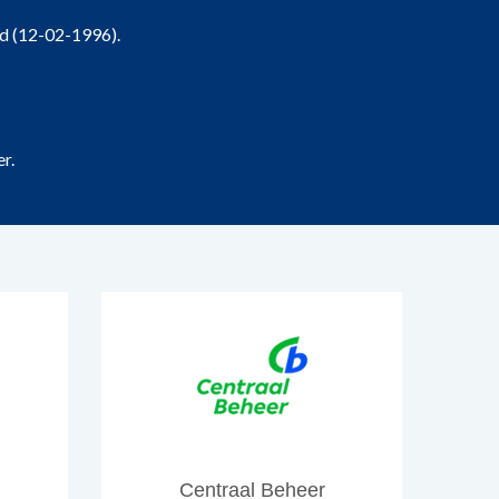
d (12-02-1996).
r.
Centraal Beheer