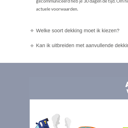
gecommuniceerd heb je 30 dagen de tijd. Om hie
actuele voorwaarden.
Welke soort dekking moet ik kiezen?
Kan ik uitbreiden met aanvullende dekk