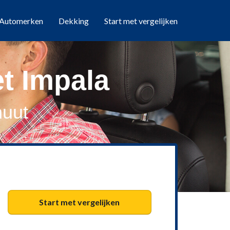
Automerken
Dekking
Start met vergelijken
t Impala
nuut
Start met vergelijken