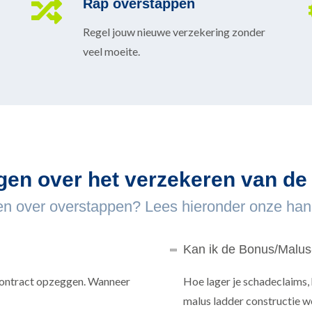
Rap overstappen
Regel jouw nieuwe verzekering zonder
veel moeite.
gen over het verzekeren van de
n over overstappen? Lees hieronder onze ha
Kan ik de Bonus/Malus
 contract opzeggen. Wanneer
Hoe lager je schadeclaims,
malus ladder constructie 