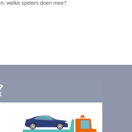
en; welke spelers doen mee?