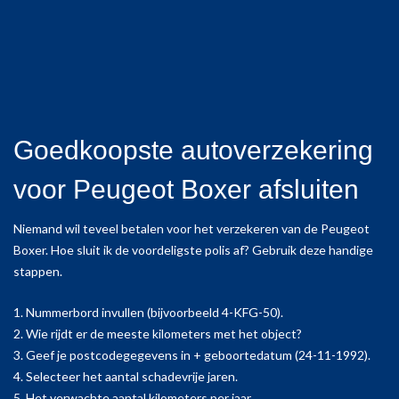
Goedkoopste autoverzekering
voor Peugeot Boxer afsluiten
Niemand wil teveel betalen voor het verzekeren van de Peugeot
Boxer. Hoe sluit ik de voordeligste polis af? Gebruik deze handige
stappen.
1. Nummerbord invullen (bijvoorbeeld 4-KFG-50).
2. Wie rijdt er de meeste kilometers met het object?
3. Geef je postcodegegevens in + geboortedatum (24-11-1992).
4. Selecteer het aantal schadevrije jaren.
5. Het verwachte aantal kilometers per jaar.