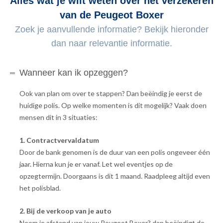
Alles wat je wilt weten over het verzekeren
van de Peugeot Boxer
Zoek je aanvullende informatie? Bekijk hieronder
dan naar relevantie informatie.
Wanneer kan ik opzeggen?
Ook van plan om over te stappen? Dan beëindig je eerst de
huidige polis. Op welke momenten is dit mogelijk? Vaak doen
mensen dit in 3 situaties:
1. Contractvervaldatum
Door de bank genomen is de duur van een polis ongeveer één
jaar. Hierna kun je er vanaf. Let wel eventjes op de
opzegtermijn. Doorgaans is dit 1 maand. Raadpleeg altijd even
het polisblad.
2. Bij de verkoop van je auto
Neem je afstand van jouw Peugeot Boxer? dan beëindigt de