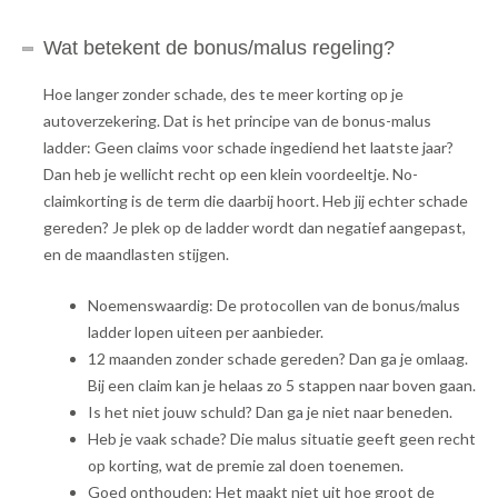
Wat betekent de bonus/malus regeling?
Hoe langer zonder schade, des te meer korting op je
autoverzekering. Dat is het principe van de bonus-malus
ladder: Geen claims voor schade ingediend het laatste jaar?
Dan heb je wellicht recht op een klein voordeeltje. No-
claimkorting is de term die daarbij hoort. Heb jij echter schade
gereden? Je plek op de ladder wordt dan negatief aangepast,
en de maandlasten stijgen.
Noemenswaardig: De protocollen van de bonus/malus
ladder lopen uiteen per aanbieder.
12 maanden zonder schade gereden? Dan ga je omlaag.
Bij een claim kan je helaas zo 5 stappen naar boven gaan.
Is het niet jouw schuld? Dan ga je niet naar beneden.
Heb je vaak schade? Die malus situatie geeft geen recht
op korting, wat de premie zal doen toenemen.
Goed onthouden: Het maakt niet uit hoe groot de