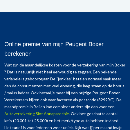
Online premie van mijn Peugeot Boxer
berekenen
Wat zijn de maandelijkse kosten voor de verzekering van mijn Boxer
? Dat is natuurlijk niet heel eenvoudig te zeggen. Een bekende
variabele is geboortejaar. De “jonkies” betalen normaal vaak meer
dan de consumenten met veel ervaring, die laag staan op de bonus
/ malus ladder. Ook betaal je meer bij een prijzige Peugeot Boxer.
Verzekeraars kijken ook naar factoren als postcode (8299BG). De
maandpremie in Beilen kan compleet anders zijn dan voor een
Autoverzekering Sint Annaparochie
. Ook het geschatte aantal
km’s (20.001 tot 25.000) en het merk/type auto hebben invloed.
Het tarief is voor iedereen weer uniek. Kijk wat jij per maand kwijt