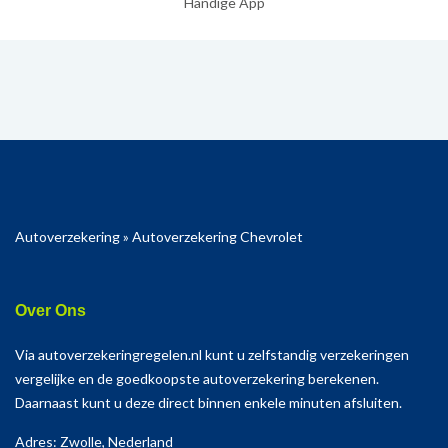
Handige App
Autoverzekering
»
Autoverzekering Chevrolet
Over Ons
Via autoverzekeringregelen.nl kunt u zelfstandig verzekeringen
vergelijke en de goedkoopste autoverzekering berekenen.
Daarnaast kunt u deze direct binnen enkele minuten afsluiten.
Adres: Zwolle, Nederland