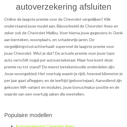
autoverzekering afsluiten
Online de laagste premie voor de Chevrolet vergelijken? Klik
onderstaand jouw model aan. Bijvoorbeeld de Chevrolet Aveo en
zeker ook de Chevrolet Malibu. Voer hierna jouw gegevens in. Denk
aan kenteken, woonplaats, en schadevrije jaren. De
vergelijkingstool achterhaalt supersnel de laagste premie voor
jouw Chevrolet. Wist je dat? De actuele premie voor jouw type
auto verschilt nogal per autoverzekeraar. Maar hoe komt deze
premie nu tot stand? De meest betekenisvolle onderdelen zijn:
Jouw woongebied, Het voertuig waarin je rijdt, hoeveel kilometer je
per jaar gaat afleggen, en de leeftijd (geboortejaar). Aanvullend zijn
gekozen WA-variant en modules, jouw bonus/malus-positie en de
waarde van een voertuig zaken die meetellen.
Populaire modellen
Autoverzekering Chevrolet Alero