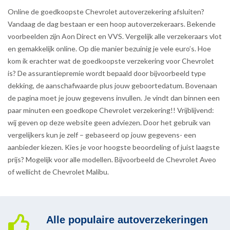
Online de goedkoopste Chevrolet autoverzekering afsluiten?
Vandaag de dag bestaan er een hoop autoverzekeraars. Bekende
voorbeelden zijn Aon Direct en VVS. Vergelijk alle verzekeraars vlot
en gemakkelijk online. Op die manier bezuinig je vele euro’s. Hoe
kom ik erachter wat de goedkoopste verzekering voor Chevrolet
is? De assurantiepremie wordt bepaald door bijvoorbeeld type
dekking, de aanschafwaarde plus jouw geboortedatum. Bovenaan
de pagina moet je jouw gegevens invullen. Je vindt dan binnen een
paar minuten een goedkope Chevrolet verzekering!! Vrijblijvend:
wij geven op deze website geen adviezen. Door het gebruik van
vergelijkers kun je zelf – gebaseerd op jouw gegevens- een
aanbieder kiezen. Kies je voor hoogste beoordeling of juist laagste
prijs? Mogelijk voor alle modellen. Bijvoorbeeld de Chevrolet Aveo
of wellicht de Chevrolet Malibu.
Alle populaire autoverzekeringen