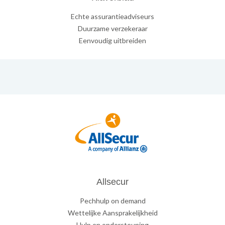
Echte assurantieadviseurs
Duurzame verzekeraar
Eenvoudig uitbreiden
Allsecur
Pechhulp on demand
Wettelijke Aansprakelijkheid
Hulp en ondersteuning