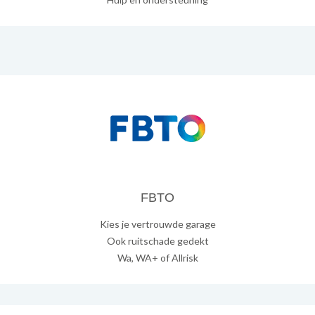
FBTO
Kies je vertrouwde garage
Ook ruitschade gedekt
Wa, WA+ of Allrisk