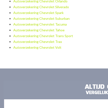
Autoverzekering Chevrolet Orlando
Autoverzekering Chevrolet Silverado
Autoverzekering Chevrolet Spark
Autoverzekering Chevrolet Suburban
Autoverzekering Chevrolet Tacuma
Autoverzekering Chevrolet Tahoe
Autoverzekering Chevrolet Trans Sport
Autoverzekering Chevrolet Trax
Autoverzekering Chevrolet Volt