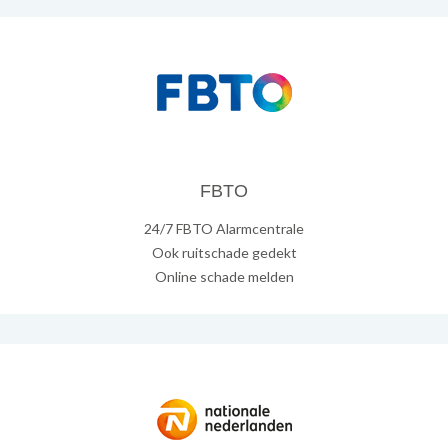
FBTO
24/7 FBTO Alarmcentrale
Ook ruitschade gedekt
Online schade melden