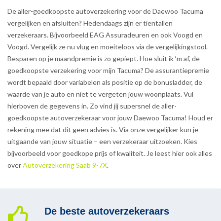
De aller-goedkoopste autoverzekering voor de Daewoo Tacuma
vergelijken en afsluiten? Hedendaags zijn er tientallen
verzekeraars. Bijvoorbeeld EAG Assuradeuren en ook Voogd en
Voogd. Vergelijk ze nu vlug en moeiteloos via de vergelijkingstool.
Besparen op je maandpremie is zo gepiept. Hoe sluit ik ‘m af, de
goedkoopste verzekering voor mijn Tacuma? De assurantiepremie
wordt bepaald door variabelen als positie op de bonusladder, de
waarde van je auto en niet te vergeten jouw woonplaats. Vul
hierboven de gegevens in. Zo vind jij supersnel de aller-
goedkoopste autoverzekeraar voor jouw Daewoo Tacuma! Houd er
rekening mee dat dit geen advies is. Via onze vergelijker kun je –
uitgaande van jouw situatie – een verzekeraar uitzoeken. Kies
bijvoorbeeld voor goedkope prijs of kwaliteit. Je leest hier ook alles
over
Autoverzekering Saab 9-7X
.
De beste autoverzekeraars