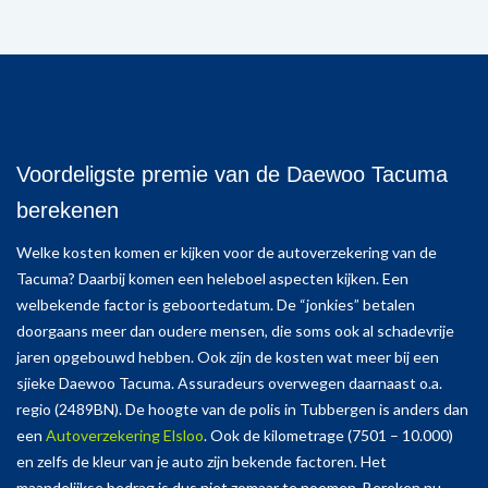
Voordeligste premie van de Daewoo Tacuma
berekenen
Welke kosten komen er kijken voor de autoverzekering van de
Tacuma? Daarbij komen een heleboel aspecten kijken. Een
welbekende factor is geboortedatum. De “jonkies” betalen
doorgaans meer dan oudere mensen, die soms ook al schadevrije
jaren opgebouwd hebben. Ook zijn de kosten wat meer bij een
sjieke Daewoo Tacuma. Assuradeurs overwegen daarnaast o.a.
regio (2489BN). De hoogte van de polis in Tubbergen is anders dan
een
Autoverzekering Elsloo
. Ook de kilometrage (7501 – 10.000)
en zelfs de kleur van je auto zijn bekende factoren. Het
maandelijkse bedrag is dus niet zomaar te noemen. Bereken nu