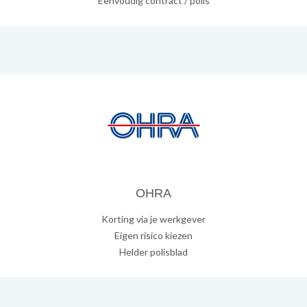
Eenvoudig contract / polis
OHRA
Korting via je werkgever
Eigen risico kiezen
Helder polisblad