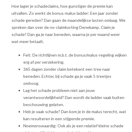
Hoe lager je schadeclaims, hoe gunstiger de premie kan
uitvallen. Zo werkt de bonus-malus ladder: Een jaar zonder
schade gereden? Dan gaan de maandelijkse lasten omlaag. We
spreken dan over de no-claimkorting Denekamp. Claim je
schade? Dan ga je naar beneden, waarna je per maand weer
wat meer betaalt.
Feit: De richtlijnen m.b.t. de bonus/malus-regeling wijken
erg af per verzekering.
365 dagen zonder claim betekent een tree naar
beneden. Echter, bij schade ga je vaak 5 treetjes
omhoog.
Lag het schade probleem niet aan jouw
verantwoordelijkheid? Dan wordt de ladder vaak buiten
beschouwing gelaten.
Heb je vaak schade? Dan kom je in de malus terecht, wat
kan resulteren in een stijgende premie.
Noemenswaardig: Ook als je een relatief kleine schade