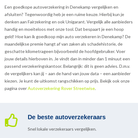
Een goedkope autoverzekering in Denekamp vergelijken en
afsluiten? Tegenwoordig heb je een ruime keuze. Hierbij kun je
denken aan Fairzekering en ook Unigarant. Vergelijk alle aanbieders
handig en moeiteloos met onze tool. Dat bespaart je een hoop
geld! Hoe kan ik goedkoop mijn auto verzekeren in Denekamp? De
maandelijkse premie hangt af van zaken als schadehistorie, de
geschatte kilometrageen bijvoorbeeld de hoofdgebruiker. Voer
jouw details hierboven in. Je vindt dan in minder dan 1 minuut een
passend verzekeringskantoor. Belangrijk: dit is geen advies. D.m.v.
de vergelijkers kan jij – aan de hand van jouw data – een aanbieder
kiezen. Je kunt de uitkomst rangschikken op prijs. Bekijk ook onze
pagina over
Autoverzekering Rover Streetwise
.
De beste autoverzekeraars
Snel lokale verzekeraars vergelijken.