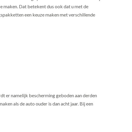
uze maken. Dat betekent dus ook dat u met de
ngspakketten een keuze maken met verschillende
ordt er namelijk bescherming geboden aan derden
ken als de auto ouder is dan acht jaar. Bij een