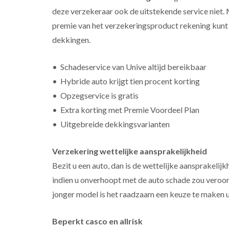
deze verzekeraar ook de uitstekende service niet.
premie van het verzekeringsproduct rekening kunt 
dekkingen.
• Schadeservice van Unive altijd bereikbaar
• Hybride auto krijgt tien procent korting
• Opzegservice is gratis
• Extra korting met Premie Voordeel Plan
• Uitgebreide dekkingsvarianten
Verzekering wettelijke aansprakelijkheid
Bezit u een auto, dan is de wettelijke aansprakel
indien u onverhoopt met de auto schade zou veroorza
jonger model is het raadzaam een keuze te maken u
Beperkt casco en allrisk