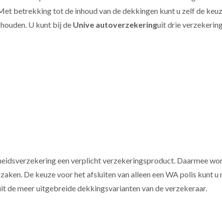
 Met betrekking tot de inhoud van de dekkingen kunt u zelf de ke
houden. U kunt bij de
Unive autoverzekering
uit drie verzekeri
ijkheidsverzekering een verplicht verzekeringsproduct. Daarmee w
ken. De keuze voor het afsluiten van alleen een WA polis kunt u ma
it de meer uitgebreide dekkingsvarianten van de verzekeraar.