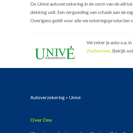
De Univé autoverzekering in de vorm van de allrisk
dekking valt. Een vergoeding van schade aan de eig
Overigens geldt voor alle verzekeringsproducten 
Verzeker je auto o.a. in
Zoetermeer
. Bekijk o
Autoverzekering
»
Univé
Over Ons