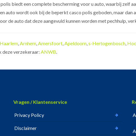
 polis biedt een complete bescherming voor u auto, waarbij zelf a
en auto wordt ook bij de beperkt casco polis geboden, maar dan al
voor de auto dat deze aangevuld kunnen worden met pechhulp, verk
Haarlem
,
Arnhem
,
Amersfoort
,
Apeldoorn
,
s-Hertogenbosch
,
Hoo
ok deze verzekeraar:
ANWB
.
Vragen / Klantenservice
R
Privacy Policy
A
Disclaimer
A