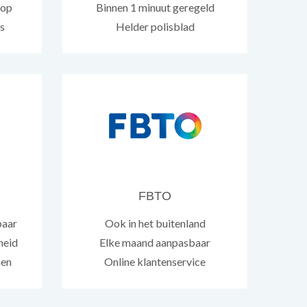
 op
Binnen 1 minuut geregeld
s
Helder polisblad
FBTO
baar
Ook in het buitenland
heid
Elke maand aanpasbaar
men
Online klantenservice