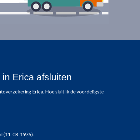
n Erica afsluiten
utoverzekering Erica. Hoe sluit ik de voordeligste
d (11-08-1976).