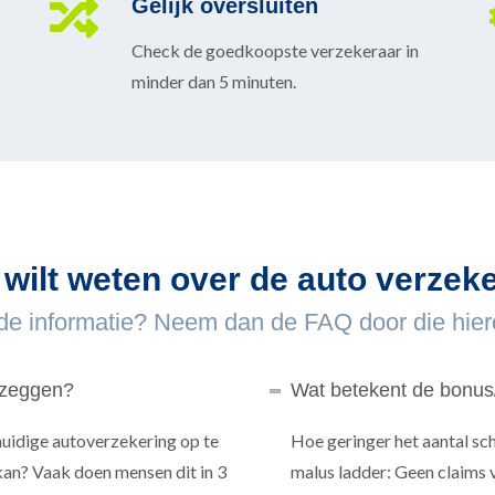
Gelijk oversluiten
Check de goedkoopste verzekeraar in
minder dan 5 minuten.
e wilt weten over de auto verzeke
de informatie? Neem dan de FAQ door die hiero
pzeggen?
Wat betekent de bonus
huidige autoverzekering op te
Hoe geringer het aantal sc
kan? Vaak doen mensen dit in 3
malus ladder: Geen claims 