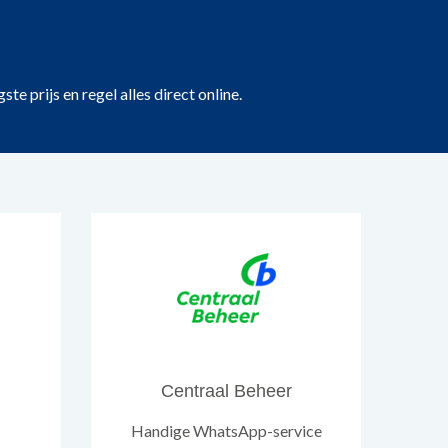
e prijs en regel alles direct online.
Centraal Beheer
Handige WhatsApp-service