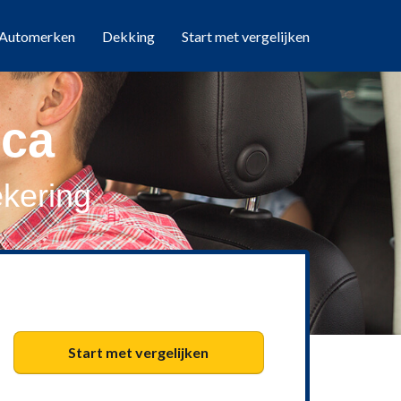
Automerken
Dekking
Start met vergelijken
ica
kering
Start met vergelijken