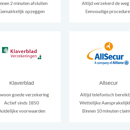
nnen 2 minuten afsluiten
Altijd verzekerd de weg
Gemakkelijk opzeggen
Eenvoudige procedure
Klaverblad
Allsecur
woon goede verzekering
Altijd telefonisch bereik
Actief sinds 1850
Wettelijke Aansprakelijk
uidelijke voorwaarden
Binnen 10 minuten clai