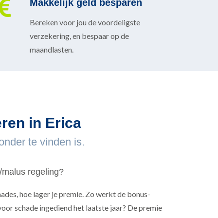
Makkelijk geld besparen
Bereken voor jou de voordeligste
verzekering, en bespaar op de
maandlasten.
ren in Erica
nder te vinden is.
/malus regeling?
hades, hoe lager je premie. Zo werkt de bonus-
voor schade ingediend het laatste jaar? De premie