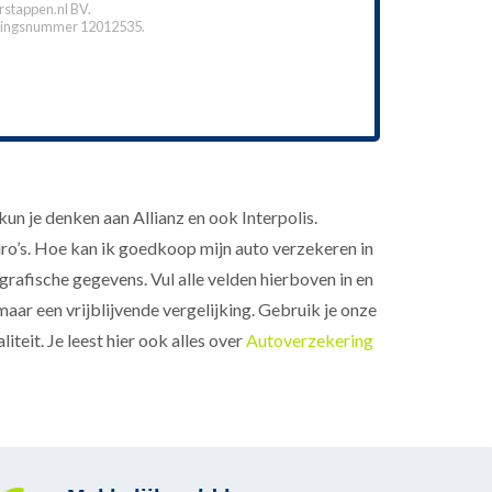
stappen.nl BV.
ingsnummer 12012535.
n je denken aan Allianz en ook Interpolis.
uro’s. Hoe kan ik goedkoop mijn auto verzekeren in
rafische gegevens. Vul alle velden hierboven in en
maar een vrijblijvende vergelijking. Gebruik je onze
iteit. Je leest hier ook alles over
Autoverzekering