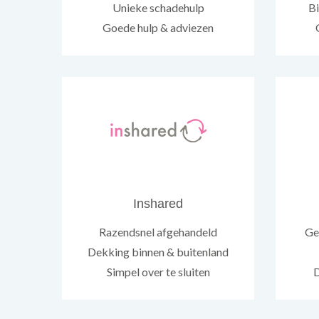
Unieke schadehulp
Bi
Goede hulp & adviezen
Inshared
Razendsnel afgehandeld
Ge
Dekking binnen & buitenland
Simpel over te sluiten
D