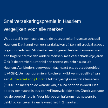
Snel verzekeringspremie in Haarlem
vergelijken voor alle merken
Wat betaal ik per maand m.b.t. de autoverzekeringsmaatschappij
Haarlem? Dat hangt van een aantal zaken af. Een vrij cruciaal aspect
is geboortedatum. Studenten en jongeren hebben te maken met
een hogere premie dan oudere mensen, met veel schadevrije jaren.
Ook is de premie duurder bij een recent gekochte auto uit
Haarlem. Aanbieders overwegen daarnaast o.a. postcodegebied
(8946BF). De maandpremie in Ugchelen wijkt vermoedelijk af van
een
Autoverzekering Horst
. Ook het jaarlijkse aantal kilometers
(30.001 en meer) en de waarde van je auto hebben invloed. Het
bedrag per maand is dus een vrij ingewikkelde som. Check wat voor
jou de voordeligste is. Voer hierboven huisnummer, gewenste
dekking, kenteken in, en je weet het in 2 minuten.