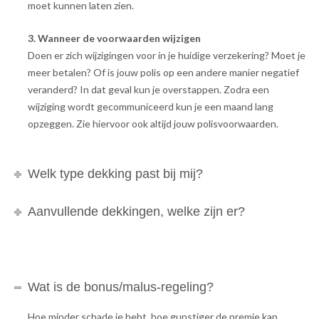
moet kunnen laten zien.
3. Wanneer de voorwaarden wijzigen
Doen er zich wijzigingen voor in je huidige verzekering? Moet je
meer betalen? Of is jouw polis op een andere manier negatief
veranderd? In dat geval kun je overstappen. Zodra een
wijziging wordt gecommuniceerd kun je een maand lang
opzeggen. Zie hiervoor ook altijd jouw polisvoorwaarden.
Welk type dekking past bij mij?
Aanvullende dekkingen, welke zijn er?
Wat is de bonus/malus-regeling?
Hoe minder schade je hebt, hoe gunstiger de premie kan