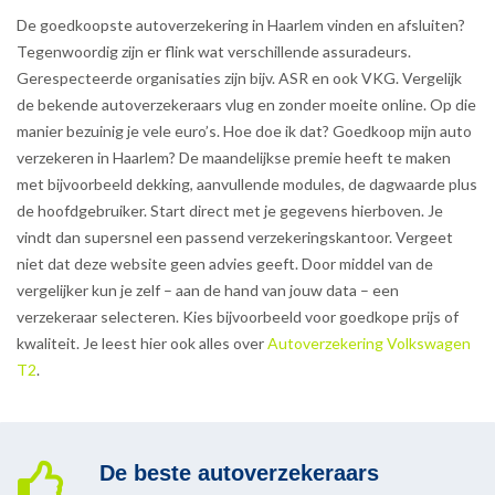
De goedkoopste autoverzekering in Haarlem vinden en afsluiten?
Tegenwoordig zijn er flink wat verschillende assuradeurs.
Gerespecteerde organisaties zijn bijv. ASR en ook VKG. Vergelijk
de bekende autoverzekeraars vlug en zonder moeite online. Op die
manier bezuinig je vele euro’s. Hoe doe ik dat? Goedkoop mijn auto
verzekeren in Haarlem? De maandelijkse premie heeft te maken
met bijvoorbeeld dekking, aanvullende modules, de dagwaarde plus
de hoofdgebruiker. Start direct met je gegevens hierboven. Je
vindt dan supersnel een passend verzekeringskantoor. Vergeet
niet dat deze website geen advies geeft. Door middel van de
vergelijker kun je zelf – aan de hand van jouw data – een
verzekeraar selecteren. Kies bijvoorbeeld voor goedkope prijs of
kwaliteit. Je leest hier ook alles over
Autoverzekering Volkswagen
T2
.
De beste autoverzekeraars