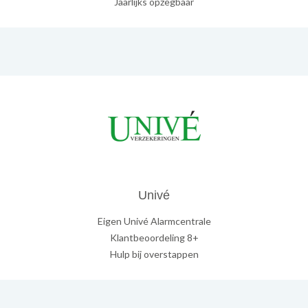
Jaarlijks opzegbaar
Univé
Eigen Univé Alarmcentrale
Klantbeoordeling 8+
Hulp bij overstappen