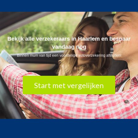
Bekijk alle verzekeraars in Haarlem en bespaar
vandaag nog
Binnen mum van tijd een voordelige autoverzekering afsluiten!
Start met vergelijken