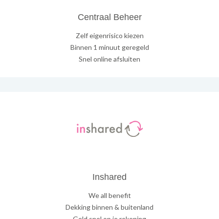
Centraal Beheer
Zelf eigenrisico kiezen
Binnen 1 minuut geregeld
Snel online afsluiten
Inshared
We all benefit
Dekking binnen & buitenland
Geld snel op je rekening