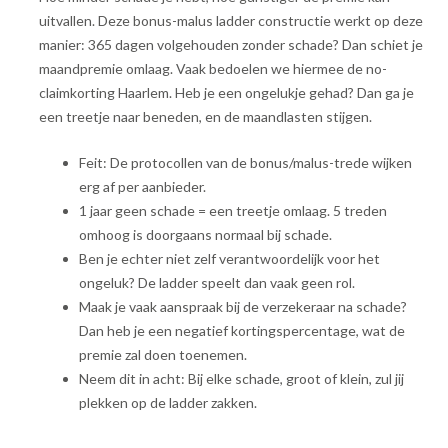
uitvallen. Deze bonus-malus ladder constructie werkt op deze
manier: 365 dagen volgehouden zonder schade? Dan schiet je
maandpremie omlaag. Vaak bedoelen we hiermee de no-
claimkorting Haarlem. Heb je een ongelukje gehad? Dan ga je
een treetje naar beneden, en de maandlasten stijgen.
Feit: De protocollen van de bonus/malus-trede wijken
erg af per aanbieder.
1 jaar geen schade = een treetje omlaag. 5 treden
omhoog is doorgaans normaal bij schade.
Ben je echter niet zelf verantwoordelijk voor het
ongeluk? De ladder speelt dan vaak geen rol.
Maak je vaak aanspraak bij de verzekeraar na schade?
Dan heb je een negatief kortingspercentage, wat de
premie zal doen toenemen.
Neem dit in acht: Bij elke schade, groot of klein, zul jij
plekken op de ladder zakken.