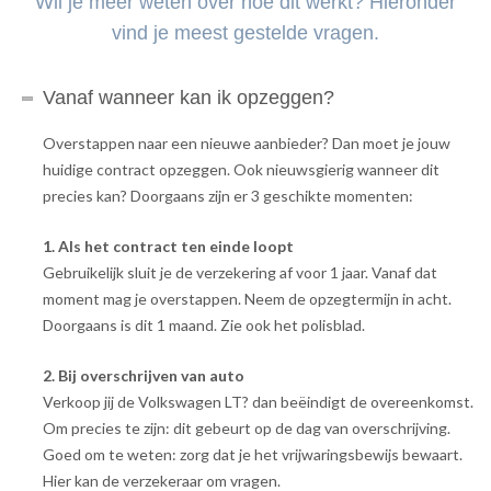
Wil je meer weten over hoe dit werkt? Hieronder
vind je meest gestelde vragen.
Vanaf wanneer kan ik opzeggen?
Overstappen naar een nieuwe aanbieder? Dan moet je jouw
huidige contract opzeggen. Ook nieuwsgierig wanneer dit
precies kan? Doorgaans zijn er 3 geschikte momenten:
1. Als het contract ten einde loopt
Gebruikelijk sluit je de verzekering af voor 1 jaar. Vanaf dat
moment mag je overstappen. Neem de opzegtermijn in acht.
Doorgaans is dit 1 maand. Zie ook het polisblad.
2. Bij overschrijven van auto
Verkoop jij de Volkswagen LT? dan beëindigt de overeenkomst.
Om precies te zijn: dit gebeurt op de dag van overschrijving.
Goed om te weten: zorg dat je het vrijwaringsbewijs bewaart.
Hier kan de verzekeraar om vragen.