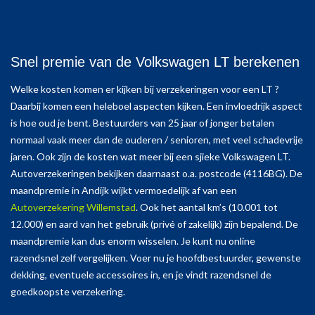
Snel premie van de Volkswagen LT berekenen
Welke kosten komen er kijken bij verzekeringen voor een LT ?
Daarbij komen een heleboel aspecten kijken. Een invloedrijk aspect
is hoe oud je bent. Bestuurders van 25 jaar of jonger betalen
normaal vaak meer dan de ouderen / senioren, met veel schadevrije
jaren. Ook zijn de kosten wat meer bij een sjieke Volkswagen LT.
Autoverzekeringen bekijken daarnaast o.a. postcode (4116BG). De
maandpremie in Andijk wijkt vermoedelijk af van een
Autoverzekering Willemstad
. Ook het aantal km’s (10.001 tot
12.000) en aard van het gebruik (privé of zakelijk) zijn bepalend. De
maandpremie kan dus enorm wisselen. Je kunt nu online
razendsnel zelf vergelijken. Voer nu je hoofdbestuurder, gewenste
dekking, eventuele accessoires in, en je vindt razendsnel de
goedkoopste verzekering.