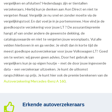
vergelijken en afsluiten? Hedendaags zijn er tientallen
verzekeraars. Hierbij kun je denken aan Aon Direct en niet te
vergeten Reaal. Vergelijk ze nu snel en zonder moeite via de
vergelijkingstool. En dat voel je in je portemonnee. Hoe vind je de
goedkoopste verzekering voor jouw LT ? De assurantiepremie
hangt af van onder andere de gewenste dekking, de
cataloguswaarde en niet te vergeten jouw woonplaats. Vul alle
velden hierboven in en ga verder. Je vindt dan in korte tijd de
meest goedkope autoverzekeraar voor jouw Volkswagen LT! Goed
om te weten: wij geven geen advies. Door het gebruik van
vergelijkers kun je op eigen houtje – met de door jouw ingevoerde
data – een verzekeraar uitzoeken. Je kunt de uitkomst
rangschikken op prijs. Je kunt hier ook de premie berekenen van de
Autoverzekering Mercedes-Benz A 160
.
Erkende autoverzekeraars