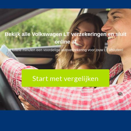
Bekijk alle Volkswagen LT verzekeringen en sluit
online af
In luttele minuten een voordelige autoverzekering voor jouw LT afsluiten!
Start met vergelijken