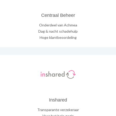
Centraal Beheer
Onderdeel van Achmea
Dag & nacht schadehulp
Hoge klantbeoordeling
Inshared
Transparante verzekeraar
Voor het hele gezin