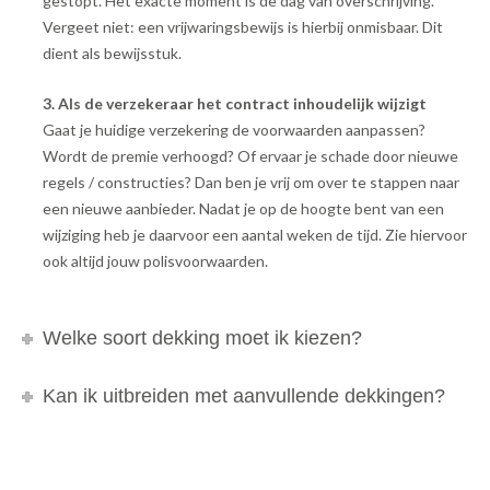
gestopt. Het exacte moment is de dag van overschrijving.
Vergeet niet: een vrijwaringsbewijs is hierbij onmisbaar. Dit
dient als bewijsstuk.
3. Als de verzekeraar het contract inhoudelijk wijzigt
Gaat je huidige verzekering de voorwaarden aanpassen?
Wordt de premie verhoogd? Of ervaar je schade door nieuwe
regels / constructies? Dan ben je vrij om over te stappen naar
een nieuwe aanbieder. Nadat je op de hoogte bent van een
wijziging heb je daarvoor een aantal weken de tijd. Zie hiervoor
ook altijd jouw polisvoorwaarden.
Welke soort dekking moet ik kiezen?
Kan ik uitbreiden met aanvullende dekkingen?