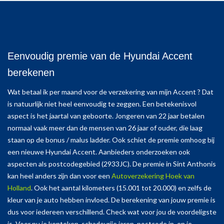
Eenvoudig premie van de Hyundai Accent
berekenen
Wat betaal ik per maand voor de verzekering van mijn Accent ? Dat
is natuurlijk niet heel eenvoudig te zeggen. Een betekenisvol
aspect is het jaartal van geboorte. Jongeren van 22 jaar betalen
normaal vaak meer dan de mensen van 26 jaar of ouder, die laag
staan op de bonus / malus ladder. Ook schiet de premie omhoog bij
een nieuwe Hyundai Accent. Aanbieders onderzoeken ook
aspecten als postcodegebied (2933JC). De premie in Sint Anthonis
kan heel anders zijn dan voor een
Autoverzekering Hoek van
Holland
. Ook het aantal kilometers (15.001 tot 20.000) en zelfs de
kleur van je auto hebben invloed. De berekening van jouw premie is
dus voor iedereen verschillend. Check wat voor jou de voordeligste
is. Voer nu je kenteken, schadevrije jaren, postcode in, en je