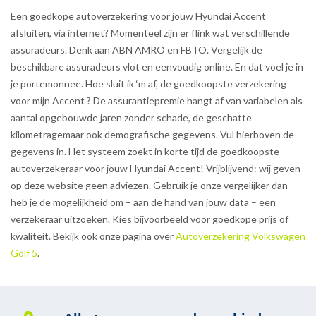
Een goedkope autoverzekering voor jouw Hyundai Accent
afsluiten, via internet? Momenteel zijn er flink wat verschillende
assuradeurs. Denk aan ABN AMRO en FBTO. Vergelijk de
beschikbare assuradeurs vlot en eenvoudig online. En dat voel je in
je portemonnee. Hoe sluit ik ‘m af, de goedkoopste verzekering
voor mijn Accent ? De assurantiepremie hangt af van variabelen als
aantal opgebouwde jaren zonder schade, de geschatte
kilometragemaar ook demografische gegevens. Vul hierboven de
gegevens in. Het systeem zoekt in korte tijd de goedkoopste
autoverzekeraar voor jouw Hyundai Accent! Vrijblijvend: wij geven
op deze website geen adviezen. Gebruik je onze vergelijker dan
heb je de mogelijkheid om – aan de hand van jouw data – een
verzekeraar uitzoeken. Kies bijvoorbeeld voor goedkope prijs of
kwaliteit. Bekijk ook onze pagina over
Autoverzekering Volkswagen
Golf 5
.