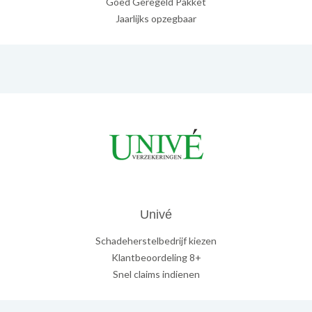
Goed Geregeld Pakket
Jaarlijks opzegbaar
Univé
Schadeherstelbedrijf kiezen
Klantbeoordeling 8+
Snel claims indienen