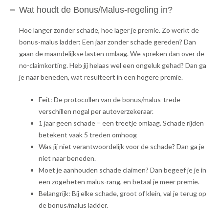
Wat houdt de Bonus/Malus-regeling in?
Hoe langer zonder schade, hoe lager je premie. Zo werkt de
bonus-malus ladder: Een jaar zonder schade gereden? Dan
gaan de maandelijkse lasten omlaag. We spreken dan over de
no-claimkorting. Heb jij helaas wel een ongeluk gehad? Dan ga
je naar beneden, wat resulteert in een hogere premie.
Feit: De protocollen van de bonus/malus-trede
verschillen nogal per autoverzekeraar.
1 jaar geen schade = een treetje omlaag. Schade rijden
betekent vaak 5 treden omhoog
Was jij niet verantwoordelijk voor de schade? Dan ga je
niet naar beneden.
Moet je aanhouden schade claimen? Dan begeef je je in
een zogeheten malus-rang, en betaal je meer premie.
Belangrijk: Bij elke schade, groot of klein, val je terug op
de bonus/malus ladder.