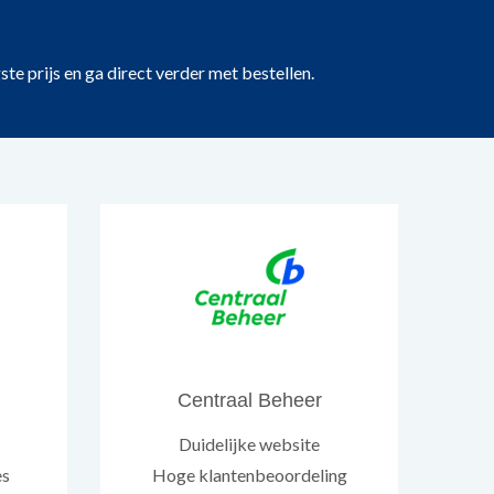
te prijs en ga direct verder met bestellen.
Centraal Beheer
Duidelijke website
es
Hoge klantenbeoordeling