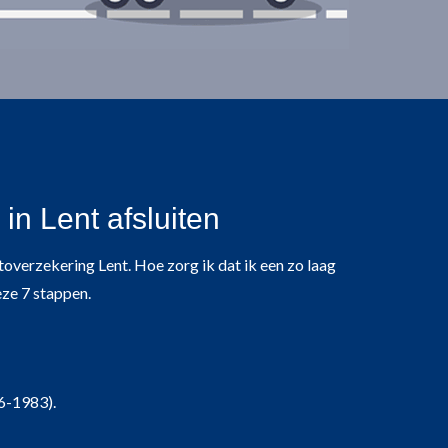
n Lent afsluiten
autoverzekering Lent. Hoe zorg ik dat ik een zo laag
eze 7 stappen.
6-1983).