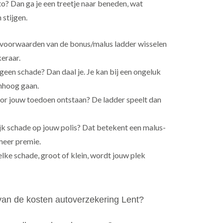
o? Dan ga je een treetje naar beneden, wat
 stijgen.
voorwaarden van de bonus/malus ladder wisselen
eraar.
een schade? Dan daal je. Je kan bij een ongeluk
mhoog gaan.
door jouw toedoen ontstaan? De ladder speelt dan
ijk schade op jouw polis? Dat betekent een malus-
 meer premie.
 elke schade, groot of klein, wordt jouw plek
an de kosten autoverzekering Lent?