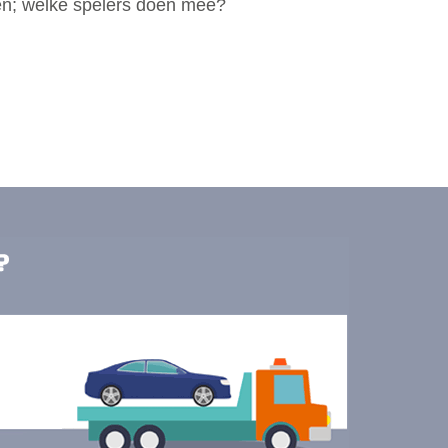
en; welke spelers doen mee?