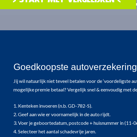
Goedkoopste autoverzekering i
Jij wil natuurlijk niet teveel betalen voor de ‘voordeligste 
mogelijke premie betaal? Vergelijk snel & eenvoudig met d
1. Kenteken invoeren (n.b. GD-782-S).
2. Geef aan wie er voornamelijk in de auto rijdt.
3. Voer je geboortedatum, postcode + huisnummer in (11-0
4. Selecteer het aantal schadevrije jaren.