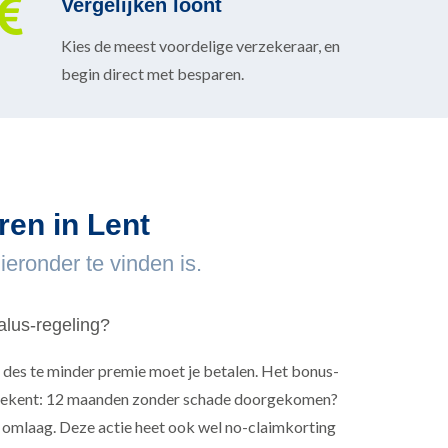
Vergelijken loont
Kies de meest voordelige verzekeraar, en
begin direct met besparen.
ren in Lent
eronder te vinden is.
lus-regeling?
 des te minder premie moet je betalen. Het bonus-
tekent: 12 maanden zonder schade doorgekomen?
 omlaag. Deze actie heet ook wel no-claimkorting