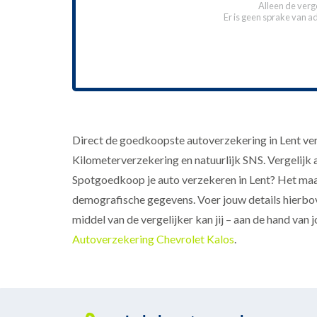
Alleen de verg
Er is geen sprake van a
Direct de goedkoopste autoverzekering in Lent ver
Kilometerverzekering en natuurlijk SNS. Vergelijk al
Spotgoedkoop je auto verzekeren in Lent? Het maa
demografische gegevens. Voer jouw details hierbove
middel van de vergelijker kan jij – aan de hand van 
Autoverzekering Chevrolet Kalos
.