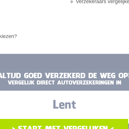
Verzekeraars vergelijk
 kiezen?