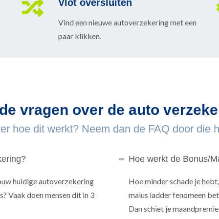
Vlot oversluiten
Vind een nieuwe autoverzekering met een
paar klikken.
de vragen over de auto verzeke
er hoe dit werkt? Neem dan de FAQ door die hi
kering?
Hoe werkt de Bonus/Ma
jouw huidige autoverzekering
Hoe minder schade je hebt,
s? Vaak doen mensen dit in 3
malus ladder fenomeen be
Dan schiet je maandpremie