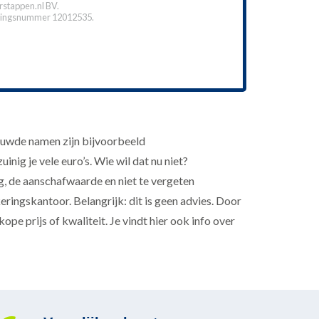
stappen.nl BV.
ingsnummer 12012535.
rouwde namen zijn bijvoorbeeld
nig je vele euro’s. Wie wil dat nu niet?
, de aanschafwaarde en niet te vergeten
ringskantoor. Belangrijk: dit is geen advies. Door
pe prijs of kwaliteit. Je vindt hier ook info over