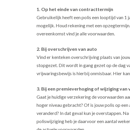
1. Op het einde van contracttermijn
Gebruikelijk heeft een polis een looptijd van 1 
mogelijk. Houd rekening met een opzegtermijn. 
overeenkomst vind je alle voorwaarden.
2. Bij overschrijven van auto
Vind er kenteken overschrijving plaats van jou
stopgezet. Dit wordt in gang gezet op de dag va
vrijwaringsbewijs is hierbij onmisbaar. Hier ka
3. Bij een premieverhoging of wijziging va
Gaat je huidige verzekering de voorwaarden aa
hoger niveau gebracht? Of is jouw polis op een
veranderd? In dat geval kun je overstappen. Na
poliswijziging heb je daarvoor een aantal weken
de actuele voorwaarden.