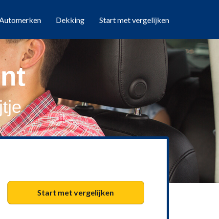
Automerken
Dekking
Start met vergelijken
nt
tje
Start met vergelijken