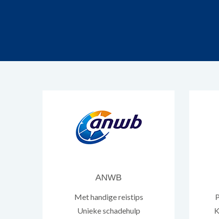
ANWB
Met handige reistips
P
Unieke schadehulp
K