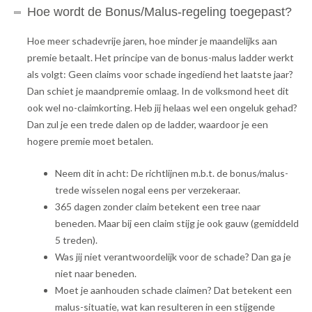
Hoe wordt de Bonus/Malus-regeling toegepast?
Hoe meer schadevrije jaren, hoe minder je maandelijks aan
premie betaalt. Het principe van de bonus-malus ladder werkt
als volgt: Geen claims voor schade ingediend het laatste jaar?
Dan schiet je maandpremie omlaag. In de volksmond heet dit
ook wel no-claimkorting. Heb jij helaas wel een ongeluk gehad?
Dan zul je een trede dalen op de ladder, waardoor je een
hogere premie moet betalen.
Neem dit in acht: De richtlijnen m.b.t. de bonus/malus-
trede wisselen nogal eens per verzekeraar.
365 dagen zonder claim betekent een tree naar
beneden. Maar bij een claim stijg je ook gauw (gemiddeld
5 treden).
Was jij niet verantwoordelijk voor de schade? Dan ga je
niet naar beneden.
Moet je aanhouden schade claimen? Dat betekent een
malus-situatie, wat kan resulteren in een stijgende