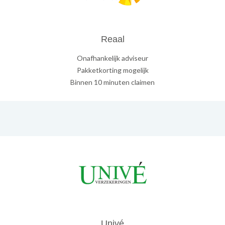
Reaal
Onafhankelijk adviseur
Pakketkorting mogelijk
Binnen 10 minuten claimen
Univé