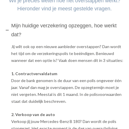
Wil je precies weten hoe het overstappen werkt?
Hieronder vind je meest gestelde vragen.
Mijn huidige verzekering opzeggen, hoe werkt
dat?
Jij wilt ook op een nieuwe aanbieder overstappen? Dan wordt
het tijd om de verzekeringspolis te beëindigen. Benieuwd
wanneer dat een optie is? Vaak doen mensen dit in 3 situaties:
1. Contractvervaldatum
Door de bank genomen is de duur van een polis ongeveer één
jaar. Vanaf dan mag je overstappen. De opzegtermijn moet je
niet vergeten. Meestal is dit 1 maand. In de polisvoorwaarden
staat dat duidelijk beschreven.
2. Verkoop van de auto
Verkoop jij jouw Mercedes-Benz B 180? Dan wordt de polis
stopgezet. Het exacte moment is de dag van overschrijving.