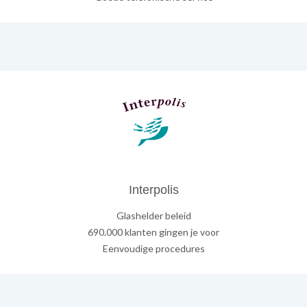
Interpolis
Glashelder beleid
690.000 klanten gingen je voor
Eenvoudige procedures