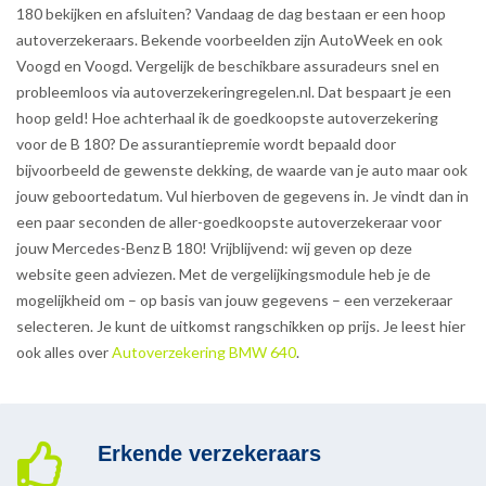
180 bekijken en afsluiten? Vandaag de dag bestaan er een hoop
autoverzekeraars. Bekende voorbeelden zijn AutoWeek en ook
Voogd en Voogd. Vergelijk de beschikbare assuradeurs snel en
probleemloos via autoverzekeringregelen.nl. Dat bespaart je een
hoop geld! Hoe achterhaal ik de goedkoopste autoverzekering
voor de B 180? De assurantiepremie wordt bepaald door
bijvoorbeeld de gewenste dekking, de waarde van je auto maar ook
jouw geboortedatum. Vul hierboven de gegevens in. Je vindt dan in
een paar seconden de aller-goedkoopste autoverzekeraar voor
jouw Mercedes-Benz B 180! Vrijblijvend: wij geven op deze
website geen adviezen. Met de vergelijkingsmodule heb je de
mogelijkheid om – op basis van jouw gegevens – een verzekeraar
selecteren. Je kunt de uitkomst rangschikken op prijs. Je leest hier
ook alles over
Autoverzekering BMW 640
.
Erkende verzekeraars