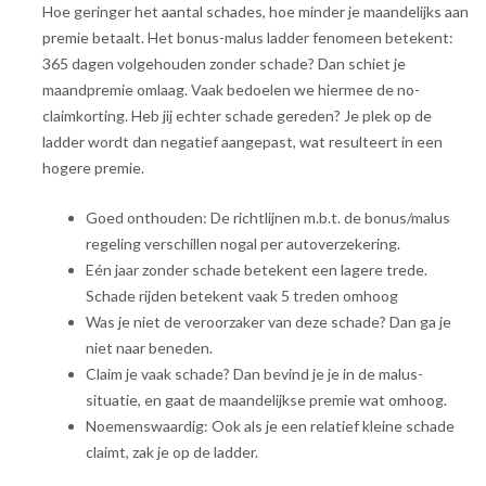
Hoe geringer het aantal schades, hoe minder je maandelijks aan
premie betaalt. Het bonus-malus ladder fenomeen betekent:
365 dagen volgehouden zonder schade? Dan schiet je
maandpremie omlaag. Vaak bedoelen we hiermee de no-
claimkorting. Heb jij echter schade gereden? Je plek op de
ladder wordt dan negatief aangepast, wat resulteert in een
hogere premie.
Goed onthouden: De richtlijnen m.b.t. de bonus/malus
regeling verschillen nogal per autoverzekering.
Eén jaar zonder schade betekent een lagere trede.
Schade rijden betekent vaak 5 treden omhoog
Was je niet de veroorzaker van deze schade? Dan ga je
niet naar beneden.
Claim je vaak schade? Dan bevind je je in de malus-
situatie, en gaat de maandelijkse premie wat omhoog.
Noemenswaardig: Ook als je een relatief kleine schade
claimt, zak je op de ladder.