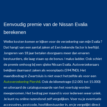
Eenvoudig premie van de Nissan Evalia
berekenen
Welke kosten komen er kijken voor de verzekering van mijn Evalia ?
Dat hangt van een aantal zaken af. Een bekende factor is leeftijd.
Jongeren van 18 jaar betalen doorgaans meer dan ervaren
bestuurders, die laag staan op de bonus / malus ladder. Ook schiet
de premie omhoog bij een sjieke Nissan Evalia. Autoverzekeraars
bekijken daarnaast zaken als woonplaats (5947ND). Het
maandbedrag in Zwartsluis is niet exact hetzelfde als voor een
Autoverzekering Piershil
. Ook de kilometrage (12.001 tot 15.000)
en uiteraard de cataloguswaarde van het voertuig worden
meegenomen. Het bedrag per maand is voor iedereen weer uniek.
Je kunt nu online razendsnel zelf vergelijken. Voer nu je eventuele
accessoires, postcode, hoofdbestuurder in, en je vergelijkt direct