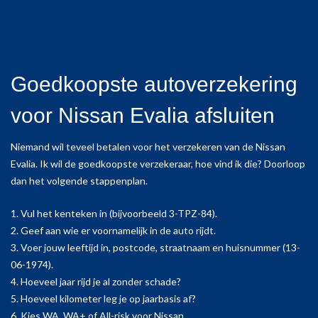
Goedkoopste autoverzekering
voor Nissan Evalia afsluiten
Niemand wil teveel betalen voor het verzekeren van de Nissan
Evalia. Ik wil de goedkoopste verzekeraar, hoe vind ik die? Doorloop
dan het volgende stappenplan.
1. Vul het kenteken in (bijvoorbeeld 3-TPZ-84).
2. Geef aan wie er voornamelijk in de auto rijdt.
3. Voer jouw leeftijd in, postcode, straatnaam en huisnummer (13-
06-1974).
4. Hoeveel jaar rijd je al zonder schade?
5. Hoeveel kilometer leg je op jaarbasis af?
6. Kies WA, WA+ of All-risk voor Nissan.