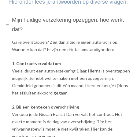
Hieronder lees je antwoorden op diverse vragen.
Mijn huidige verzekering opzeggen, hoe werkt
dat?
Ga je overstappen? Zeg dan altijd je eigen auto-polis op.
Wanneer kan dat? Er zijn een drietal omstandigheden:
1. Contractvervaldatum
Veelal duurt een autoverzekering 1 jaar. Hierna is overstappen
mogelijk. Je hebt wel te maken met een opzegtermijn.
Gemiddeld genomen is dit één maand. Hiermee ben je tijdens
het afsluiten akkoord gegaan.
2. Bij een kenteken overschrijving
Verkoop je de Nissan Evalia? Dan vervalt het contract. Het
exacte moment is de dag van overschrijving. Tip: het
vrijwaringsbewijs moet je niet kwijtraken. Hier kan de
verzekeraar om vragen.