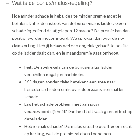
Wat is de bonus/malus-regeling?
Hoe minder schade je hebt, des te minder premie moet je
betalen. Dat is de insteek van de bonus-malus ladder: Geen
schade ingediend de afgelopen 12 maand? De premie kan dan
positief worden gecorrigeerd. We spreken dan over de no-
claimkorting. Heb jij helaas wel een ongeluk gehad? Je positie
op de ladder daalt dan, en je maandpremie gaat omhoog.
Feit: De spelregels van de bonus/malus-ladder
verschillen nogal per aanbieder.
365 dagen zonder claim betekent een tree naar
beneden. 5 treden omhoog is doorgaans normaal bij
schade.
Lag het schade probleem niet aan jouw
verantwoordelijkheid? Dan heeft dit vaak geen effect op
deze ladder.
Heb je vaak schade? Die malus situatie geeft geen recht
op korting, wat de premie zal doen toenemen.