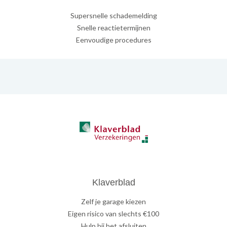
Supersnelle schademelding
Snelle reactietermijnen
Eenvoudige procedures
Klaverblad
Zelf je garage kiezen
Eigen risico van slechts €100
Hulp bij het afsluiten