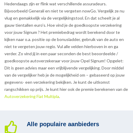
Hedendaags zijn er flink wat verschillende assuradeurs.
Bijvoorbeeld Generali en niet te vergeten nowGo. Vergelijk ze nu
vlug en gemakkelijk via de vergelijkingstool. En dat scheelt je al
gauw tientallen euro’s. Hoe vind je de goedkoopste verzekering
voor jouw Signum ? Het premiebedrag wordt berekend door te
kijken naar o.a. positie op de bonusladder, gebruik van de auto en
niet te vergeten jouw regio. Vul alle velden hierboven in en ga
verder. Zo vind jij in een paar seconden de best beoordeelde /
goedkoopste autoverzekeraar voor jouw Opel Signum! Opgelet:
Dit is geen advies maar een vrijblijvende vergelijking. Door middel
van de vergelijker heb je de mogelijkheid om – gebaseerd op jouw
gegevens- een verzekering bekijken. Je kunt de uitkomst
rangschikken op prijs. Je kunt hier ook de premie berekenen van de
Autoverzekering Fiat Multipla
.
Alle populaire aanbieders