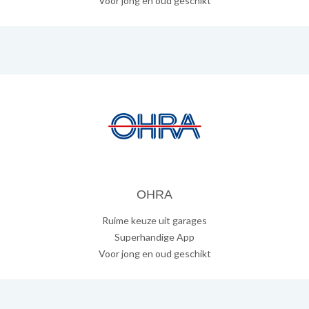
Voor jong en oud geschikt
OHRA
Ruime keuze uit garages
Superhandige App
Voor jong en oud geschikt