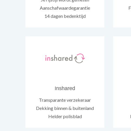
Aanschafwaardegarantie
F
14 dagen bedenktijd
Inshared
Transparante verzekeraar
Dekking binnen & buitenland
Helder polisblad