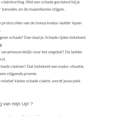
claimkorting. Wel een schade geclaimd bij je
r beneden, en de maandlasten stijgen.
protocollen van de bonus/malus-ladder lopen
.
geen schade? Dan daal je. Schade rijden betekent
og
lf verantwoordelijk voor het ongeluk? De ladder
rol.
hade claimen? Dat betekent een malus-situatie,
 een stijgende premie.
n relatief kleine schade claimt, wordt jouw plek
g van mijn Up! ?