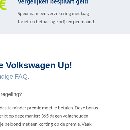
Vergelijken bespaart geld
Speur naar een verzekering met laag
tarief, en betaal lage prijzen per maand.
 de Volkswagen Up!
ndige FAQ.
-regeling?
 des te minder premie moet je betalen. Deze bonus-
werkt op deze manier: 365 dagen volgehouden
je beloond met een korting op de premie. Vaak