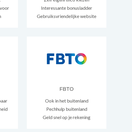
 voor
Interessante bonusladder
n
Gebruiksvriendelijke website
FBTO
baar
Ook in het buitenland
heid
Pechhulp buitenland
Geld snel op je rekening