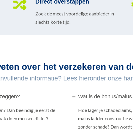
Direct overstappen
Zoek de meest voordelige aanbieder in
slechts korte tijd.
 weten over het verzekeren van
anvullende informatie? Lees hieronder onze ha
pzeggen?
Wat is de bonus/malus
en? Dan beëindig je eerst de
Hoe lager je schadeclaims,
Vaak doen mensen dit in 3
malus ladder constructie 
zonder schade? Dan wordt 