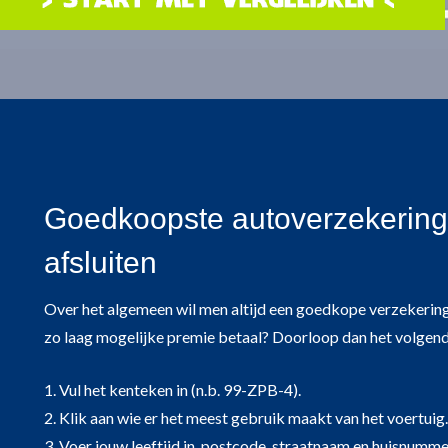
Goedkoopste autoverzekering
afsluiten
Over het algemeen wil men altijd een goedkope verzekering
zo laag mogelijke premie betaal? Doorloop dan het volgen
1. Vul het kenteken in (n.b. 99-ZPB-4).
2. Klik aan wie er het meest gebruik maakt van het voertuig.
3. Voer jouw leeftijd in, postcode, straatnaam en huisnumm