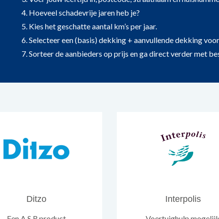
4. Hoeveel schadevrije jaren heb je?
5. Kies het geschatte aantal km’s per jaar.
6. Selecteer een (basis) dekking + aanvullende dekking vo
7. Sorteer de aanbieders op prijs en ga direct verder met bes
Ditzo
Interpolis
Een A.S.R product
Voertuighulp mogelij