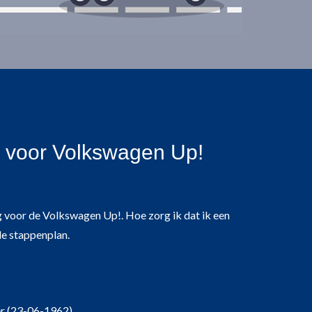
 voor Volkswagen Up!
 voor de Volkswagen Up!. Hoe zorg ik dat ik een
de stappenplan.
er (23-06-1962).