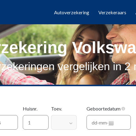
Autoverzekering
Verzekeraars
zekering Volksw
zekeringen vergelijken in 2
Huisnr.
Toev.
Geboortedatum