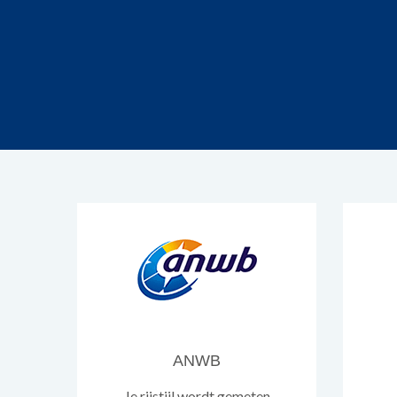
ANWB
Je rijstijl wordt gemeten