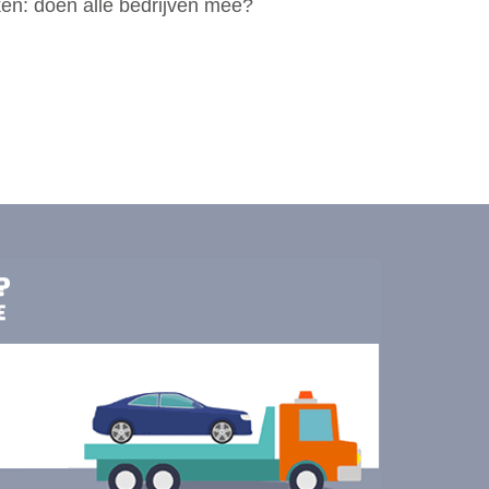
ken: doen alle bedrijven mee?