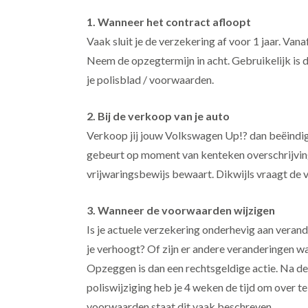
1. Wanneer het contract afloopt
Vaak sluit je de verzekering af voor 1 jaar. Van
Neem de opzegtermijn in acht. Gebruikelijk is 
je polisblad / voorwaarden.
2. Bij de verkoop van je auto
Verkoop jij jouw Volkswagen Up!? dan beëindi
gebeurt op moment van kenteken overschrijving.
vrijwaringsbewijs bewaart. Dikwijls vraagt de v
3. Wanneer de voorwaarden wijzigen
Is je actuele verzekering onderhevig aan veran
je verhoogt? Of zijn er andere veranderingen waa
Opzeggen is dan een rechtsgeldige actie. Na de
poliswijziging heb je 4 weken de tijd om over t
voorwaarden staat dit vaak beschreven.