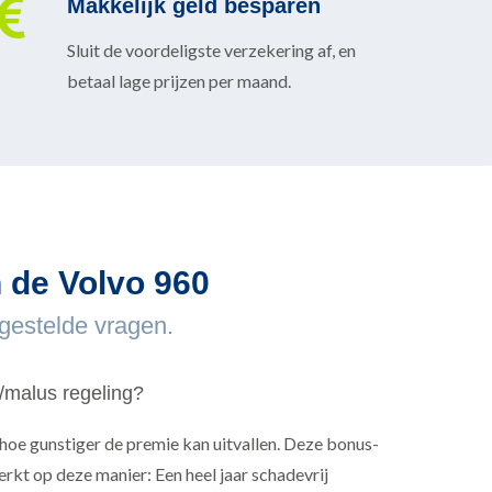
Makkelijk geld besparen
Sluit de voordeligste verzekering af, en
betaal lage prijzen per maand.
 de Volvo 960
lgestelde vragen.
/malus regeling?
hoe gunstiger de premie kan uitvallen. Deze bonus-
rkt op deze manier: Een heel jaar schadevrij