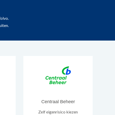
olvo.
uiten.
Centraal Beheer
Zelf eigenrisico kiezen