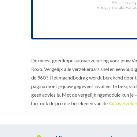
Alleen de verg
Er is geen sprake van a
De meest goedkope autoverzekering voor jouw Volv
Roxo. Vergelijk alle verzekeraars snel en eenvoudi
de 960 ? Het maandbedrag wordt berekend door te
pagina moet je jouw gegevens invullen. Je bekijkt
geen advies is. Met de vergelijkingsmodule kun je 
hier ook de premie berekenen van de
Autoverzeke