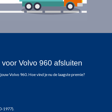
voor Volvo 960 afsluiten
an jouw Volvo 960. Hoe vind je nu de laagste premie?
0-1977).