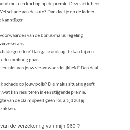
ond met een korting op de premie. Deze actie heet
Wel schade aan de auto? Dan daal je op de ladder,
 kan stijgen.
voorwaarden van de bonus/malus regeling
 verzekeraar.
hade gereden? Dan ga je omlaag. Je kan bij een
treden omhoog gaan.
eem niet aan jouw verantwoordelijkheid? Dan daal
jk schade op jouw polis? Die malus situatie geeft
, wat kan resulteren in een stijgende premie.
 van de claim speelt geen rol, altijd zul jij
 zakken.
van de verzekering van mijn 960 ?