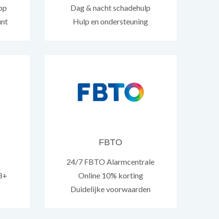
pp
Dag & nacht schadehulp
unt
Hulp en ondersteuning
FBTO
24/7 FBTO Alarmcentrale
 8+
Online 10% korting
Duidelijke voorwaarden