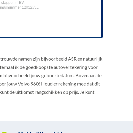
stappen.nl BV.
ingsnummer 12012535.
trouwde namen zijn bijvoorbeeld ASR en natuurlijk
achterhaal ik de goedkoopste autoverzekering voor
een bijvoorbeeld jouw geboortedatum. Bovenaan de
oor jouw Volvo 960! Houd er rekening mee dat dit
kunt de uitkomst rangschikken op prijs. Je kunt