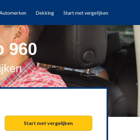
Automerken
Dekking
Start met vergelijken
o 960
ijken
Start met vergelijken