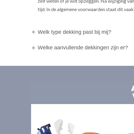
zelf weten of je wilt opzeggen. Na wijziging van
tijd. In de algemene voorwaarden staat dit vaa
Welk type dekking past bij mij?
Welke aanvullende dekkingen zijn er?