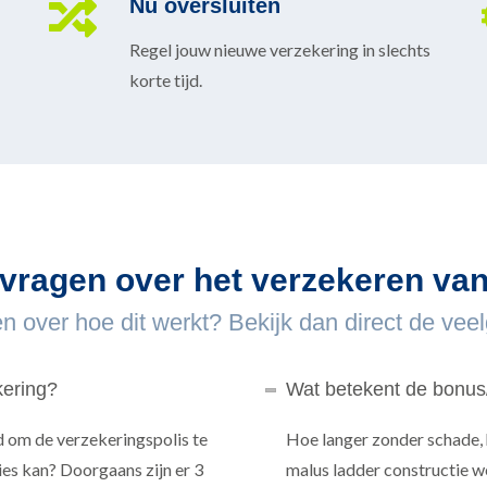
Nu oversluiten
Regel jouw nieuwe verzekering in slechts
korte tijd.
 vragen over het verzekeren van
n over hoe dit werkt? Bekijk dan direct de vee
kering?
Wat betekent de bonus
d om de verzekeringspolis te
Hoe langer zonder schade, 
es kan? Doorgaans zijn er 3
malus ladder constructie we