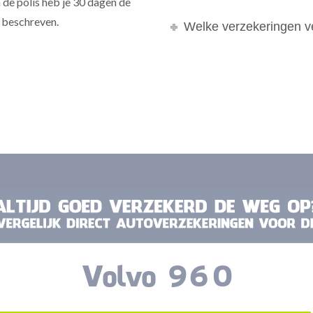
 de polis heb je 30 dagen de
k beschreven.
Welke verzekeringen ve