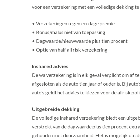
voor een verzekering met een volledige dekking te
• Verzekeringen tegen een lage premie
• Bonus/malus niet van toepassing
• Dagwaarde/nieuwwaarde plus tien procent
• Optie van half all risk verzekering
Inshared advies
De wa verzekering is in elk geval verplicht om af te
afgesloten als de auto tien jaar of ouder is. Bij aut
auto’s geldt het advies te kiezen voor de allrisk poli
Uitgebreide dekking
De volledige Inshared verzekering biedt een uitg
verstrekt van de dagwaarde plus tien procent extra.
gehouden met duurzaamheid. Het is mogelijk om de