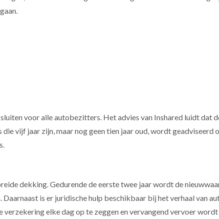
 gaan.
 sluiten voor alle autobezitters. Het advies van Inshared luidt dat
o’s die vijf jaar zijn, maar nog geen tien jaar oud, wordt geadviseerd
s.
ebreide dekking. Gedurende de eerste twee jaar wordt de nieuwwa
 Daarnaast is er juridische hulp beschikbaar bij het verhaal van a
 verzekering elke dag op te zeggen en vervangend vervoer wordt 