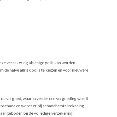
 deze verzekering als enige polis kan worden
 om de halve allrisk polis te kiezen en voor nieuwere
arde vergoed, waarna verder een vergoeding wordt
utoschade en wordt er bij schadeherstel rekening
aangeboden bij de volledige verzekering.