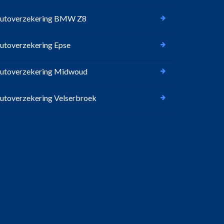
utoverzekering BMW Z8
utoverzekering Epse
utoverzekering Midwoud
utoverzekering Velserbroek