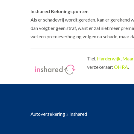
Inshared Beloningspunten
Als er schadevrij wordt gereden, kan er gerekend w
dan volgt er geen straf, want er zal niet meer prem
wel een premieverhoging volgen na schade, maar dat 
Tiel,
Harderwijk
,
Maar
verzekeraar:
OHRA
.
Autoverzekering
»
Inshared