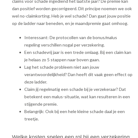
claims voor schade ingediend het laatste jaar? De premie kan
dan positief worden gecorrigeerd. Dit principe noemen we ook
wel no-claimkorting. Heb je wel schade? Dan gaat jouw positie
op de ladder naar beneden, en je maandpremie gaat omhoog.
Interessant: De protocollen van de bonus/malus
regeling verschillen nogal per verzekering.
Een schadevrij jaar is een trede omlaag. Bij een claim kan
je helaas zo 5 stappen naar boven gaan.
Lag het schade probleem niet aan jouw
verantwoordelijkheid? Dan heeft dit vaak geen effect op
deze ladder.
Claim jij regelmatig een schade bij je verzekeraar? Dat
betekent een malus-situatie, wat kan resulteren in een
stijgende premie.
Belangrijk: Ook bij een hele kleine schade daal je een
treetje.
Welke kosten spelen een rol bij een verzekering