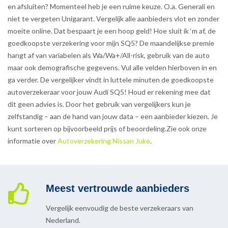
en afsluiten? Momenteel heb je een ruime keuze. O.a. Generali en
niet te vergeten Unigarant. Vergelijk alle aanbieders vlot en zonder
moeite online. Dat bespaart je een hoop geld! Hoe sluit ik ‘m af, de
goedkoopste verzekering voor mijn SQ5? De maandelijkse premie
hangt af van variabelen als Wa/Wa+/All-risk, gebruik van de auto
maar ook demografische gegevens. Vul alle velden hierboven in en
ga verder. De vergelijker vindt in luttele minuten de goedkoopste
autoverzekeraar voor jouw Audi SQ5! Houd er rekening mee dat
dit geen advies is. Door het gebruik van vergelijkers kun je
zelfstandig – aan de hand van jouw data – een aanbieder kiezen. Je
kunt sorteren op bijvoorbeeld prijs of beoordeling.Zie ook onze
informatie over
Autoverzekering Nissan Juke
.
Meest vertrouwde aanbieders
Vergelijk eenvoudig de beste verzekeraars van
Nederland.