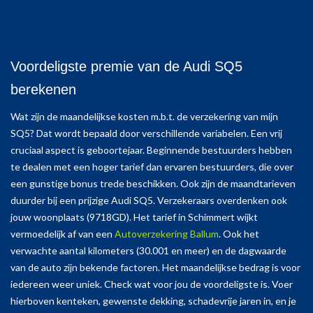
Voordeligste premie van de Audi SQ5
berekenen
Wat zijn de maandelijkse kosten m.b.t. de verzekering van mijn
SQ5? Dat wordt bepaald door verschillende variabelen. Een vrij
cruciaal aspect is geboortejaar. Beginnende bestuurders hebben
te dealen met een hoger tarief dan ervaren bestuurders, die over
een gunstige bonus trede beschikken. Ook zijn de maandtarieven
duurder bij een prijzige Audi SQ5. Verzekeraars overdenken ook
jouw woonplaats (9718GD). Het tarief in Schimmert wijkt
vermoedelijk af van een
Autoverzekering Ballum
. Ook het
verwachte aantal kilometers (30.001 en meer) en de dagwaarde
van de auto zijn bekende factoren. Het maandelijkse bedrag is voor
iedereen weer uniek. Check wat voor jou de voordeligste is. Voer
hierboven kenteken, gewenste dekking, schadevrije jaren in, en je