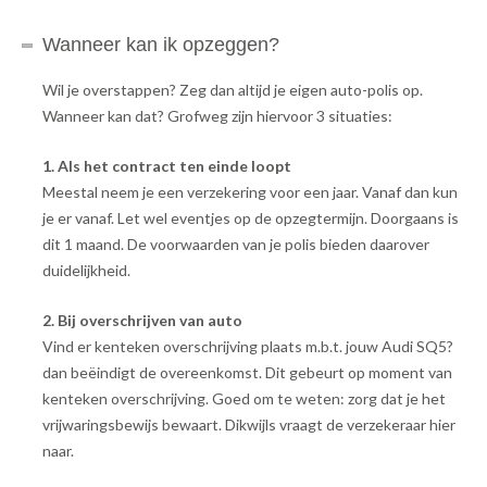
Wanneer kan ik opzeggen?
Wil je overstappen? Zeg dan altijd je eigen auto-polis op.
Wanneer kan dat? Grofweg zijn hiervoor 3 situaties:
1. Als het contract ten einde loopt
Meestal neem je een verzekering voor een jaar. Vanaf dan kun
je er vanaf. Let wel eventjes op de opzegtermijn. Doorgaans is
dit 1 maand. De voorwaarden van je polis bieden daarover
duidelijkheid.
2. Bij overschrijven van auto
Vind er kenteken overschrijving plaats m.b.t. jouw Audi SQ5?
dan beëindigt de overeenkomst. Dit gebeurt op moment van
kenteken overschrijving. Goed om te weten: zorg dat je het
vrijwaringsbewijs bewaart. Dikwijls vraagt de verzekeraar hier
naar.