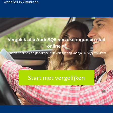
weet het in 2 minuten.
Vergelijk alle Audi SQ5 verzekeringen en sluit
online af
Binnen no-time een goedkope autoverzekering voor jouw SQ5 afsluiten!
Start met vergelijken