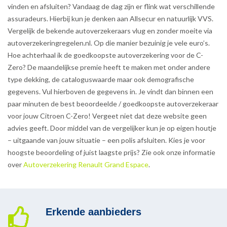
vinden en afsluiten? Vandaag de dag zijn er flink wat verschillende
assuradeurs. Hierbij kun je denken aan Allsecur en natuurlijk VVS.
Vergelijk de bekende autoverzekeraars vlug en zonder moeite via
autoverzekeringregelen.nl. Op die manier bezuinig je vele euro’s.
Hoe achterhaal ik de goedkoopste autoverzekering voor de C-
Zero? De maandelijkse premie heeft te maken met onder andere
type dekking, de cataloguswaarde maar ook demografische
gegevens. Vul hierboven de gegevens in. Je vindt dan binnen een
paar minuten de best beoordeelde / goedkoopste autoverzekeraar
voor jouw Citroen C-Zero! Vergeet niet dat deze website geen
advies geeft. Door middel van de vergelijker kun je op eigen houtje
– uitgaande van jouw situatie – een polis afsluiten. Kies je voor
hoogste beoordeling of juist laagste prijs? Zie ook onze informatie
over
Autoverzekering Renault Grand Espace
.
Erkende aanbieders