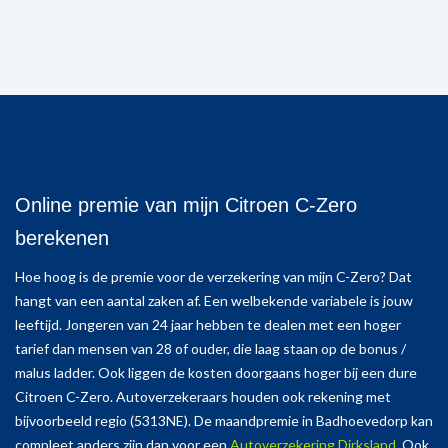
Online premie van mijn Citroen C-Zero
berekenen
Hoe hoog is de premie voor de verzekering van mijn C-Zero? Dat
hangt van een aantal zaken af. Een welbekende variabele is jouw
leeftijd. Jongeren van 24 jaar hebben te dealen met een hoger
tarief dan mensen van 28 of ouder, die laag staan op de bonus /
malus ladder. Ook liggen de kosten doorgaans hoger bij een dure
Citroen C-Zero. Autoverzekeraars houden ook rekening met
bijvoorbeeld regio (5313NE). De maandpremie in Badhoevedorp kan
compleet anders zijn dan voor een
Autoverzekering Dirksland
. Ook