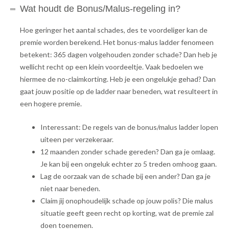
Wat houdt de Bonus/Malus-regeling in?
Hoe geringer het aantal schades, des te voordeliger kan de
premie worden berekend. Het bonus-malus ladder fenomeen
betekent: 365 dagen volgehouden zonder schade? Dan heb je
wellicht recht op een klein voordeeltje. Vaak bedoelen we
hiermee de no-claimkorting. Heb je een ongelukje gehad? Dan
gaat jouw positie op de ladder naar beneden, wat resulteert in
een hogere premie.
Interessant: De regels van de bonus/malus ladder lopen
uiteen per verzekeraar.
12 maanden zonder schade gereden? Dan ga je omlaag.
Je kan bij een ongeluk echter zo 5 treden omhoog gaan.
Lag de oorzaak van de schade bij een ander? Dan ga je
niet naar beneden.
Claim jij onophoudelijk schade op jouw polis? Die malus
situatie geeft geen recht op korting, wat de premie zal
doen toenemen.