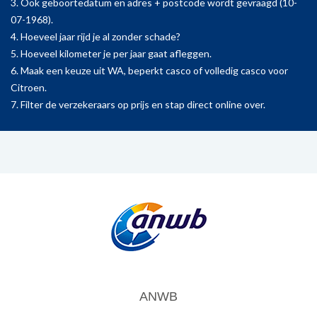
3. Ook geboortedatum en adres + postcode wordt gevraagd (10-
07-1968).
4. Hoeveel jaar rijd je al zonder schade?
5. Hoeveel kilometer je per jaar gaat afleggen.
6. Maak een keuze uit WA, beperkt casco of volledig casco voor
Citroen.
7. Filter de verzekeraars op prijs en stap direct online over.
ANWB