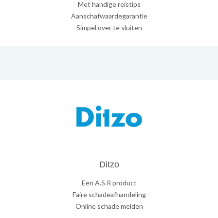
Met handige reistips
Aanschafwaardegarantie
Simpel over te sluiten
Ditzo
Een A.S.R product
Faire schadeafhandeling
Online schade melden