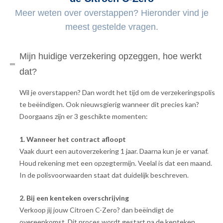
Meer weten over overstappen? Hieronder vind je
meest gestelde vragen.
Mijn huidige verzekering opzeggen, hoe werkt
dat?
Wil je overstappen? Dan wordt het tijd om de verzekeringspolis
te beëindigen. Ook nieuwsgierig wanneer dit precies kan?
Doorgaans zijn er 3 geschikte momenten:
1. Wanneer het contract afloopt
Vaak duurt een autoverzekering 1 jaar. Daarna kun je er vanaf.
Houd rekening met een opzegtermijn. Veelal is dat een maand.
In de polisvoorwaarden staat dat duidelijk beschreven.
2. Bij een kenteken overschrijving
Verkoop jij jouw Citroen C-Zero? dan beëindigt de
overeenkomst. Dit proces wordt gestart na de kenteken