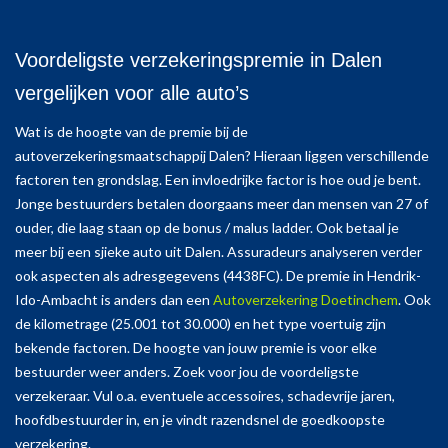
Voordeligste verzekeringspremie in Dalen
vergelijken voor alle auto’s
Wat is de hoogte van de premie bij de
autoverzekeringsmaatschappij Dalen? Hieraan liggen verschillende
factoren ten grondslag. Een invloedrijke factor is hoe oud je bent.
Jonge bestuurders betalen doorgaans meer dan mensen van 27 of
ouder, die laag staan op de bonus / malus ladder. Ook betaal je
meer bij een sjieke auto uit Dalen. Assuradeurs analyseren verder
ook aspecten als adresgegevens (4438FC). De premie in Hendrik-
Ido-Ambacht is anders dan een
Autoverzekering Doetinchem
. Ook
de kilometrage (25.001 tot 30.000) en het type voertuig zijn
bekende factoren. De hoogte van jouw premie is voor elke
bestuurder weer anders. Zoek voor jou de voordeligste
verzekeraar. Vul o.a. eventuele accessoires, schadevrije jaren,
hoofdbestuurder in, en je vindt razendsnel de goedkoopste
verzekering.