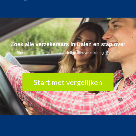
Zoek alle verzekeraars in Dalen en stap over
Binnen mum van tijd een voordelige autoverzekering afsluiten!
Start met vergelijken