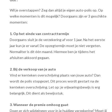
Wil je overstappen? Zeg dan altijd je eigen auto-polis op. Op
welke momenten is dit mogelijk? Doorgaans zijn er 3 geschikte
momenten:
1. Op het einde van contracttermijn
Doorgaans sluit je de verzekering af voor 1 jaar. Na het eerste
jaar kun je er vanaf. De opzegtermijn moet je niet vergeten.
Normaliter is dit één maand. Hiermee ben je tijdens het
afsluiten akkoord gegaan.
2. Bij de verkoop van je auto
Vind er kenteken overschrijving plaats van jouw auto? Dan
wordt de polis stopgezet. Dit proces wordt gestart na de
kenteken overschrijving. Let op: je vrijwaringsbewijs is erg
belangrijk. Dit dient als bewijsstuk.
3. Wanneer de premie omhoog gaat
Doen er zich wijzigingen voor in je huidige verzekering? Moet jij