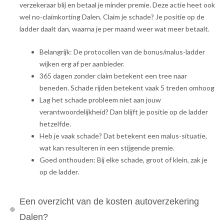
verzekeraar blij en betaal je minder premie. Deze actie heet ook
wel no-claimkorting Dalen. Claim je schade? Je positie op de
ladder daalt dan, waarna je per maand weer wat meer betaalt.
Belangrijk: De protocollen van de bonus/malus-ladder
wijken erg af per aanbieder.
365 dagen zonder claim betekent een tree naar
beneden. Schade rijden betekent vaak 5 treden omhoog
Lag het schade probleem niet aan jouw
verantwoordelijkheid? Dan blijft je positie op de ladder
hetzelfde.
Heb je vaak schade? Dat betekent een malus-situatie,
wat kan resulteren in een stijgende premie.
Goed onthouden: Bij elke schade, groot of klein, zak je
op de ladder.
Een overzicht van de kosten autoverzekering
Dalen?