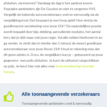
afsluiten, via internet? Vandaag de dag is het aanbod enorm.
Populaire aanbieders zijn De Goudse en niet te vergeten VVS.
Vergelijk de bekende autoverzekeraars snel en eenvoudig via de
vergelijkingstool. Dat bespaart je een hoop geld! Hoe vind je de
goedkoopste verzekering voor jouw 214 ? De maandelijkse premie
wordt bepaald door bijv. dekking, aanvullende modules, het aantal
km’s dat je rijdt maar ook jouw regio. Vul alle velden hierboven in en
ga verder. Je vindt dan in minder dan 1 minuut de meest goedkope
autoverzekeraar voor jouw Rover 214! Houd er rekening mee dat
dit geen advies is. D.m.v. de vergelijkers kun je – gebaseerd op jouw
gegevens- een polis afsluiten. Je kunt de uitkomst rangschikken
op prijs. Je leest hier ook alles over
Autoverzekering Hyundai
Sonata
.
Alle toonaangevende verzekeraars
Toonaangevende aanbieders snel & eenvoudig