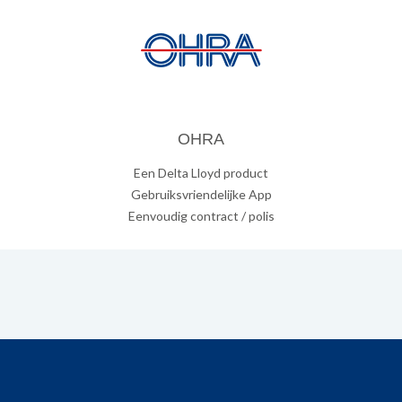
OHRA
Een Delta Lloyd product
Gebruiksvriendelijke App
Eenvoudig contract / polis