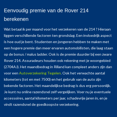
Eenvoudig premie van de Rover 214
berekenen
Wat betaal ik per maand voor het verzekeren van de 214 ? Hieraan
liggen verschillende factoren ten grondslag. Een invloedrijk aspect
is hoe oud je bent. Studenten en jongeren hebben te maken met
een hogere premie dan meer ervaren automobilisten, die laag staan
op de bonus / malus ladder. Ook is de premie duurder bij een zware
Rover 214. Assuradeurs houden ook rekening met je woongebied
(2704AJ). Het maandbedrag in Rilland kan compleet anders zijn dan
voor een
Autoverzekering Tegelen
. Ook het verwachte aantal
kilometers (tot en met 7500) en het gebruik van de auto zijn
bekende factoren. Het maandelijkse bedrag is dus erg persoonlijk.
Je kunt nu online razendsnel zelf vergelijken. Voer nu je eventuele
accessoires, aantal kilometers per jaar, schadevrije jaren in, en je
vindt razendsnel de goedkoopste verzekering.