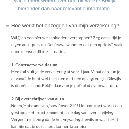
Wil je meer weten over hoe dit werkt? Bekijk
hieronder dan naar relevantie informatie.
Hoe werkt het opzeggen van mijn verzekering?
Wil jij op een nieuwe aanbieder overstappen? Zeg dan altijd je
eigen auto-polis op. Benieuwd wanneer dat een optie is? Vaak
doen mensen dit in 3 situaties:
1. Contractvervaldatum
Meestal sluit je de verzekering af voor 1 jaar. Vanaf dan kun je
er vanaf. Je hebt wel te maken met een opzegtermijn. Dikwijls
is dit één maand. Bekijk daarvoor je polisblad / voorwaarden.
2. Bij overschrijven van auto
Neem je afstand van jouw Rover 214? Het contract wordt dan
gestopt. Het exacte moment is de dag van overschrijving.
Vergeet niet: zorg dat je het vrijwaringsbewijs bewaart. Het
kan zijn dat je deze moet kunnen laten zien.