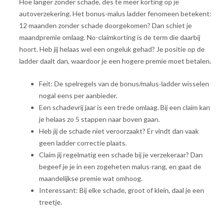
Hoe langer zonder schade, des te meer korting op je
autoverzekering. Het bonus-malus ladder fenomeen betekent:
12 maanden zonder schade doorgekomen? Dan schiet je
maandpremie omlaag. No-claimkorting is de term die daarbij
hoort. Heb jij helaas wel een ongeluk gehad? Je positie op de
ladder daalt dan, waardoor je een hogere premie moet betalen.
Feit: De spelregels van de bonus/malus-ladder wisselen
nogal eens per aanbieder.
Een schadevrij jaar is een trede omlaag. Bij een claim kan
je helaas zo 5 stappen naar boven gaan.
Heb jij de schade niet veroorzaakt? Er vindt dan vaak
geen ladder correctie plaats.
Claim jij regelmatig een schade bij je verzekeraar? Dan
begeef je je in een zogeheten malus-rang, en gaat de
maandelijkse premie wat omhoog.
Interessant: Bij elke schade, groot of klein, daal je een
treetje.