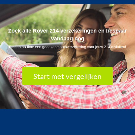
Zoek alle Rover 214 verzekeringen en bespaar
vandaag nog
Binnen no-time een goedkope autoverzekering voor jouw 214 afsluiten!
Start met vergelijken