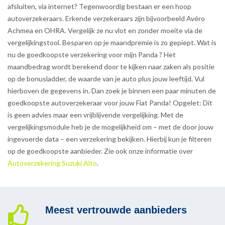
afsluiten, via internet? Tegenwoordig bestaan er een hoop
autoverzekeraars. Erkende verzekeraars zijn bijvoorbeeld Avéro
Achmea en OHRA. Vergelijk ze nu vlot en zonder moeite via de
vergelijkingstool. Besparen op je maandpremie is zo gepiept. Wat is
nu de goedkoopste verzekering voor mijn Panda ? Het
maandbedrag wordt berekend door te kijken naar zaken als positie
op de bonusladder, de waarde van je auto plus jouw leeftijd. Vul
hierboven de gegevens in. Dan zoek je binnen een paar minuten de
goedkoopste autoverzekeraar voor jouw Fiat Panda! Opgelet: Dit
is geen advies maar een vrijblijvende vergelijking. Met de
vergelijkingsmodule heb je de mogelijkheid om – met de door jouw
ingevoerde data – een verzekering bekijken. Hierbij kun je filteren
op de goedkoopste aanbieder. Zie ook onze informatie over
Autoverzekering Suzuki Alto
.
Meest vertrouwde aanbieders