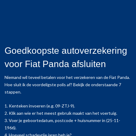
Goedkoopste autoverzekering
voor Fiat Panda afsluiten
Niemand wil teveel betalen voor het verzekeren van de Fiat Panda.
Hoe sluit ik de voordeligste polis af? Bekijk de onderstaande 7
stappen.
1. Kenteken invoeren (e.g. 09-ZTJ-9).
2. Klik aan wie er het meest gebruik maakt van het voertuig.
3. Voer je geboortedatum, postcode + huisnummer in (25-11-
1966).
4. Hoeveel schadevrije jaren heb je?