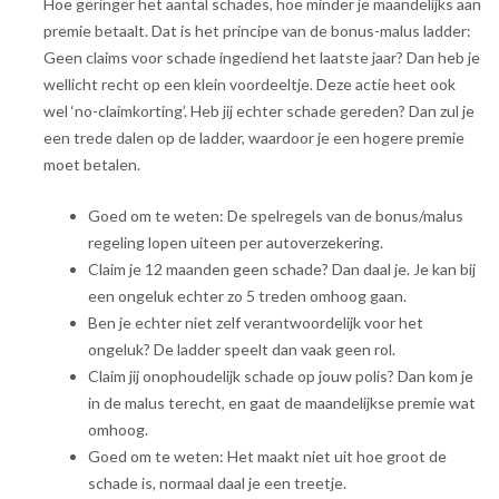
Hoe geringer het aantal schades, hoe minder je maandelijks aan
premie betaalt. Dat is het principe van de bonus-malus ladder:
Geen claims voor schade ingediend het laatste jaar? Dan heb je
wellicht recht op een klein voordeeltje. Deze actie heet ook
wel ‘no-claimkorting’. Heb jij echter schade gereden? Dan zul je
een trede dalen op de ladder, waardoor je een hogere premie
moet betalen.
Goed om te weten: De spelregels van de bonus/malus
regeling lopen uiteen per autoverzekering.
Claim je 12 maanden geen schade? Dan daal je. Je kan bij
een ongeluk echter zo 5 treden omhoog gaan.
Ben je echter niet zelf verantwoordelijk voor het
ongeluk? De ladder speelt dan vaak geen rol.
Claim jij onophoudelijk schade op jouw polis? Dan kom je
in de malus terecht, en gaat de maandelijkse premie wat
omhoog.
Goed om te weten: Het maakt niet uit hoe groot de
schade is, normaal daal je een treetje.