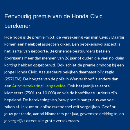
Eenvoudig premie van de Honda Civic
berekenen
Hoe hoog is de premie m.b.t. de verzekering van mijn Civic ? Daarbij
komen een heleboel aspecten kijken. Een betekenisvol aspect is
het jaartal van geboorte. Beginnende bestuurders betalen
doorgaans meer dan mensen van 26 jaar of ouder, die veel no-claim
korting hebben opgebouwd. Ook schiet de premie omhoog bij een
jonge Honda Civic. Assuradeurs bekijken daarnaast bijv. regio
(2571FM). De hoogte van de polis in Wervershoof is anders dan
een
Autoverzekering Hengevelde
. Ook het jaarlijkse aantal
kilometers (7501 tot 10.000) en wie de hoofdbestuurder is zijn
bepalend. De berekening van jouw premie hangt dus van veel
zaken af. Je kunt nu online razendsnel zelf vergelijken. Geef nu
jouw postcode, aantal kilometers per jaar, gewenste dekking in, en
je vergelijkt direct alle grote verzekeraars.