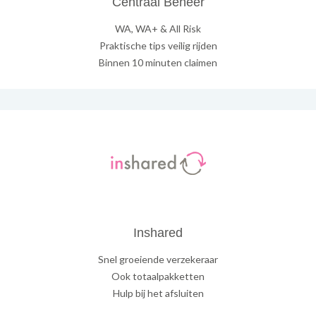
Centraal Beheer
WA, WA+ & All Risk
Praktische tips veilig rijden
Binnen 10 minuten claimen
Inshared
Snel groeiende verzekeraar
Ook totaalpakketten
Hulp bij het afsluiten