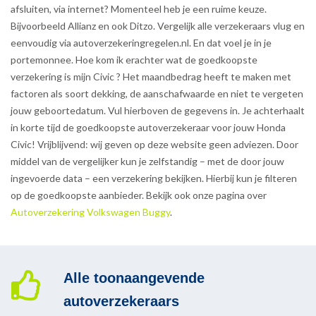
afsluiten, via internet? Momenteel heb je een ruime keuze.
Bijvoorbeeld Allianz en ook Ditzo. Vergelijk alle verzekeraars vlug en
eenvoudig via autoverzekeringregelen.nl. En dat voel je in je
portemonnee. Hoe kom ik erachter wat de goedkoopste
verzekering is mijn Civic ? Het maandbedrag heeft te maken met
factoren als soort dekking, de aanschafwaarde en niet te vergeten
jouw geboortedatum. Vul hierboven de gegevens in. Je achterhaalt
in korte tijd de goedkoopste autoverzekeraar voor jouw Honda
Civic! Vrijblijvend: wij geven op deze website geen adviezen. Door
middel van de vergelijker kun je zelfstandig – met de door jouw
ingevoerde data – een verzekering bekijken. Hierbij kun je filteren
op de goedkoopste aanbieder. Bekijk ook onze pagina over
Autoverzekering Volkswagen Buggy
.
Alle toonaangevende
autoverzekeraars