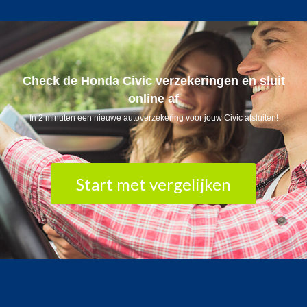
Check de Honda Civic verzekeringen en sluit
online af
In 2 minuten een nieuwe autoverzekering voor jouw Civic afsluiten!
Start met vergelijken