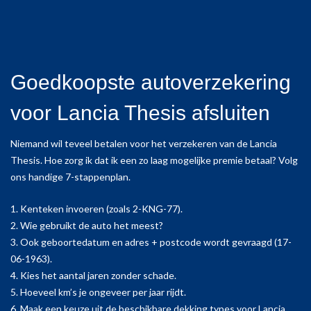
Goedkoopste autoverzekering
voor Lancia Thesis afsluiten
Niemand wil teveel betalen voor het verzekeren van de Lancia
Thesis. Hoe zorg ik dat ik een zo laag mogelijke premie betaal? Volg
ons handige 7-stappenplan.
1. Kenteken invoeren (zoals 2-KNG-77).
2. Wie gebruikt de auto het meest?
3. Ook geboortedatum en adres + postcode wordt gevraagd (17-
06-1963).
4. Kies het aantal jaren zonder schade.
5. Hoeveel km’s je ongeveer per jaar rijdt.
6. Maak een keuze uit de beschikbare dekking types voor Lancia.