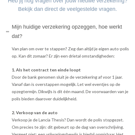
Heb jij nog vragen over jouw nieuwe verzekering?
Bekijk dan direct de veelgestelde vragen.
Mijn huidige verzekering opzeggen, hoe werkt
dat?
Van plan om over te stappen? Zeg dan altijd je eigen auto-polis
op. Kan dit zomaar? Er zijn een drietal omstandigheden:
1. Als het contract ten einde loopt
Door de bank genomen sluit je de verzekering af voor 1 jaar.
Vanaf dan is overstappen mogelijk. Let wel eventjes op de
opzegtermijn. Dikwijls is dit één maand. De voorwaarden van je
polis bieden daarover duidelijkheid.
2. Verkoop van de auto
Verkoop je de Lancia Thesis? Dan wordt de polis stopgezet.
Om precies te zijn: dit gebeurt op de dag van overschrijving.
Vergeet niet: een vrijwaringsbewijs is hierbij onmisbaar. Het