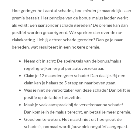
Hoe geringer het aantal schades, hoe minder je maandelijks aan
premie betaalt. Het principe van de bonus-malus ladder werkt
als volgt: Een jaar zonder schade gereden? De premie kan dan
positief worden gecorrigeerd. We spreken dan over de no-
claimkorting. Heb jij echter schade gereden? Dan ga je naar
beneden, wat resulteert in een hogere premie.
Neem dit in acht: De spelregels van de bonus/malus-
regeling wijken erg af per autoverzekeraar.
Claim je 12 maanden geen schade? Dan daal je. Bij een
claim kan je helaas zo 5 stappen naar boven gaan.
Was je niet de veroorzaker van deze schade? Dan blijft je
positie op de ladder hetzelfde.
Maak je vaak aanspraak bij de verzekeraar na schade?
Dan kom je in de malus terecht, en betaal je meer premie.
Goed om te weten: Het maakt niet uit hoe groot de
schade is, normaal wordt jouw plek negatief aangepast.