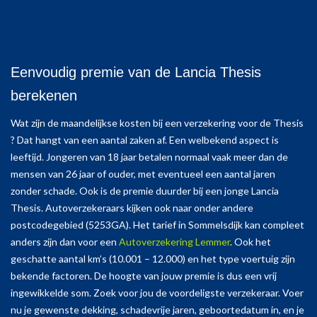
Eenvoudig premie van de Lancia Thesis
berekenen
Wat zijn de maandelijkse kosten bij een verzekering voor de Thesis
? Dat hangt van een aantal zaken af. Een welbekend aspect is
leeftijd. Jongeren van 18 jaar betalen normaal vaak meer dan de
mensen van 26 jaar of ouder, met eventueel een aantal jaren
zonder schade. Ook is de premie duurder bij een jonge Lancia
Thesis. Autoverzekeraars kijken ook naar onder andere
postcodegebied (5253GA). Het tarief in Sommelsdijk kan compleet
anders zijn dan voor een
Autoverzekering Lemmer
. Ook het
geschatte aantal km’s (10.001 – 12.000) en het type voertuig zijn
bekende factoren. De hoogte van jouw premie is dus een vrij
ingewikkelde som. Zoek voor jou de voordeligste verzekeraar. Voer
nu je gewenste dekking, schadevrije jaren, geboortedatum in, en je