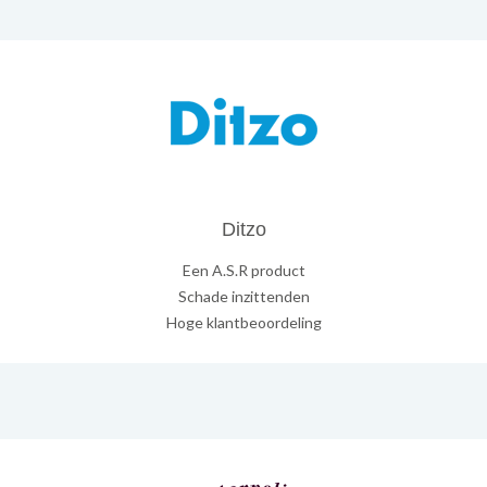
Ditzo
Een A.S.R product
Schade inzittenden
Hoge klantbeoordeling