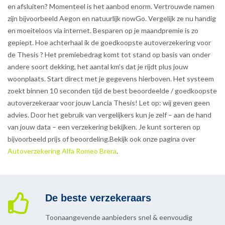
en afsluiten? Momenteel is het aanbod enorm. Vertrouwde namen
zijn bijvoorbeeld Aegon en natuurlijk nowGo. Vergelijk ze nu handig
en moeiteloos via internet. Besparen op je maandpremie is zo
gepiept. Hoe achterhaal ik de goedkoopste autoverzekering voor
de Thesis ? Het premiebedrag komt tot stand op basis van onder
andere soort dekking, het aantal km’s dat je rijdt plus jouw
woonplaats. Start direct met je gegevens hierboven. Het systeem
zoekt binnen 10 seconden tijd de best beoordeelde / goedkoopste
autoverzekeraar voor jouw Lancia Thesis! Let op: wij geven geen
advies. Door het gebruik van vergelijkers kun je zelf – aan de hand
van jouw data – een verzekering bekijken. Je kunt sorteren op
bijvoorbeeld prijs of beoordeling.Bekijk ook onze pagina over
Autoverzekering Alfa Romeo Brera
.
De beste verzekeraars
Toonaangevende aanbieders snel & eenvoudig