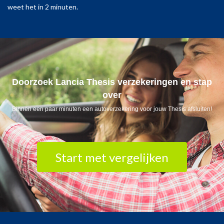
weet het in 2 minuten.
Doorzoek Lancia Thesis verzekeringen en stap
over
Binnen een paar minuten een autoverzekering voor jouw Thesis afsluiten!
Start met vergelijken