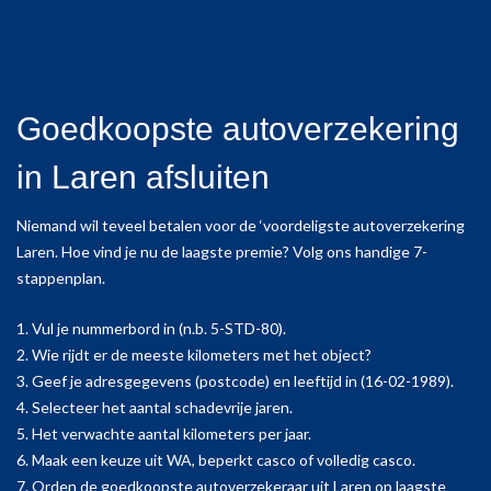
Goedkoopste autoverzekering
in Laren afsluiten
Niemand wil teveel betalen voor de ‘voordeligste autoverzekering
Laren. Hoe vind je nu de laagste premie? Volg ons handige 7-
stappenplan.
1. Vul je nummerbord in (n.b. 5-STD-80).
2. Wie rijdt er de meeste kilometers met het object?
3. Geef je adresgegevens (postcode) en leeftijd in (16-02-1989).
4. Selecteer het aantal schadevrije jaren.
5. Het verwachte aantal kilometers per jaar.
6. Maak een keuze uit WA, beperkt casco of volledig casco.
7. Orden de goedkoopste autoverzekeraar uit Laren op laagste