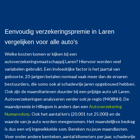
Eenvoudig verzekeringspremie in Laren
vergelijken voor alle auto’s
Welke kosten komen er kijken bij een
autoverzekeringsmaatschappij Laren? Hiervoor worden veel
variabelen gebruikt. Een invloedrijke factor is het jaartal van
geboorte. 23-jarigen betalen normaal vaak meer dan de ervaren
bestuurders, die soms ook al schadevrije jaren opgebouwd hebben.
Ook zijn de maandtarieven duurder bij een prijzige auto uit Laren.
Autoverzekeringen analyseren verder ook je regio (9408NH). De
maandpremie in Hillegom is anders dan een
Autoverzekering
Numansdorp
. Ook het aantal km’s (20.001 tot 25.000) en de
waarde van je auto worden meegenomen. Het maandelijkse bedrag
is dus een vrij ingewikkelde som. Bereken nu jouw maandlasten.
Voer onder andere kenteken, aantal kilometers per jaar, schadevrije