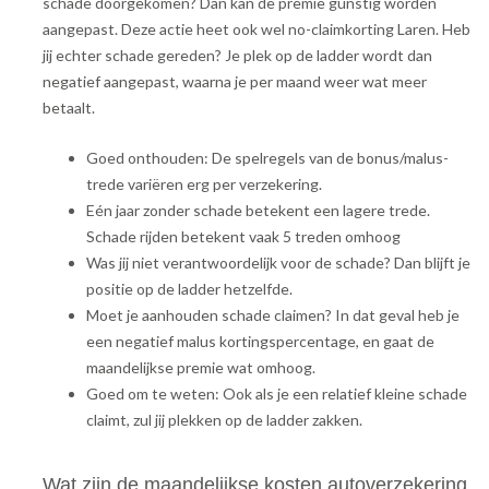
schade doorgekomen? Dan kan de premie gunstig worden
aangepast. Deze actie heet ook wel no-claimkorting Laren. Heb
jij echter schade gereden? Je plek op de ladder wordt dan
negatief aangepast, waarna je per maand weer wat meer
betaalt.
Goed onthouden: De spelregels van de bonus/malus-
trede variëren erg per verzekering.
Eén jaar zonder schade betekent een lagere trede.
Schade rijden betekent vaak 5 treden omhoog
Was jij niet verantwoordelijk voor de schade? Dan blijft je
positie op de ladder hetzelfde.
Moet je aanhouden schade claimen? In dat geval heb je
een negatief malus kortingspercentage, en gaat de
maandelijkse premie wat omhoog.
Goed om te weten: Ook als je een relatief kleine schade
claimt, zul jij plekken op de ladder zakken.
Wat zijn de maandelijkse kosten autoverzekering