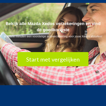
Bekijk alle Mazda Xedos verzekeringen en vind
de goedkoopste
In luttele minuten een voordelige autoverzekering voor jouw Xedos afsluiten!
Start met vergelijken