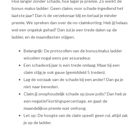
Hoe langer zonder schade, hoe lager je premie. Zo werkt de
bonus-malus ladder: Geen claims voor schade ingediend het
laatste jaar? Dan is de verzekeraar blij en betaal je minder
premie. We spreken dan over de no-claimkorting. Heb jij helaas
wel een ongeluk gehad? Dan zul je een trede dalen op de
ladder, en de maandlasten stijgen.
Belangrijk: De protocollen van de bonus/malus ladder
wisselen nogal eens per assuradeur.
Een schadevrij jaar is een trede omlaag. Maar bij een
claim stijg je ook gauw (gemiddeld 5 treden).
Lag de oorzaak van de schade bij een ander? Dan ga je
niet naar beneden.
Claim jij onophoudelijk schade op jouw polis? Dan heb je
een negatief kortingspercentage, en gaat de
maandelijkse premie wat omhoog.
Let op: De hoogte van de claim speelt geen rol, altijd zak
je op de ladder.