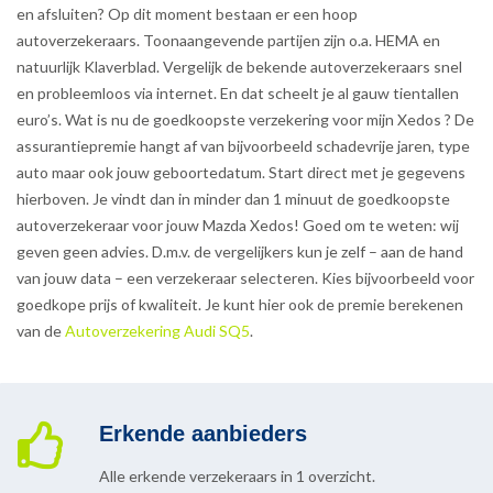
en afsluiten? Op dit moment bestaan er een hoop
autoverzekeraars. Toonaangevende partijen zijn o.a. HEMA en
natuurlijk Klaverblad. Vergelijk de bekende autoverzekeraars snel
en probleemloos via internet. En dat scheelt je al gauw tientallen
euro’s. Wat is nu de goedkoopste verzekering voor mijn Xedos ? De
assurantiepremie hangt af van bijvoorbeeld schadevrije jaren, type
auto maar ook jouw geboortedatum. Start direct met je gegevens
hierboven. Je vindt dan in minder dan 1 minuut de goedkoopste
autoverzekeraar voor jouw Mazda Xedos! Goed om te weten: wij
geven geen advies. D.m.v. de vergelijkers kun je zelf – aan de hand
van jouw data – een verzekeraar selecteren. Kies bijvoorbeeld voor
goedkope prijs of kwaliteit. Je kunt hier ook de premie berekenen
van de
Autoverzekering Audi SQ5
.
Erkende aanbieders
Alle erkende verzekeraars in 1 overzicht.