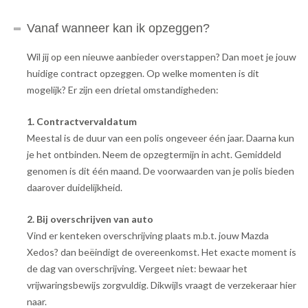
Vanaf wanneer kan ik opzeggen?
Wil jij op een nieuwe aanbieder overstappen? Dan moet je jouw
huidige contract opzeggen. Op welke momenten is dit
mogelijk? Er zijn een drietal omstandigheden:
1. Contractvervaldatum
Meestal is de duur van een polis ongeveer één jaar. Daarna kun
je het ontbinden. Neem de opzegtermijn in acht. Gemiddeld
genomen is dit één maand. De voorwaarden van je polis bieden
daarover duidelijkheid.
2. Bij overschrijven van auto
Vind er kenteken overschrijving plaats m.b.t. jouw Mazda
Xedos? dan beëindigt de overeenkomst. Het exacte moment is
de dag van overschrijving. Vergeet niet: bewaar het
vrijwaringsbewijs zorgvuldig. Dikwijls vraagt de verzekeraar hier
naar.