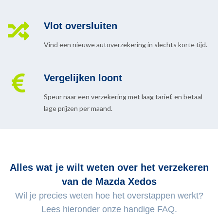
Vlot oversluiten
Vind een nieuwe autoverzekering in slechts korte tijd.
Vergelijken loont
Speur naar een verzekering met laag tarief, en betaal
lage prijzen per maand.
Alles wat je wilt weten over het verzekeren
van de Mazda Xedos
Wil je precies weten hoe het overstappen werkt?
Lees hieronder onze handige FAQ.