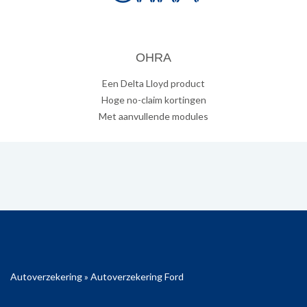
OHRA
Een Delta Lloyd product
Hoge no-claim kortingen
Met aanvullende modules
Autoverzekering
»
Autoverzekering Ford