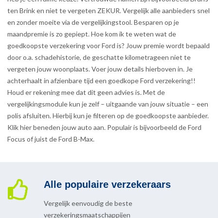
ten Brink en niet te vergeten ZEKUR. Vergelijk alle aanbieders snel
en zonder moeite via de vergelijkingstool. Besparen op je
maandpremie is zo gepiept. Hoe kom ik te weten wat de
goedkoopste verzekering voor Ford is? Jouw premie wordt bepaald
door o.a. schadehistorie, de geschatte kilometrageen niet te
vergeten jouw woonplaats. Voer jouw details hierboven in. Je
achterhaalt in afzienbare tijd een goedkope Ford verzekering!!
Houd er rekening mee dat dit geen advies is. Met de
vergelijkingsmodule kun je zelf – uitgaande van jouw situatie – een
polis afsluiten. Hierbij kun je filteren op de goedkoopste aanbieder.
Klik hier beneden jouw auto aan. Populair is bijvoorbeeld de Ford
Focus of juist de Ford B-Max.
Alle populaire verzekeraars
Vergelijk eenvoudig de beste
verzekeringsmaatschappijen