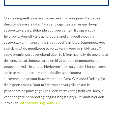
Online de goedkoopste autoverzekering voor jouw Mercedes-
Benz G-Klasse afsluiten? Hedendaags bestaan er een hoop
autoverzekeraars. Bekende voorbeelden zijn Bovag en ook
Interpolis. Vergelijk alle aanbieders snel en moeiteloos via
autoverzekeringregelen.nl. En dat voel je in je portemonnee. Hoe
sluit ik ‘m af, de goedkoopste verzekering voor mijn G-Klasse ?
Jouw premie wordt berekend door te kijken naar bijv. de gewenste
dekking, de cataloguswaarde en bijvoorbeeld demografische
gegevens. Vul alle velden hierboven in en ga verder. Het systeem
zoekt in minder dan 1 minuut de aller-goedkoopste
autoverzekeraar voor jouw Mercedes-Benz G-Klasse! Belangrijk:
dit is geen advies. Door middel van de vergelijker kun je –
gebaseerd op jouw gegevens- een verzekering bekijken. Kies je
voor hoogste beoordeling of juist laagste prijs? Je vindt hier ook
info over
Autoverzekering BMW 120
.