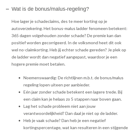
Wat is de bonus/malus-regeling?
Hoe lager je schadeclaims, des te meer korting op je
autoverzekering. Het bonus-malus ladder fenomeen betekent:
365 dagen volgehouden zonder schade? De premie kan dan
positief worden gecorrigeerd. In de volksmond heet dit ook
wel no-claimkorting. Heb jij echter schade gereden? Je plek op
de ladder wordt dan negatief aangepast, waardoor je een
hogere premie moet betalen.
Noemenswaardig: De richtlijnen m.b.t. de bonus/malus
regeling lopen uiteen per aanbieder.
Eén jaar zonder schade betekent een lagere trede. Bij
een claim kan je helaas zo 5 stappen naar boven gaan.
Lag het schade probleem niet aan jouw
verantwoordelijkheid? Dan daal je niet op de ladder.
Heb je vaak schade? Dan heb je een negatief
kortingspercentage, wat kan resulteren in een stijgende