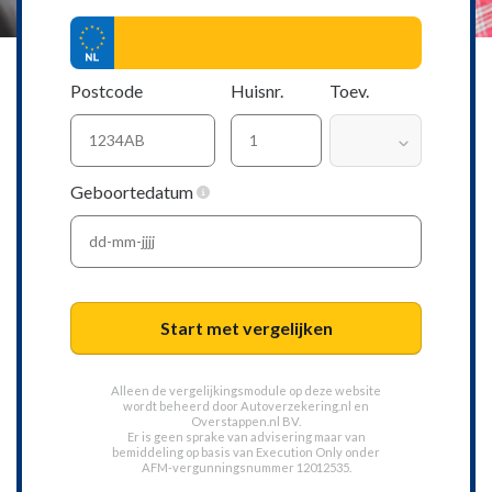
Postcode
Huisnr.
Toev.
Geboortedatum
Start met vergelijken
Alleen de vergelijkingsmodule op deze website
wordt beheerd door
Autoverzekering.nl
en
Overstappen.nl BV.
Er is geen sprake van advisering maar van
bemiddeling op basis van
Execution Only
onder
AFM-vergunningsnummer 12012535.