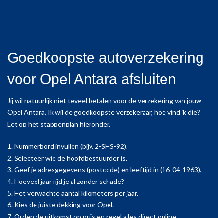
Goedkoopste autoverzekering
voor Opel Antara afsluiten
Jij wil natuurlijk niet teveel betalen voor de verzekering van jouw
Opel Antara. Ik wil de goedkoopste verzekeraar, hoe vind ik die?
Let op het stappenplan hieronder.
1. Nummerbord invullen (bijv. 2-SHS-92).
2. Selecteer wie de hoofdbestuurder is.
3. Geef je adresgegevens (postcode) en leeftijd in (16-04-1963).
4. Hoeveel jaar rijd je al zonder schade?
5. Het verwachte aantal kilometers per jaar.
6. Kies de juiste dekking voor Opel.
7. Orden de uitkomst op prijs en regel alles direct online.