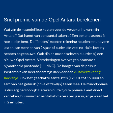
Snel premie van de Opel Antara berekenen
Wat zijn de maandelijkse kosten voor de verzekering van mijn
Antara ? Dat hangt van een aantal zaken af. Een bekend aspect is
hoe oud je bent. De “jonkies” moeten rekening houden met hogere
lasten dan mensen van 26 jaar of ouder, die veel no-claim korting
hebben opgebouwd. Ook zijn de maandtarieven duurder bij een
nieuwe Opel Antara. Verzekeringen overwegen daarnaast
bijvoorbeeld postcode (1114NG). De hoogte van de polis in
Posterholt kan heel anders zijn dan voor een
Autoverzekering
Rockanje
. Ook het geschatte aantal km’s (12.001 tot 15.000) en
aard van het gebruik (privé of zakelijk) tellen mee. De maandpremie
is dus erg persoonlijk. Bereken nu zelf jouw premie. Geef direct
kenteken, huisnummer, aantal kilometers per jaar in, en je weet het
in 2 minuten.