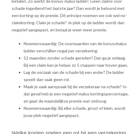
betalen. Zo werkt de bonus-malus ladder: Geen claims voor
schade ingediend het laatste jaar? Dan wordt je beloond met
een korting op de premie. Dit principe noemen we ook wel no-
claimkorting. Claim je schade? Je plek op de ladder wordt dan
negatief aangepast, en betaal je weer meer premie.
Noemenswaardig: De voorwaarden van de bonus/malus
ladder verschillen nogal per verzekering.
12 maanden zonder schade gereden? Dan ga je omlaag.
Bij een claim kan je helaas zo 5 stappen naar boven gaan.
Lag de oorzaak van de schade bij een ander? De ladder
speelt dan vaak geen rol.
Maak je vaak aanspraak bij de verzekeraar na schade? In
dat geval heb je een negatief malus kortingspercentage,
en gaat de maandelijkse premie wat omhoog.
Noemenswaardig: Bij elke schade, groot of klein, wordt
jouw plek negatief aangepast.
Welke kosten spelen een rol bij een verzekering