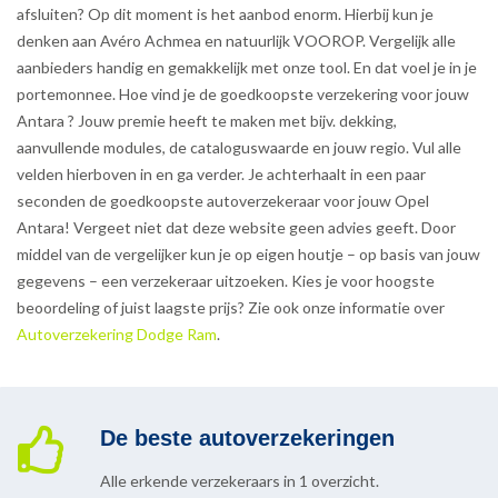
afsluiten? Op dit moment is het aanbod enorm. Hierbij kun je
denken aan Avéro Achmea en natuurlijk VOOROP. Vergelijk alle
aanbieders handig en gemakkelijk met onze tool. En dat voel je in je
portemonnee. Hoe vind je de goedkoopste verzekering voor jouw
Antara ? Jouw premie heeft te maken met bijv. dekking,
aanvullende modules, de cataloguswaarde en jouw regio. Vul alle
velden hierboven in en ga verder. Je achterhaalt in een paar
seconden de goedkoopste autoverzekeraar voor jouw Opel
Antara! Vergeet niet dat deze website geen advies geeft. Door
middel van de vergelijker kun je op eigen houtje – op basis van jouw
gegevens – een verzekeraar uitzoeken. Kies je voor hoogste
beoordeling of juist laagste prijs? Zie ook onze informatie over
Autoverzekering Dodge Ram
.
De beste autoverzekeringen
Alle erkende verzekeraars in 1 overzicht.