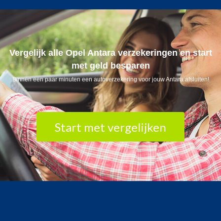
Vergelijk alle Opel Antara verzekeringen en start
met geld besparen
Binnen een paar minuten een autoverzekering voor jouw Antara afsluiten!
Start met vergelijken