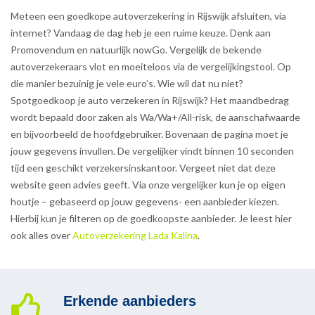
Meteen een goedkope autoverzekering in Rijswijk afsluiten, via
internet? Vandaag de dag heb je een ruime keuze. Denk aan
Promovendum en natuurlijk nowGo. Vergelijk de bekende
autoverzekeraars vlot en moeiteloos via de vergelijkingstool. Op
die manier bezuinig je vele euro’s. Wie wil dat nu niet?
Spotgoedkoop je auto verzekeren in Rijswijk? Het maandbedrag
wordt bepaald door zaken als Wa/Wa+/All-risk, de aanschafwaarde
en bijvoorbeeld de hoofdgebruiker. Bovenaan de pagina moet je
jouw gegevens invullen. De vergelijker vindt binnen 10 seconden
tijd een geschikt verzekersinskantoor. Vergeet niet dat deze
website geen advies geeft. Via onze vergelijker kun je op eigen
houtje – gebaseerd op jouw gegevens- een aanbieder kiezen.
Hierbij kun je filteren op de goedkoopste aanbieder. Je leest hier
ook alles over
Autoverzekering Lada Kalina
.
Erkende aanbieders