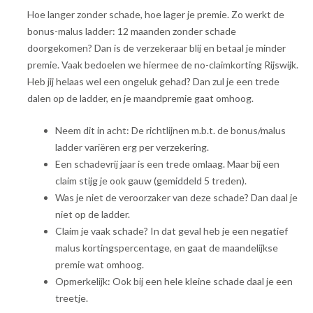
Hoe langer zonder schade, hoe lager je premie. Zo werkt de
bonus-malus ladder: 12 maanden zonder schade
doorgekomen? Dan is de verzekeraar blij en betaal je minder
premie. Vaak bedoelen we hiermee de no-claimkorting Rijswijk.
Heb jij helaas wel een ongeluk gehad? Dan zul je een trede
dalen op de ladder, en je maandpremie gaat omhoog.
Neem dit in acht: De richtlijnen m.b.t. de bonus/malus
ladder variëren erg per verzekering.
Een schadevrij jaar is een trede omlaag. Maar bij een
claim stijg je ook gauw (gemiddeld 5 treden).
Was je niet de veroorzaker van deze schade? Dan daal je
niet op de ladder.
Claim je vaak schade? In dat geval heb je een negatief
malus kortingspercentage, en gaat de maandelijkse
premie wat omhoog.
Opmerkelijk: Ook bij een hele kleine schade daal je een
treetje.