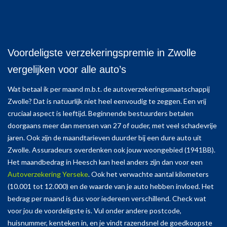
Voordeligste verzekeringspremie in Zwolle
vergelijken voor alle auto’s
Wat betaal ik per maand m.b.t. de autoverzekeringsmaatschappij
Zwolle? Dat is natuurlijk niet heel eenvoudig te zeggen. Een vrij
cruciaal aspect is leeftijd. Beginnende bestuurders betalen
doorgaans meer dan mensen van 27 of ouder, met veel schadevrije
jaren. Ook zijn de maandtarieven duurder bij een dure auto uit
Zwolle. Assuradeurs overdenken ook jouw woongebied (1941BB).
Het maandbedrag in Heesch kan heel anders zijn dan voor een
Autoverzekering Yerseke
. Ook het verwachte aantal kilometers
(10.001 tot 12.000) en de waarde van je auto hebben invloed. Het
bedrag per maand is dus voor iedereen verschillend. Check wat
voor jou de voordeligste is. Vul onder andere postcode,
huisnummer, kenteken in, en je vindt razendsnel de goedkoopste