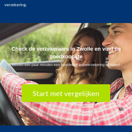
verzekering.
Check de verzekeraars in Zwolle en vind de
goedkoopste
Binnen een paar minuten een voordelige autoverzekering afsluiten!
Start met vergelijken