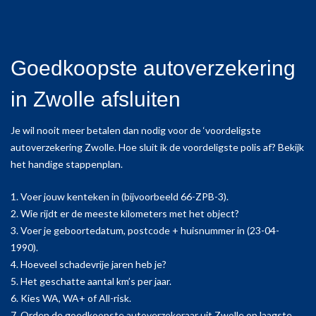
Goedkoopste autoverzekering
in Zwolle afsluiten
Je wil nooit meer betalen dan nodig voor de ‘voordeligste
autoverzekering Zwolle. Hoe sluit ik de voordeligste polis af? Bekijk
het handige stappenplan.
1. Voer jouw kenteken in (bijvoorbeeld 66-ZPB-3).
2. Wie rijdt er de meeste kilometers met het object?
3. Voer je geboortedatum, postcode + huisnummer in (23-04-
1990).
4. Hoeveel schadevrije jaren heb je?
5. Het geschatte aantal km’s per jaar.
6. Kies WA, WA+ of All-risk.
7. Orden de goedkoopste autoverzekeraar uit Zwolle op laagste