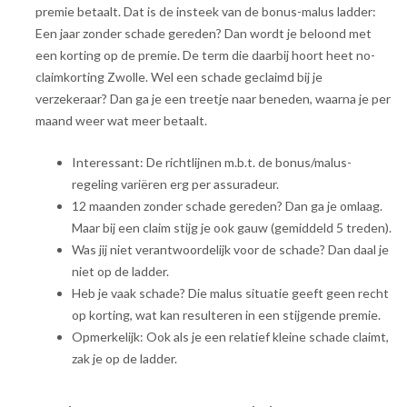
premie betaalt. Dat is de insteek van de bonus-malus ladder:
Een jaar zonder schade gereden? Dan wordt je beloond met
een korting op de premie. De term die daarbij hoort heet no-
claimkorting Zwolle. Wel een schade geclaimd bij je
verzekeraar? Dan ga je een treetje naar beneden, waarna je per
maand weer wat meer betaalt.
Interessant: De richtlijnen m.b.t. de bonus/malus-
regeling variëren erg per assuradeur.
12 maanden zonder schade gereden? Dan ga je omlaag.
Maar bij een claim stijg je ook gauw (gemiddeld 5 treden).
Was jij niet verantwoordelijk voor de schade? Dan daal je
niet op de ladder.
Heb je vaak schade? Die malus situatie geeft geen recht
op korting, wat kan resulteren in een stijgende premie.
Opmerkelijk: Ook als je een relatief kleine schade claimt,
zak je op de ladder.