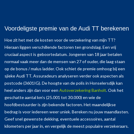
Voordeligste premie van de Audi TT berekenen
Hoe zit het met de kosten voor de verzekering van mijn TT?
Hieraan liggen verschillende factoren ten grondslag. Een vrij
cruciaal aspect is geboortedatum. Jongeren van 18 jaar betalen
normaal vaak meer dan de mensen van 27 of ouder, die laag staan
op de bonus / malus ladder. Ook schiet de premie omhoog bij een
sjieke Audi TT. Assuradeurs analyseren verder ook aspecten als
postcode (3601IG). De hoogte van de polis in Honselersdijk kan
heel anders zijn dan voor een
Autoverzekering Banholt
. Ook het
geschatte aantal km’s (25.001 tot 30.000) en wie de
hoofdbestuurder is zijn bekende factoren. Het maandelijkse
bedrag is voor iedereen weer uniek. Bereken nu jouw maandlasten.
Geef snel gewenste dekking, eventuele accessoires, aantal
kilometers per jaar in, en vergelijk de meest populaire verzekeraars.