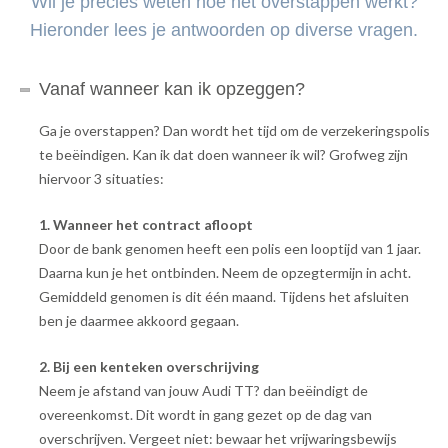
Wil je precies weten hoe het overstappen werkt?
Hieronder lees je antwoorden op diverse vragen.
Vanaf wanneer kan ik opzeggen?
Ga je overstappen? Dan wordt het tijd om de verzekeringspolis
te beëindigen. Kan ik dat doen wanneer ik wil? Grofweg zijn
hiervoor 3 situaties:
1. Wanneer het contract afloopt
Door de bank genomen heeft een polis een looptijd van 1 jaar.
Daarna kun je het ontbinden. Neem de opzegtermijn in acht.
Gemiddeld genomen is dit één maand. Tijdens het afsluiten
ben je daarmee akkoord gegaan.
2. Bij een kenteken overschrijving
Neem je afstand van jouw Audi TT? dan beëindigt de
overeenkomst. Dit wordt in gang gezet op de dag van
overschrijven. Vergeet niet: bewaar het vrijwaringsbewijs