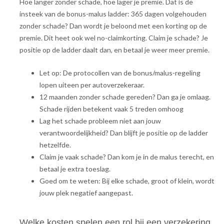
Hoe langer zonder schade, hoe lager je premie. Dat is de
insteek van de bonus-malus ladder: 365 dagen volgehouden
zonder schade? Dan wordt je beloond met een korting op de
premie. Dit heet ook wel no-claimkorting. Claim je schade? Je
positie op de ladder daalt dan, en betaal je weer meer premie.
Let op: De protocollen van de bonus/malus-regeling
lopen uiteen per autoverzekeraar.
12 maanden zonder schade gereden? Dan ga je omlaag.
Schade rijden betekent vaak 5 treden omhoog
Lag het schade probleem niet aan jouw
verantwoordelijkheid? Dan blijft je positie op de ladder
hetzelfde.
Claim je vaak schade? Dan kom je in de malus terecht, en
betaal je extra toeslag.
Goed om te weten: Bij elke schade, groot of klein, wordt
jouw plek negatief aangepast.
Welke kosten spelen een rol bij een verzekering