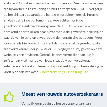
afsluiten? Op dit moment is het aanbod enorm. Vertrouwde namen
zijn bijvoorbeeld Fairzekering en niet te vergeten ZEKUR. Vergelijk
de beschikbare assuradeurs handig en probleemloos via internet.
En dat voel je in je portemonnee. Hoe achterhaal ik de
goedkoopste autoverzekering voor de TT? Jouw premie wordt
berekend door te kijken naar bijvoorbeeld de gewenste dekking, de
waarde van je auto en bijvoorbeeld demografische gegevens. Voer
jouw details hierboven in. Je treft dan supersnel de goedkoopste
autoverzekeraar voor jouw Audi TT! Vrijblijvend: wij geven op deze
website geen adviezen. Gebruik je onze vergelijker dan kun je
zelfstandig – uitgaande van jouw situatie – een verzekeraar
selecteren. Je kunt sorteren op bijvoorbeeld prijs of beoordeling.Je
vindt hier ook info over
Autoverzekering Nissan King Cab
.
Meest vertrouwde autoverzekeraars
Vergelijk eenvoudig de beste verzekeraars van