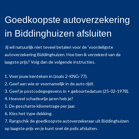
Goedkoopste autoverzekering
in Biddinghuizen afsluiten
Jij wil natuurlijk niet teveel betalen voor de ‘voordeligste
autoverzekering Biddinghuizen. Hoe ben ik verzekerd van de
laagste prijs? Volg dan de volgende instructies.
1. Voer jouw kenteken in (zoals 2-KNG-77).
2. Geef aan wie er voornamelijk in de auto rijdt.
3. Geef je postcodegegevens in + geboortedatum (25-02-1978).
4. Hoeveel schadevrije jaren heb je?
5. De geschatte kilometrage per jaar.
6. Kies het type dekking.
7. Rangschik de goedkoopste autoverzekeraar uit Biddinghuizen
op laagste prijs en je kunt snel de polis afsluiten.