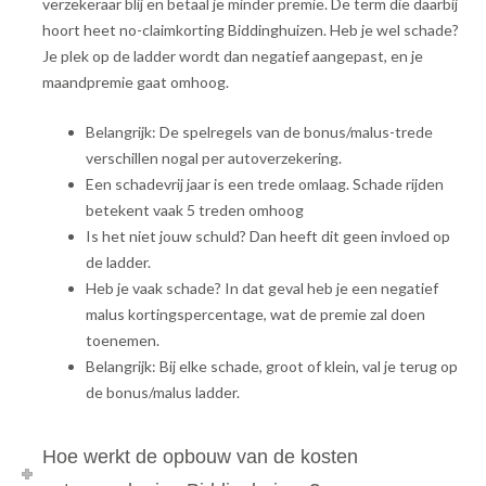
verzekeraar blij en betaal je minder premie. De term die daarbij
hoort heet no-claimkorting Biddinghuizen. Heb je wel schade?
Je plek op de ladder wordt dan negatief aangepast, en je
maandpremie gaat omhoog.
Belangrijk: De spelregels van de bonus/malus-trede
verschillen nogal per autoverzekering.
Een schadevrij jaar is een trede omlaag. Schade rijden
betekent vaak 5 treden omhoog
Is het niet jouw schuld? Dan heeft dit geen invloed op
de ladder.
Heb je vaak schade? In dat geval heb je een negatief
malus kortingspercentage, wat de premie zal doen
toenemen.
Belangrijk: Bij elke schade, groot of klein, val je terug op
de bonus/malus ladder.
Hoe werkt de opbouw van de kosten