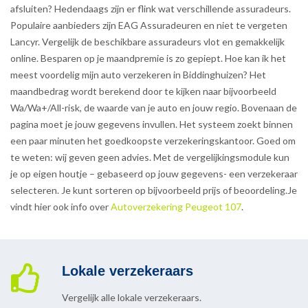
afsluiten? Hedendaags zijn er flink wat verschillende assuradeurs.
Populaire aanbieders zijn EAG Assuradeuren en niet te vergeten
Lancyr. Vergelijk de beschikbare assuradeurs vlot en gemakkelijk
online. Besparen op je maandpremie is zo gepiept. Hoe kan ik het
meest voordelig mijn auto verzekeren in Biddinghuizen? Het
maandbedrag wordt berekend door te kijken naar bijvoorbeeld
Wa/Wa+/All-risk, de waarde van je auto en jouw regio. Bovenaan de
pagina moet je jouw gegevens invullen. Het systeem zoekt binnen
een paar minuten het goedkoopste verzekeringskantoor. Goed om
te weten: wij geven geen advies. Met de vergelijkingsmodule kun
je op eigen houtje – gebaseerd op jouw gegevens- een verzekeraar
selecteren. Je kunt sorteren op bijvoorbeeld prijs of beoordeling.Je
vindt hier ook info over
Autoverzekering Peugeot 107
.
Lokale verzekeraars
Vergelijk alle lokale verzekeraars.