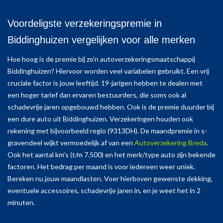
Voordeligste verzekeringspremie in
Biddinghuizen vergelijken voor alle merken
Hoe hoog is de premie bij zo’n autoverzekeringsmaatschappij
Biddinghuizen? Hiervoor worden veel variabelen gebruikt. Een vrij
cruciale factor is jouw leeftijd. 19-jarigen hebben te dealen met
een hoger tarief dan ervaren bestuurders, die soms ook al
schadevrije jaren opgebouwd hebben. Ook is de premie duurder bij
een dure auto uit Biddinghuizen. Verzekeringen houden ook
rekening met bijvoorbeeld regio (9313DH). De maandpremie in s-
gravendeel wijkt vermoedelijk af van een
Autoverzekering Breda
.
Ook het aantal km’s (t/m 7.500) en het merk/type auto zijn bekende
factoren. Het bedrag per maand is voor iedereen weer uniek.
Bereken nu jouw maandlasten. Voer hierboven gewenste dekking,
eventuele accessoires, schadevrije jaren in, en je weet het in 2
minuten.