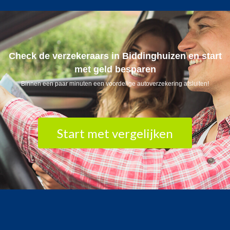
Check de verzekeraars in Biddinghuizen en start
met geld besparen
Binnen een paar minuten een voordelige autoverzekering afsluiten!
Start met vergelijken