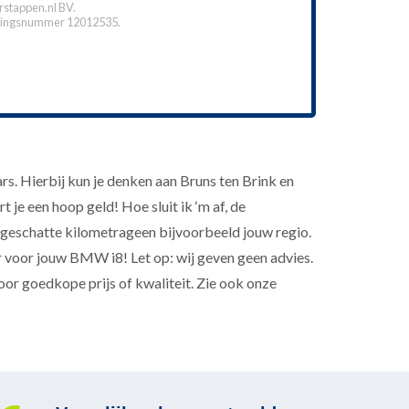
stappen.nl BV.
ingsnummer 12012535.
s. Hierbij kun je denken aan Bruns ten Brink en
 je een hoop geld! Hoe sluit ik ‘m af, de
geschatte kilometrageen bijvoorbeeld jouw regio.
ar voor jouw BMW i8! Let op: wij geven geen advies.
oor goedkope prijs of kwaliteit. Zie ook onze