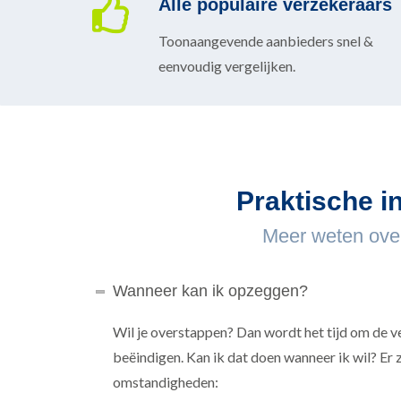
Alle populaire verzekeraars
Toonaangevende aanbieders snel &
eenvoudig vergelijken.
Praktische i
Meer weten over
Wanneer kan ik opzeggen?
Wil je overstappen? Dan wordt het tijd om de v
beëindigen. Kan ik dat doen wanneer ik wil? Er z
omstandigheden: