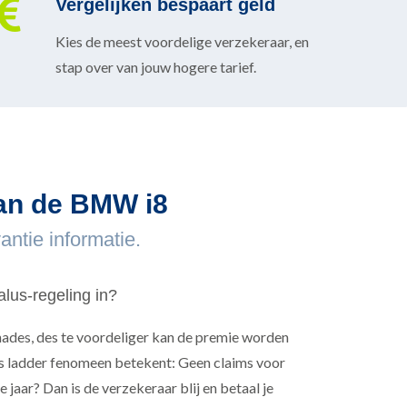
Vergelijken bespaart geld
Kies de meest voordelige verzekeraar, en
stap over van jouw hogere tarief.
van de BMW i8
ntie informatie.
lus-regeling in?
hades, des te voordeliger kan de premie worden
 ladder fenomeen betekent: Geen claims voor
 jaar? Dan is de verzekeraar blij en betaal je