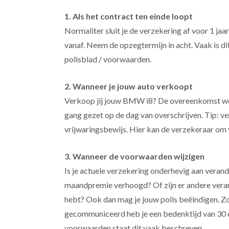
1. Als het contract ten einde loopt
Normaliter sluit je de verzekering af voor 1 jaa
vanaf. Neem de opzegtermijn in acht. Vaak is di
polisblad / voorwaarden.
2. Wanneer je jouw auto verkoopt
Verkoop jij jouw BMW i8? De overeenkomst wo
gang gezet op de dag van overschrijven. Tip: ve
vrijwaringsbewijs. Hier kan de verzekeraar om 
3. Wanneer de voorwaarden wijzigen
Is je actuele verzekering onderhevig aan vera
maandpremie verhoogd? Of zijn er andere veran
hebt? Ook dan mag je jouw polis beëindigen. Z
gecommuniceerd heb je een bedenktijd van 30 
voorwaarden staat dit vaak beschreven.