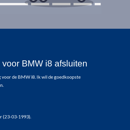
voor BMW i8 afsluiten
g voor de BMW i8. Ik wil de goedkoopste
n.
er (23-03-1993).