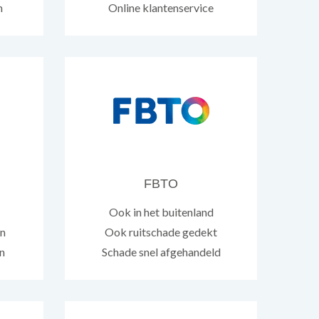
n
Online klantenservice
FBTO
Ook in het buitenland
en
Ook ruitschade gedekt
n
Schade snel afgehandeld