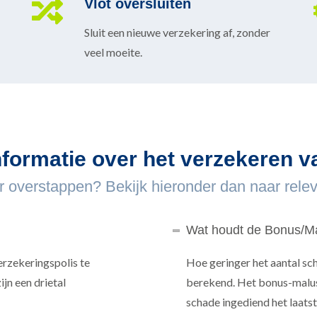
Vlot oversluiten
Sluit een nieuwe verzekering af, zonder
veel moeite.
nformatie over het verzekeren 
 overstappen? Bekijk hieronder dan naar releva
Wat houdt de Bonus/Ma
erzekeringspolis te
Hoe geringer het aantal sc
ijn een drietal
berekend. Het bonus-malus
schade ingediend het laatste