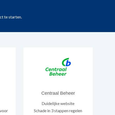
ct te starten.
Centraal Beheer
Duidelijke website
 voor
Schade in 3 stappen regelen