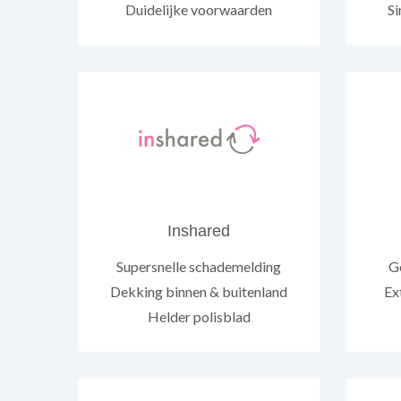
Duidelijke voorwaarden
Si
Inshared
Supersnelle schademelding
G
Dekking binnen & buitenland
Ex
Helder polisblad