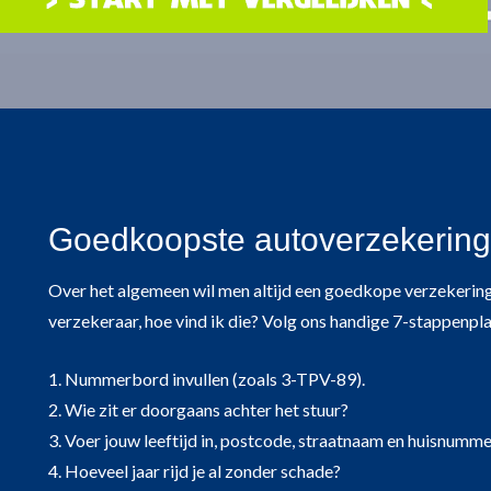
Goedkoopste autoverzekering 
Over het algemeen wil men altijd een goedkope verzekerin
verzekeraar, hoe vind ik die? Volg ons handige 7-stappenpla
1. Nummerbord invullen (zoals 3-TPV-89).
2. Wie zit er doorgaans achter het stuur?
3. Voer jouw leeftijd in, postcode, straatnaam en huisnumm
4. Hoeveel jaar rijd je al zonder schade?