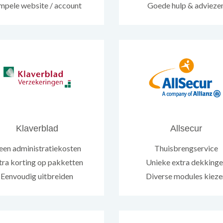
mpele website / account
Goede hulp & advieze
Klaverblad
Allsecur
een administratiekosten
Thuisbrengservice
tra korting op pakketten
Unieke extra dekking
Eenvoudig uitbreiden
Diverse modules kieze