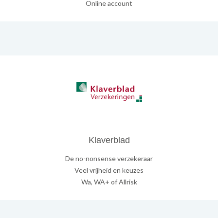
Online account
Klaverblad
De no-nonsense verzekeraar
Veel vrijheid en keuzes
Wa, WA+ of Allrisk