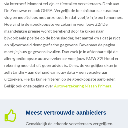
via internet? Momenteel zijn er tientallen verzekeraars. Denk aan
De Zeeuwse en ook OHRA. Vergelijk de beschikbare assuradeurs
vlug en moeiteloos met onze tool. En dat voel je in je portemonnee.
Hoe vind je de goedkoopste verzekering voor jouw Z2? De
maandelijkse premie wordt berekend door te kijken naar
bijvoorbeeld positie op de bonusladder, het aantal km’s dat je rijdt
en bijvoorbeeld demografische gegevens. Bovenaan de pagina
moet je jouw gegevens invullen. Dan zoek je in afzienbare tijd de
aller-goedkoopste autoverzekeraar voor jouw BMW Z2! Houd er
rekening mee dat dit geen advies is. D.m.v. de vergelijkers kun je
zelfstandig – aan de hand van jouw data – een verzekeraar
uitzoeken. Hierbij kun je filteren op de goedkoopste aanbieder.
Bekijk ook onze pagina over
Autoverzekering Nissan Primera
.
Meest vertrouwde aanbieders
Gemakkelijk de erkende verzekeraars vergelijken.