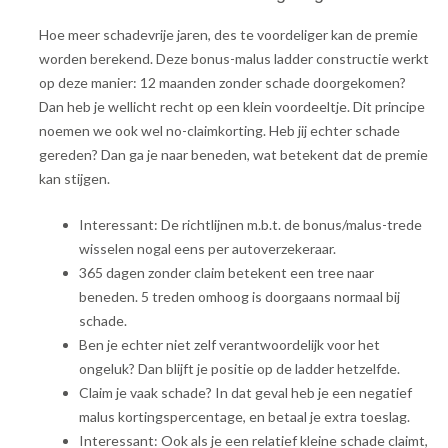
Hoe meer schadevrije jaren, des te voordeliger kan de premie
worden berekend. Deze bonus-malus ladder constructie werkt
op deze manier: 12 maanden zonder schade doorgekomen?
Dan heb je wellicht recht op een klein voordeeltje. Dit principe
noemen we ook wel no-claimkorting. Heb jij echter schade
gereden? Dan ga je naar beneden, wat betekent dat de premie
kan stijgen.
Interessant: De richtlijnen m.b.t. de bonus/malus-trede
wisselen nogal eens per autoverzekeraar.
365 dagen zonder claim betekent een tree naar
beneden. 5 treden omhoog is doorgaans normaal bij
schade.
Ben je echter niet zelf verantwoordelijk voor het
ongeluk? Dan blijft je positie op de ladder hetzelfde.
Claim je vaak schade? In dat geval heb je een negatief
malus kortingspercentage, en betaal je extra toeslag.
Interessant: Ook als je een relatief kleine schade claimt,