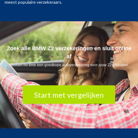
meest populaire verzekeraars.
Zoek alle BMW Z2 verzekeringen en sluit online
af
Binnen no-time een goedkope autoverzekering voor jouw Z2 afsluiten!
Start met vergelijken