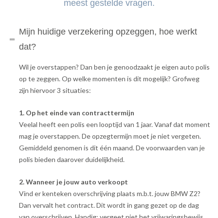
meest gestelde vragen.
Mijn huidige verzekering opzeggen, hoe werkt
dat?
Wil je overstappen? Dan ben je genoodzaakt je eigen auto polis
op te zeggen. Op welke momenten is dit mogelijk? Grofweg
zijn hiervoor 3 situaties:
1. Op het einde van contracttermijn
Veelal heeft een polis een looptijd van 1 jaar. Vanaf dat moment
mag je overstappen. De opzegtermijn moet je niet vergeten.
Gemiddeld genomen is dit één maand. De voorwaarden van je
polis bieden daarover duidelijkheid.
2. Wanneer je jouw auto verkoopt
Vind er kenteken overschrijving plaats m.b.t. jouw BMW Z2?
Dan vervalt het contract. Dit wordt in gang gezet op de dag
van overschrijven. Handig: vergeet niet het vrijwaringsbewijs.