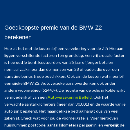
Goedkoopste premie van de BMW Z2
berekenen
Hoe zit het met de kosten bij een verzekering voor de Z2? Hieraan
liggen verschillende factoren ten grondslag. Een vrij cruciale factor
is hoe oud je bent. Bestuurders van 25 jaar of jonger betalen
normaal vaak meer dan de mensen van 28 of ouder, die over een
gunstige bonus trede beschikken. Ook zijn de kosten wat meer bij
een sjieke BMW Z2. Autoverzekeraars overdenken ook onder
andere woongebied (5244JF). De hoogte van de polis in Rolde wijkt
vermoedelijk af van een
Autoverzekering Belfeld
. Ook het
verwachte aantal kilometers (meer dan 30.001) en de waarde van je
auto zijn bepalend. Het maandelijkse bedrag hangt dus van veel
zaken af. Check wat voor jou de voordeligste is. Voer hierboven
huisnummer, postcode, aantal kilometers per jaar in, en vergelijk de