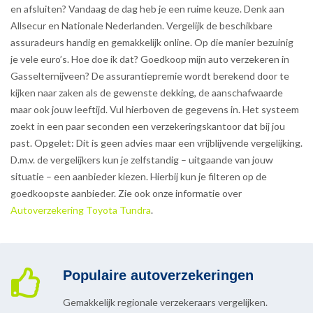
en afsluiten? Vandaag de dag heb je een ruime keuze. Denk aan
Allsecur en Nationale Nederlanden. Vergelijk de beschikbare
assuradeurs handig en gemakkelijk online. Op die manier bezuinig
je vele euro’s. Hoe doe ik dat? Goedkoop mijn auto verzekeren in
Gasselternijveen? De assurantiepremie wordt berekend door te
kijken naar zaken als de gewenste dekking, de aanschafwaarde
maar ook jouw leeftijd. Vul hierboven de gegevens in. Het systeem
zoekt in een paar seconden een verzekeringskantoor dat bij jou
past. Opgelet: Dit is geen advies maar een vrijblijvende vergelijking.
D.m.v. de vergelijkers kun je zelfstandig – uitgaande van jouw
situatie – een aanbieder kiezen. Hierbij kun je filteren op de
goedkoopste aanbieder. Zie ook onze informatie over
Autoverzekering Toyota Tundra
.
Populaire autoverzekeringen
Gemakkelijk regionale verzekeraars vergelijken.