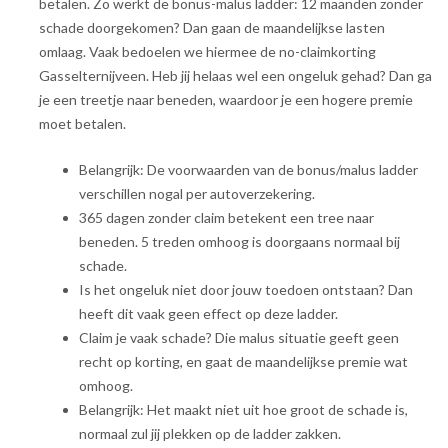
betalen. Zo werkt de bonus-malus ladder: 12 maanden zonder
schade doorgekomen? Dan gaan de maandelijkse lasten
omlaag. Vaak bedoelen we hiermee de no-claimkorting
Gasselternijveen. Heb jij helaas wel een ongeluk gehad? Dan ga
je een treetje naar beneden, waardoor je een hogere premie
moet betalen.
Belangrijk: De voorwaarden van de bonus/malus ladder
verschillen nogal per autoverzekering.
365 dagen zonder claim betekent een tree naar
beneden. 5 treden omhoog is doorgaans normaal bij
schade.
Is het ongeluk niet door jouw toedoen ontstaan? Dan
heeft dit vaak geen effect op deze ladder.
Claim je vaak schade? Die malus situatie geeft geen
recht op korting, en gaat de maandelijkse premie wat
omhoog.
Belangrijk: Het maakt niet uit hoe groot de schade is,
normaal zul jij plekken op de ladder zakken.