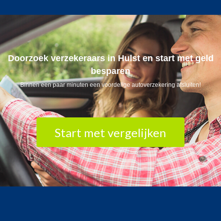
Doorzoek verzekeraars in Hulst en start met geld
besparen
Binnen een paar minuten een voordelige autoverzekering afsluiten!
Start met vergelijken