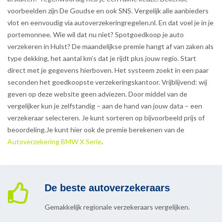
voorbeelden zijn De Goudse en ook SNS. Vergelijk alle aanbieders
vlot en eenvoudig via autoverzekeringregelen.nl. En dat voel je in je
portemonnee. Wie wil dat nu niet? Spotgoedkoop je auto
verzekeren in Hulst? De maandelijkse premie hangt af van zaken als
type dekking, het aantal km’s dat je rijdt plus jouw regio. Start
direct met je gegevens hierboven. Het systeem zoekt in een paar
seconden het goedkoopste verzekeringskantoor. Vrijblijvend: wij
geven op deze website geen adviezen. Door middel van de
vergelijker kun je zelfstandig – aan de hand van jouw data – een
verzekeraar selecteren. Je kunt sorteren op bijvoorbeeld prijs of
beoordeling.Je kunt hier ook de premie berekenen van de
Autoverzekering BMW X Serie
.
De beste autoverzekeraars
Gemakkelijk regionale verzekeraars vergelijken.