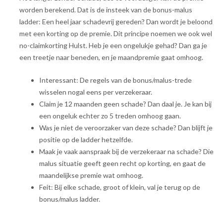
worden berekend. Dat is de insteek van de bonus-malus
ladder: Een heel jaar schadevrij gereden? Dan wordt je beloond
met een korting op de premie. Dit principe noemen we ook wel
no-claimkorting Hulst. Heb je een ongelukje gehad? Dan ga je
een treetje naar beneden, en je maandpremie gaat omhoog.
Interessant: De regels van de bonus/malus-trede
wisselen nogal eens per verzekeraar.
Claim je 12 maanden geen schade? Dan daal je. Je kan bij
een ongeluk echter zo 5 treden omhoog gaan.
Was je niet de veroorzaker van deze schade? Dan blijft je
positie op de ladder hetzelfde.
Maak je vaak aanspraak bij de verzekeraar na schade? Die
malus situatie geeft geen recht op korting, en gaat de
maandelijkse premie wat omhoog.
Feit: Bij elke schade, groot of klein, val je terug op de
bonus/malus ladder.