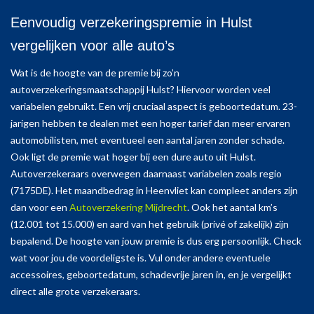
Eenvoudig verzekeringspremie in Hulst
vergelijken voor alle auto’s
Wat is de hoogte van de premie bij zo’n
autoverzekeringsmaatschappij Hulst? Hiervoor worden veel
variabelen gebruikt. Een vrij cruciaal aspect is geboortedatum. 23-
jarigen hebben te dealen met een hoger tarief dan meer ervaren
automobilisten, met eventueel een aantal jaren zonder schade.
Ook ligt de premie wat hoger bij een dure auto uit Hulst.
Autoverzekeraars overwegen daarnaast variabelen zoals regio
(7175DE). Het maandbedrag in Heenvliet kan compleet anders zijn
dan voor een
Autoverzekering Mijdrecht
. Ook het aantal km’s
(12.001 tot 15.000) en aard van het gebruik (privé of zakelijk) zijn
bepalend. De hoogte van jouw premie is dus erg persoonlijk. Check
wat voor jou de voordeligste is. Vul onder andere eventuele
accessoires, geboortedatum, schadevrije jaren in, en je vergelijkt
direct alle grote verzekeraars.